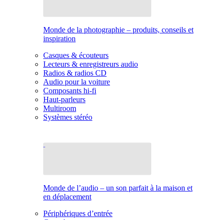
Monde de la photographie – produits, conseils et
inspiration
Casques & écouteurs
Lecteurs & enregistreurs audio
Radios & radios CD
Audio pour la voiture
Composants hi-fi
Haut-parleurs
Multiroom
Systèmes stéréo
Monde de l’audio – un son parfait à la maison et
en déplacement
Périphériques d’entrée