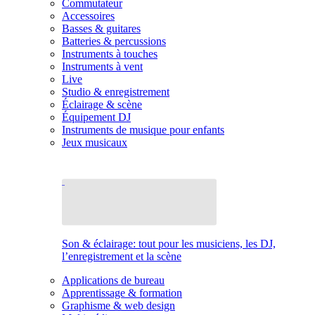
Commutateur
Accessoires
Basses & guitares
Batteries & percussions
Instruments à touches
Instruments à vent
Live
Studio & enregistrement
Éclairage & scène
Équipement DJ
Instruments de musique pour enfants
Jeux musicaux
Son & éclairage: tout pour les musiciens, les DJ,
l’enregistrement et la scène
Applications de bureau
Apprentissage & formation
Graphisme & web design