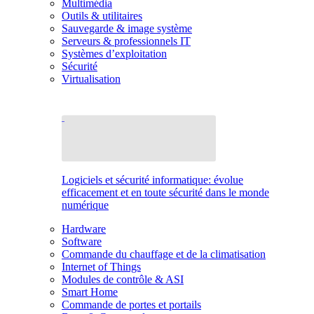
Multimédia
Outils & utilitaires
Sauvegarde & image système
Serveurs & professionnels IT
Systèmes d’exploitation
Sécurité
Virtualisation
Logiciels et sécurité informatique: évolue
efficacement et en toute sécurité dans le monde
numérique
Hardware
Software
Commande du chauffage et de la climatisation
Internet of Things
Modules de contrôle & ASI
Smart Home
Commande de portes et portails