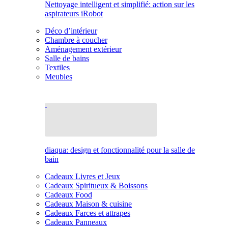
Nettoyage intelligent et simplifié: action sur les
aspirateurs iRobot
Déco d’intérieur
Chambre à coucher
Aménagement extérieur
Salle de bains
Textiles
Meubles
diaqua: design et fonctionnalité pour la salle de
bain
Cadeaux Livres et Jeux
Cadeaux Spiritueux & Boissons
Cadeaux Food
Cadeaux Maison & cuisine
Cadeaux Farces et attrapes
Cadeaux Panneaux