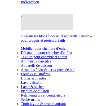
Présentation
20% sur les blocs à dessin et aquarelle Lumart –
pour croquis et projets créatifs
Mobilier pour chambre d’enfant
Décoration pour chambre d’enfant
Textiles pour chambre d’enfant
Animaux à bascules
Appareils de cuisson
Armoires à vin & accessoires de bar
Fours & cuisinières
Hottes aspirantes
Lave-vaisselle
Laver & sécher
Plaques de cuisson
Réfrigérateurs et congélateurs
Sèche-mains
Tiroir à vide & tiroir chauffant