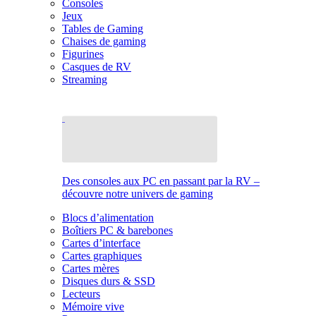
Consoles
Jeux
Tables de Gaming
Chaises de gaming
Figurines
Casques de RV
Streaming
Des consoles aux PC en passant par la RV –
découvre notre univers de gaming
Blocs d’alimentation
Boîtiers PC & barebones
Cartes d’interface
Cartes graphiques
Cartes mères
Disques durs & SSD
Lecteurs
Mémoire vive