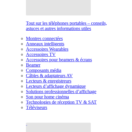
Tout sur les téléphones portables – conseils,
astuces et autres informations utiles
Montres connectées
Anneaux intelligents
Accessoires Wearables
Accessoires TV
Accessoires pour beamers & écrans
Beamer
Composants média
Câbles & adaptateurs AV
Lecteurs & enregistreurs
Lecteurs d’affichage dynamique
Solutions professionnelles d’affichage
Son pour home cinéma
Technologies de réception TV & SAT
Téléviseurs