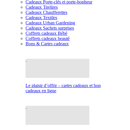
Cadeaux Porte-clés et porte-bonheur
Cadeaux Tirelires
Cadeaux Chaufferettes
Cadeaux Textiles
Cadeaux Urban Gardening
Cadeaux Sachets surprises
Coffrets cadeaux Bébé
Coffrets cadeaux beauté
Bons & Cartes cadeaux
Le plaisir d’offrir – cartes cadeaux et bon
cadeaux en ligne