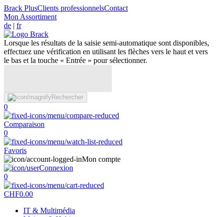
Brack Plus
Clients professionnels
Contact
Mon Assortiment
de
|
fr
Lorsque les résultats de la saisie semi-automatique sont disponibles,
effectuez une vérification en utilisant les flèches vers le haut et vers
le bas et la touche « Entrée » pour sélectionner.
Rechercher
0
Comparaison
0
Favoris
Mon compte
Connexion
0
CHF
0.00
IT & Multimédia