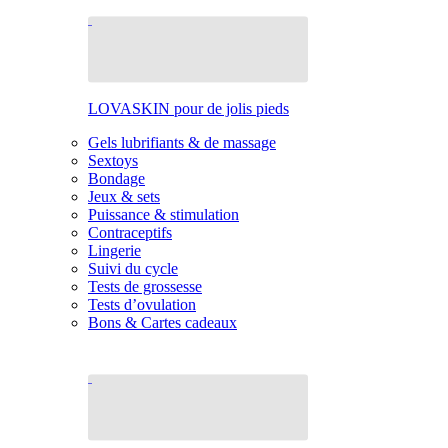
LOVASKIN pour de jolis pieds
Gels lubrifiants & de massage
Sextoys
Bondage
Jeux & sets
Puissance & stimulation
Contraceptifs
Lingerie
Suivi du cycle
Tests de grossesse
Tests d’ovulation
Bons & Cartes cadeaux