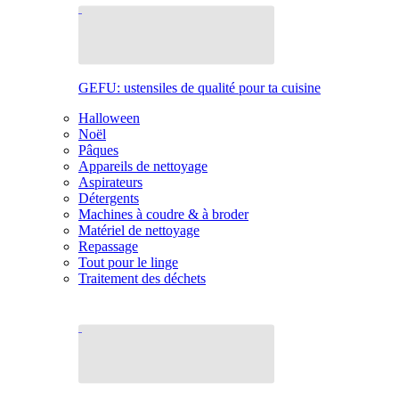
GEFU: ustensiles de qualité pour ta cuisine
Halloween
Noël
Pâques
Appareils de nettoyage
Aspirateurs
Détergents
Machines à coudre & à broder
Matériel de nettoyage
Repassage
Tout pour le linge
Traitement des déchets