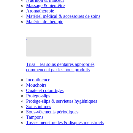
Nutrition & minceur
Massage & bien-être
Aromathérapie
Matériel médical & accessoires de soins
Matériel de thérapie
Trisa – les soins dentaires appropriés
commencent par les bons produits
Incontinence
Mouchoirs
Ouate et coton-tiges
Protège-slips
Protège-slips & serviettes hygiéniques
Soins intimes
Sous-vêtements périodiques
Tampons
Tasses menstruelles & disques menstruels