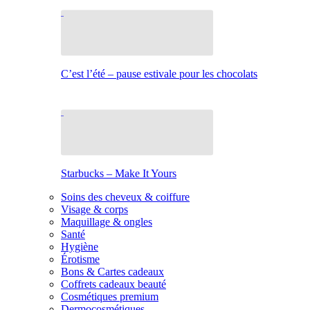
C’est l’été – pause estivale pour les chocolats
Starbucks – Make It Yours
Soins des cheveux & coiffure
Visage & corps
Maquillage & ongles
Santé
Hygiène
Érotisme
Bons & Cartes cadeaux
Coffrets cadeaux beauté
Cosmétiques premium
Dermocosmétiques