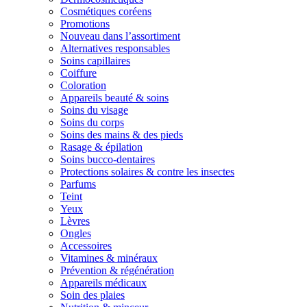
Cosmétiques coréens
Promotions
Nouveau dans l’assortiment
Alternatives responsables
Soins capillaires
Coiffure
Coloration
Appareils beauté & soins
Soins du visage
Soins du corps
Soins des mains & des pieds
Rasage & épilation
Soins bucco-dentaires
Protections solaires & contre les insectes
Parfums
Teint
Yeux
Lèvres
Ongles
Accessoires
Vitamines & minéraux
Prévention & régénération
Appareils médicaux
Soin des plaies