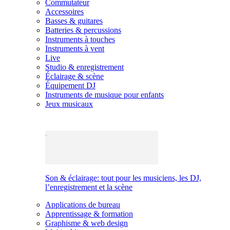
Commutateur
Accessoires
Basses & guitares
Batteries & percussions
Instruments à touches
Instruments à vent
Live
Studio & enregistrement
Éclairage & scène
Équipement DJ
Instruments de musique pour enfants
Jeux musicaux
Son & éclairage: tout pour les musiciens, les DJ,
l’enregistrement et la scène
Applications de bureau
Apprentissage & formation
Graphisme & web design