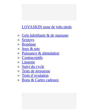
LOVASKIN pour de jolis pieds
Gels lubrifiants & de massage
Sextoys
Bondage
Jeux & sets
Puissance & stimulation
Contraceptifs
Lingerie
Suivi du cycle
Tests de grossesse
Tests d’ovulation
Bons & Cartes cadeaux