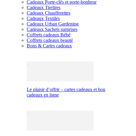
Cadeaux Porte-clés et porte-bonheur
Cadeaux Tirelires
Cadeaux Chaufferettes
Cadeaux Textiles
Cadeaux Urban Gardening
Cadeaux Sachets surprises
Coffrets cadeaux Bébé
Coffrets cadeaux beauté
Bons & Cartes cadeaux
Le plaisir d’offrir – cartes cadeaux et bon
cadeaux en ligne