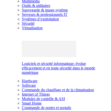
Multimédia
Outils & utilitaires
Sauvegarde & image système
Serveurs & professionnels IT
Systèmes d’exploitation
Sécurité
Virtualisation
Logiciels et sécurité informatique: évolue
efficacement et en toute sécurité dans le monde
numérique
Hardware
Software
Commande du chauffage et de la climatisation
Internet of Things
Modules de contrôle & ASI
Smart Home
Commande de portes et portails