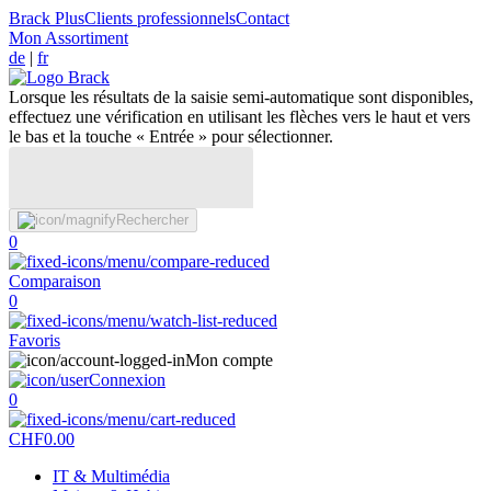
Brack Plus
Clients professionnels
Contact
Mon Assortiment
de
|
fr
Lorsque les résultats de la saisie semi-automatique sont disponibles,
effectuez une vérification en utilisant les flèches vers le haut et vers
le bas et la touche « Entrée » pour sélectionner.
Rechercher
0
Comparaison
0
Favoris
Mon compte
Connexion
0
CHF
0.00
IT & Multimédia