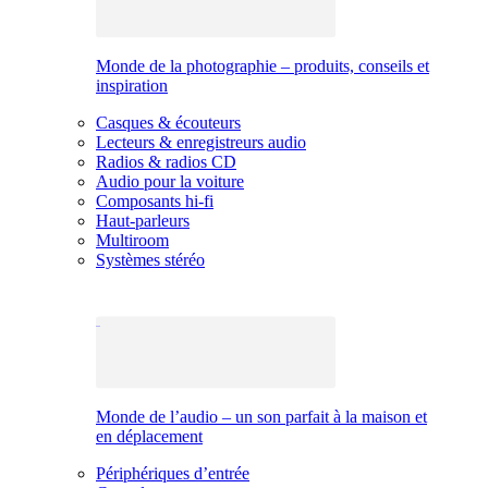
Monde de la photographie – produits, conseils et
inspiration
Casques & écouteurs
Lecteurs & enregistreurs audio
Radios & radios CD
Audio pour la voiture
Composants hi-fi
Haut-parleurs
Multiroom
Systèmes stéréo
Monde de l’audio – un son parfait à la maison et
en déplacement
Périphériques d’entrée