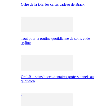
Offre de la joie: les cartes cadeau de Brack
Tout pour ta routine quotidienne de soins et de
styling
Oral-B – soins bucco-dentaires professionnels au
quotidien