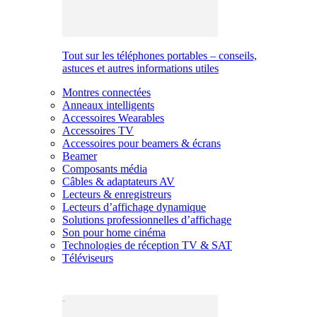
Tout sur les téléphones portables – conseils,
astuces et autres informations utiles
Montres connectées
Anneaux intelligents
Accessoires Wearables
Accessoires TV
Accessoires pour beamers & écrans
Beamer
Composants média
Câbles & adaptateurs AV
Lecteurs & enregistreurs
Lecteurs d’affichage dynamique
Solutions professionnelles d’affichage
Son pour home cinéma
Technologies de réception TV & SAT
Téléviseurs