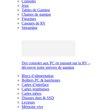
Consoles
Jeux
Tables de Gaming
Chaises de gaming
Figurines
Casques de RV
Streaming
Des consoles aux PC en passant par la RV –
découvre notre univers de gaming
Blocs d’alimentation
Boîtiers PC & barebones
Cartes d’interface
Cartes graphiques
Cartes mères
Disques durs & SSD
Lecteurs
Mémoire vive