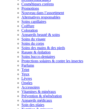
Cosmétiques coréens
Promotions
Nouveau dans l’assortiment
Alternatives responsables
Soins capillaires
Coiffure
Coloration
Appareils beauté & soins
Soins du visage
Soins du corps
Soins des mains & des pieds
Rasage & épilation
Soins bucco-dentaires
Protections solaires & contre les insectes
Parfums
Teint
Yeux
Lèvres
Ongles
Accessoires
Vitamines & minéraux
Prévention & régénération
Appareils médicaux
Soin des plaies