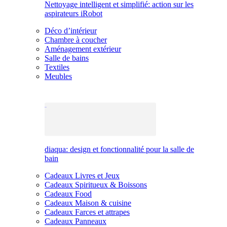
Nettoyage intelligent et simplifié: action sur les
aspirateurs iRobot
Déco d’intérieur
Chambre à coucher
Aménagement extérieur
Salle de bains
Textiles
Meubles
diaqua: design et fonctionnalité pour la salle de
bain
Cadeaux Livres et Jeux
Cadeaux Spiritueux & Boissons
Cadeaux Food
Cadeaux Maison & cuisine
Cadeaux Farces et attrapes
Cadeaux Panneaux