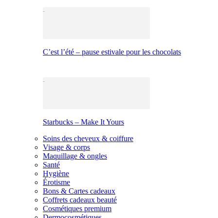
C’est l’été – pause estivale pour les chocolats
Starbucks – Make It Yours
Soins des cheveux & coiffure
Visage & corps
Maquillage & ongles
Santé
Hygiène
Érotisme
Bons & Cartes cadeaux
Coffrets cadeaux beauté
Cosmétiques premium
Dermocosmétiques