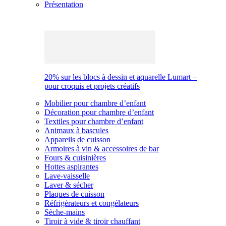
Présentation
20% sur les blocs à dessin et aquarelle Lumart –
pour croquis et projets créatifs
Mobilier pour chambre d’enfant
Décoration pour chambre d’enfant
Textiles pour chambre d’enfant
Animaux à bascules
Appareils de cuisson
Armoires à vin & accessoires de bar
Fours & cuisinières
Hottes aspirantes
Lave-vaisselle
Laver & sécher
Plaques de cuisson
Réfrigérateurs et congélateurs
Sèche-mains
Tiroir à vide & tiroir chauffant