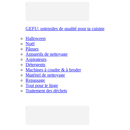
GEFU: ustensiles de qualité pour ta cuisine
Halloween
Noël
Pâques
Appareils de nettoyage
Aspirateurs
Détergents
Machines à coudre & à broder
Matériel de nettoyage
Repassage
Tout pour le linge
Traitement des déchets