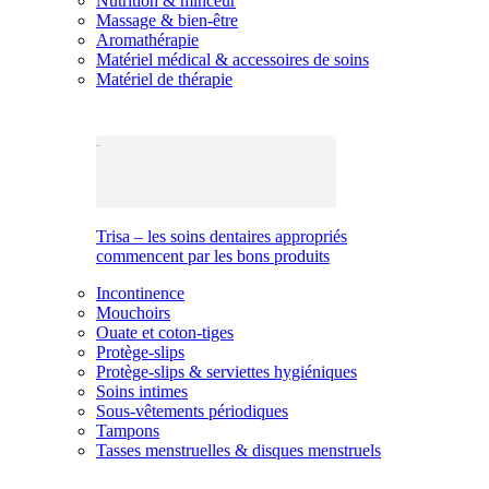
Nutrition & minceur
Massage & bien-être
Aromathérapie
Matériel médical & accessoires de soins
Matériel de thérapie
Trisa – les soins dentaires appropriés
commencent par les bons produits
Incontinence
Mouchoirs
Ouate et coton-tiges
Protège-slips
Protège-slips & serviettes hygiéniques
Soins intimes
Sous-vêtements périodiques
Tampons
Tasses menstruelles & disques menstruels