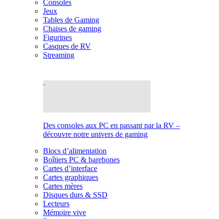
Consoles
Jeux
Tables de Gaming
Chaises de gaming
Figurines
Casques de RV
Streaming
Des consoles aux PC en passant par la RV –
découvre notre univers de gaming
Blocs d’alimentation
Boîtiers PC & barebones
Cartes d’interface
Cartes graphiques
Cartes mères
Disques durs & SSD
Lecteurs
Mémoire vive