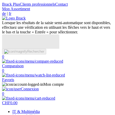
Brack Plus
Clients professionnels
Contact
Mon Assortiment
de
|
fr
Lorsque les résultats de la saisie semi-automatique sont disponibles,
effectuez une vérification en utilisant les flèches vers le haut et vers
le bas et la touche « Entrée » pour sélectionner.
Rechercher
0
Comparaison
0
Favoris
Mon compte
Connexion
0
CHF
0.00
IT & Multimédia