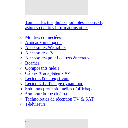
Tout sur les téléphones portables – conseils,
astuces et autres informations utiles
Montres connectées
Anneaux intelligents
Accessoires Wearables
Accessoires TV
Accessoires pour beamers & écrans
Beamer
Composants média
Câbles & adaptateurs AV
Lecteurs & enregistreurs
Lecteurs d’affichage dynamique
Solutions professionnelles d’affichage
Son pour home cinéma
Technologies de réception TV & SAT
Téléviseurs