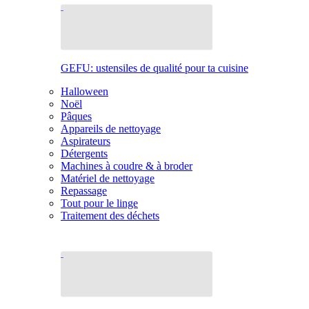
GEFU: ustensiles de qualité pour ta cuisine
Halloween
Noël
Pâques
Appareils de nettoyage
Aspirateurs
Détergents
Machines à coudre & à broder
Matériel de nettoyage
Repassage
Tout pour le linge
Traitement des déchets