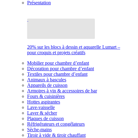
Présentation
20% sur les blocs à dessin et aquarelle Lumart –
pour croquis et projets créatifs
Mobilier pour chambre d’enfant
Décoration pour chambre d’enfant
Textiles pour chambre d’enfant
Animaux à bascules
Appareils de cuisson
Armoires à vin & accessoires de bar
Fours & cuisinières
Hottes aspirantes
Lave-vaisselle
Laver & sécher
Plaques de cuisson
Réfrigérateurs et congélateurs
Sèche-mains
Tiroir à vide & tiroir chauffant