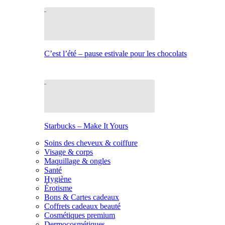
C’est l’été – pause estivale pour les chocolats
Starbucks – Make It Yours
Soins des cheveux & coiffure
Visage & corps
Maquillage & ongles
Santé
Hygiène
Érotisme
Bons & Cartes cadeaux
Coffrets cadeaux beauté
Cosmétiques premium
Dermocosmétiques