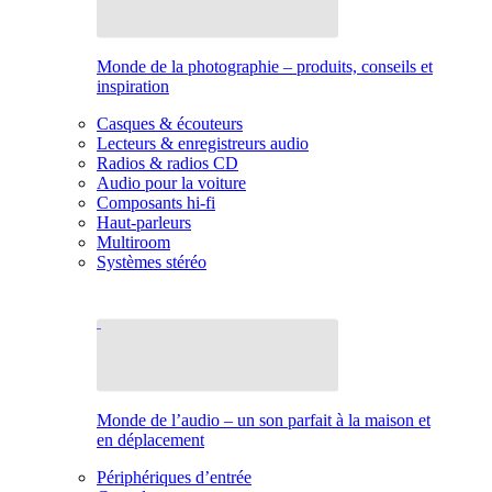
Monde de la photographie – produits, conseils et
inspiration
Casques & écouteurs
Lecteurs & enregistreurs audio
Radios & radios CD
Audio pour la voiture
Composants hi-fi
Haut-parleurs
Multiroom
Systèmes stéréo
Monde de l’audio – un son parfait à la maison et
en déplacement
Périphériques d’entrée