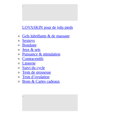
LOVASKIN pour de jolis pieds
Gels lubrifiants & de massage
Sextoys
Bondage
Jeux & sets
Puissance & stimulation
Contraceptifs
Lingerie
Suivi du cycle
Tests de grossesse
Tests d’ovulation
Bons & Cartes cadeaux