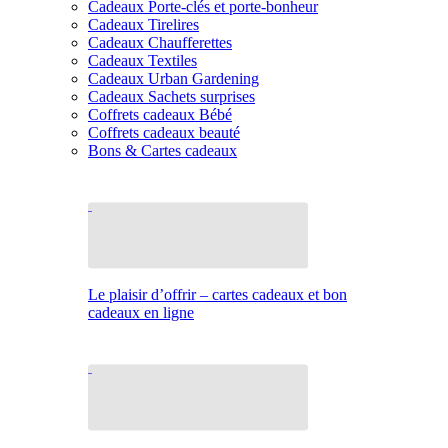
Cadeaux Porte-clés et porte-bonheur
Cadeaux Tirelires
Cadeaux Chaufferettes
Cadeaux Textiles
Cadeaux Urban Gardening
Cadeaux Sachets surprises
Coffrets cadeaux Bébé
Coffrets cadeaux beauté
Bons & Cartes cadeaux
Le plaisir d’offrir – cartes cadeaux et bon
cadeaux en ligne