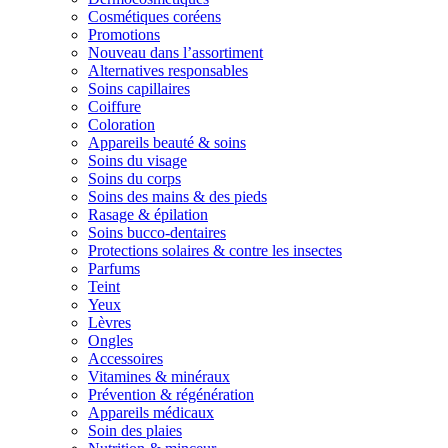
Cosmétiques coréens
Promotions
Nouveau dans l’assortiment
Alternatives responsables
Soins capillaires
Coiffure
Coloration
Appareils beauté & soins
Soins du visage
Soins du corps
Soins des mains & des pieds
Rasage & épilation
Soins bucco-dentaires
Protections solaires & contre les insectes
Parfums
Teint
Yeux
Lèvres
Ongles
Accessoires
Vitamines & minéraux
Prévention & régénération
Appareils médicaux
Soin des plaies