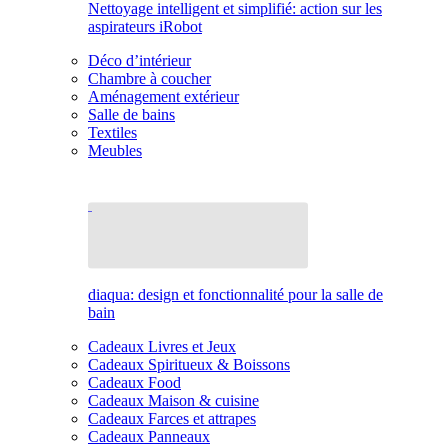
Nettoyage intelligent et simplifié: action sur les
aspirateurs iRobot
Déco d’intérieur
Chambre à coucher
Aménagement extérieur
Salle de bains
Textiles
Meubles
diaqua: design et fonctionnalité pour la salle de
bain
Cadeaux Livres et Jeux
Cadeaux Spiritueux & Boissons
Cadeaux Food
Cadeaux Maison & cuisine
Cadeaux Farces et attrapes
Cadeaux Panneaux