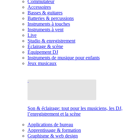
Commutateur
Accessoires
Basses & guitares
Batteries & percussions
Instruments à touches
Instruments à vent
Live
Studio & enregistrement
Éclairage & scène
Équipement DJ
Instruments de musique pour enfants
Jeux musicaux
Son & éclairage: tout pour les musiciens, les DJ,
l’enregistrement et la scène
Applications de bureau
Apprentissage & formation
Graphisme & web design