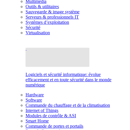
Multimédia
Outils & utilitaires
Sauvegarde & image système
Serveurs & professionnels IT
Systèmes d’exploitation
Sécurité
Virtualisation
Logiciels et sécurité informatique: évolue
efficacement et en toute sécurité dans le monde
numérique
Hardware
Software
Commande du chauffage et de la climatisation
Internet of Things
Modules de contrôle & ASI
Smart Home
Commande de portes et portails