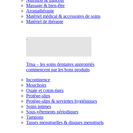
Nutrition & minceur
Massage & bien-être
Aromathérapie
Matériel médical & accessoires de soins
Matériel de thérapie
Trisa – les soins dentaires appropriés
commencent par les bons produits
Incontinence
Mouchoirs
Ouate et coton-tiges
Protège-slips
Protège-slips & serviettes hygiéniques
Soins intimes
Sous-vêtements périodiques
Tampons
Tasses menstruelles & disques menstruels