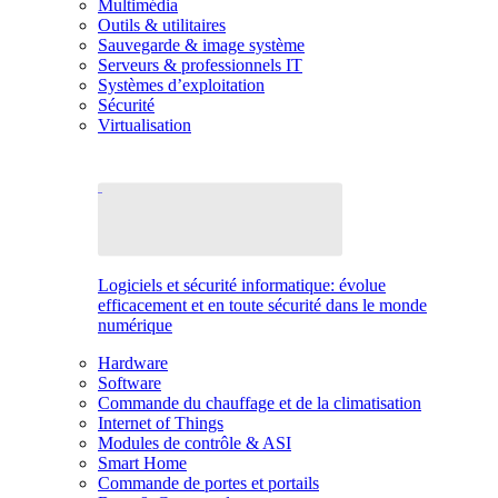
Multimédia
Outils & utilitaires
Sauvegarde & image système
Serveurs & professionnels IT
Systèmes d’exploitation
Sécurité
Virtualisation
Logiciels et sécurité informatique: évolue
efficacement et en toute sécurité dans le monde
numérique
Hardware
Software
Commande du chauffage et de la climatisation
Internet of Things
Modules de contrôle & ASI
Smart Home
Commande de portes et portails