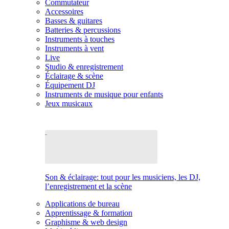
Commutateur
Accessoires
Basses & guitares
Batteries & percussions
Instruments à touches
Instruments à vent
Live
Studio & enregistrement
Éclairage & scène
Équipement DJ
Instruments de musique pour enfants
Jeux musicaux
Son & éclairage: tout pour les musiciens, les DJ,
l’enregistrement et la scène
Applications de bureau
Apprentissage & formation
Graphisme & web design