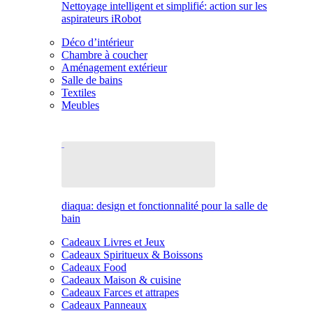
Nettoyage intelligent et simplifié: action sur les
aspirateurs iRobot
Déco d’intérieur
Chambre à coucher
Aménagement extérieur
Salle de bains
Textiles
Meubles
diaqua: design et fonctionnalité pour la salle de
bain
Cadeaux Livres et Jeux
Cadeaux Spiritueux & Boissons
Cadeaux Food
Cadeaux Maison & cuisine
Cadeaux Farces et attrapes
Cadeaux Panneaux