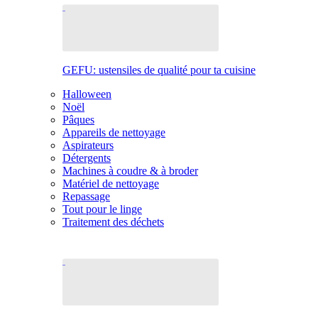
GEFU: ustensiles de qualité pour ta cuisine
Halloween
Noël
Pâques
Appareils de nettoyage
Aspirateurs
Détergents
Machines à coudre & à broder
Matériel de nettoyage
Repassage
Tout pour le linge
Traitement des déchets