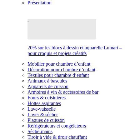
Présentation
20% sur les blocs à dessin et aquarelle Lumart –
pour croquis et projets créatifs
Mobilier pour chambre d’enfant
Décoration pour chambre d’enfant
Textiles pour chambre d’enfant
Animaux à bascules
Appareils de cuisson
Armoires à vin & accessoires de bar
Fours & cuisinières
Hottes aspirantes
Lave-vaisselle
Laver & sécher
Plaques de cuisson
Réfrigérateurs et congélateurs
Sèche-mains
Tiroir à vide & tiroir chauffant