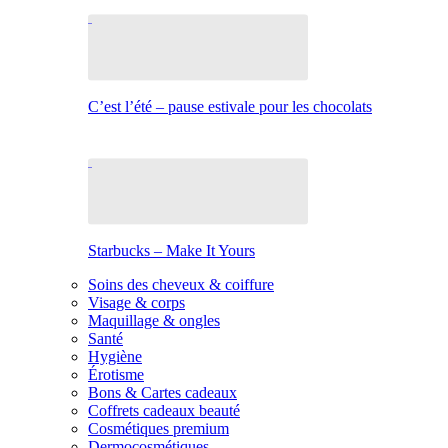
C’est l’été – pause estivale pour les chocolats
Starbucks – Make It Yours
Soins des cheveux & coiffure
Visage & corps
Maquillage & ongles
Santé
Hygiène
Érotisme
Bons & Cartes cadeaux
Coffrets cadeaux beauté
Cosmétiques premium
Dermocosmétiques