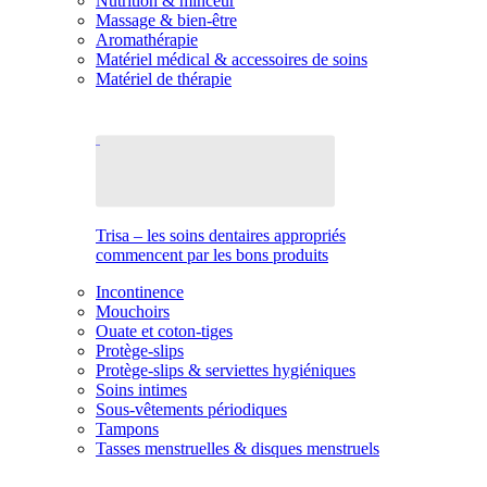
Nutrition & minceur
Massage & bien-être
Aromathérapie
Matériel médical & accessoires de soins
Matériel de thérapie
Trisa – les soins dentaires appropriés
commencent par les bons produits
Incontinence
Mouchoirs
Ouate et coton-tiges
Protège-slips
Protège-slips & serviettes hygiéniques
Soins intimes
Sous-vêtements périodiques
Tampons
Tasses menstruelles & disques menstruels