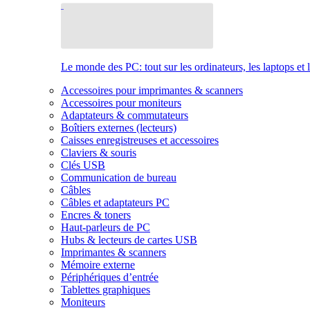
Le monde des PC: tout sur les ordinateurs, les laptops et 
Accessoires pour imprimantes & scanners
Accessoires pour moniteurs
Adaptateurs & commutateurs
Boîtiers externes (lecteurs)
Caisses enregistreuses et accessoires
Claviers & souris
Clés USB
Communication de bureau
Câbles
Câbles et adaptateurs PC
Encres & toners
Haut-parleurs de PC
Hubs & lecteurs de cartes USB
Imprimantes & scanners
Mémoire externe
Périphériques d’entrée
Tablettes graphiques
Moniteurs