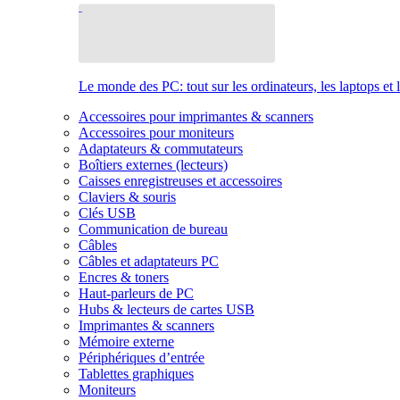
Le monde des PC: tout sur les ordinateurs, les laptops et 
Accessoires pour imprimantes & scanners
Accessoires pour moniteurs
Adaptateurs & commutateurs
Boîtiers externes (lecteurs)
Caisses enregistreuses et accessoires
Claviers & souris
Clés USB
Communication de bureau
Câbles
Câbles et adaptateurs PC
Encres & toners
Haut-parleurs de PC
Hubs & lecteurs de cartes USB
Imprimantes & scanners
Mémoire externe
Périphériques d’entrée
Tablettes graphiques
Moniteurs