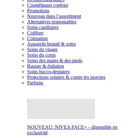
Cosmétiques coréens
Promotions
Nouveau dans l’assortiment
Alternatives responsables
Soins capillaires
Coiffure
Coloration
Appareils beauté & soins
Soins du visage
Soins du corps
Soins des mains & des pieds
Rasage & épilation
Soins bucco-dentaires
Protections solaires & contre les insectes
Parfums
NOUVEAU: NIVEA FACE+ – disponible en
exclusivité