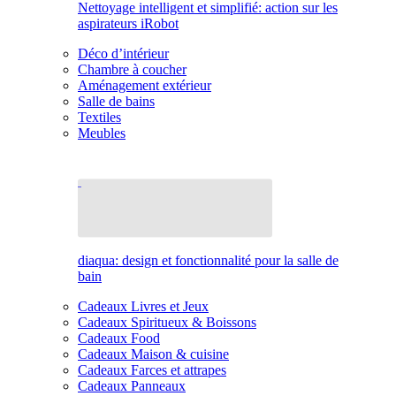
Nettoyage intelligent et simplifié: action sur les
aspirateurs iRobot
Déco d’intérieur
Chambre à coucher
Aménagement extérieur
Salle de bains
Textiles
Meubles
diaqua: design et fonctionnalité pour la salle de
bain
Cadeaux Livres et Jeux
Cadeaux Spiritueux & Boissons
Cadeaux Food
Cadeaux Maison & cuisine
Cadeaux Farces et attrapes
Cadeaux Panneaux