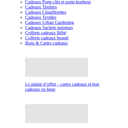
Cadeaux Porte-clés et porte-bonheur
Cadeaux Tirelires
Cadeaux Chaufferettes
Cadeaux Textiles
Cadeaux Urban Gardening
Cadeaux Sachets surprises
Coffrets cadeaux Bébé
Coffrets cadeaux beauté
Bons & Cartes cadeaux
Le plaisir d’offrir – cartes cadeaux et bon
cadeaux en ligne