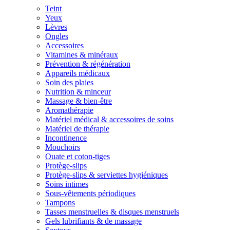
Teint
Yeux
Lèvres
Ongles
Accessoires
Vitamines & minéraux
Prévention & régénération
Appareils médicaux
Soin des plaies
Nutrition & minceur
Massage & bien-être
Aromathérapie
Matériel médical & accessoires de soins
Matériel de thérapie
Incontinence
Mouchoirs
Ouate et coton-tiges
Protège-slips
Protège-slips & serviettes hygiéniques
Soins intimes
Sous-vêtements périodiques
Tampons
Tasses menstruelles & disques menstruels
Gels lubrifiants & de massage