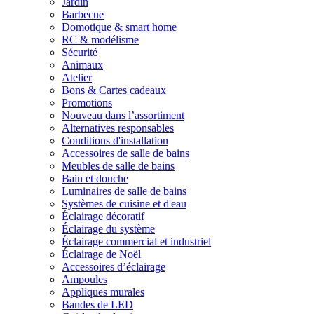
Jardin
Barbecue
Domotique & smart home
RC & modélisme
Sécurité
Animaux
Atelier
Bons & Cartes cadeaux
Promotions
Nouveau dans l’assortiment
Alternatives responsables
Conditions d'installation
Accessoires de salle de bains
Meubles de salle de bains
Bain et douche
Luminaires de salle de bains
Systèmes de cuisine et d'eau
Éclairage décoratif
Éclairage du système
Éclairage commercial et industriel
Éclairage de Noël
Accessoires d’éclairage
Ampoules
Appliques murales
Bandes de LED