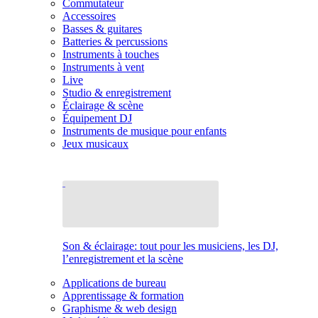
Commutateur
Accessoires
Basses & guitares
Batteries & percussions
Instruments à touches
Instruments à vent
Live
Studio & enregistrement
Éclairage & scène
Équipement DJ
Instruments de musique pour enfants
Jeux musicaux
Son & éclairage: tout pour les musiciens, les DJ,
l’enregistrement et la scène
Applications de bureau
Apprentissage & formation
Graphisme & web design