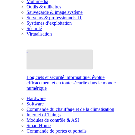
Multimédia
Outils & utilitaires
Sauvegarde & image système
Serveurs & professionnels IT
Systèmes d’exploitation
Sécurité
Virtualisation
Logiciels et sécurité informatique: évolue
efficacement et en toute sécurité dans le monde
numérique
Hardware
Software
Commande du chauffage et de la climatisation
Internet of Things
Modules de contrôle & ASI
Smart Home
Commande de portes et portails