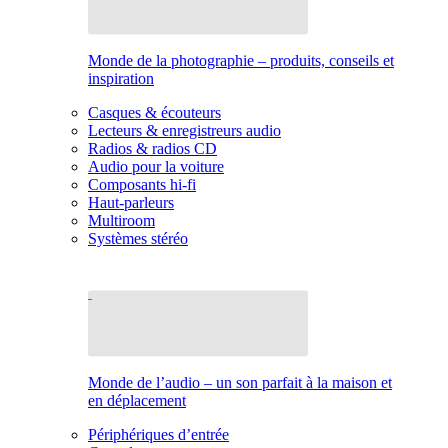
Monde de la photographie – produits, conseils et
inspiration
Casques & écouteurs
Lecteurs & enregistreurs audio
Radios & radios CD
Audio pour la voiture
Composants hi-fi
Haut-parleurs
Multiroom
Systèmes stéréo
Monde de l’audio – un son parfait à la maison et
en déplacement
Périphériques d’entrée