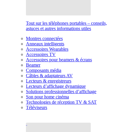
Tout sur les téléphones portables – conseils,
astuces et autres informations utiles
Montres connectées
Anneaux intelligents
Accessoires Wearables
Accessoires TV
Accessoires pour beamers & écrans
Beamer
Composants média
Câbles & adaptateurs AV
Lecteurs & enregistreurs
Lecteurs d’affichage dynamique
Solutions professionnelles d’affichage
Son pour home cinéma
Technologies de réception TV & SAT
Téléviseurs