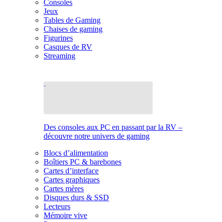
Consoles
Jeux
Tables de Gaming
Chaises de gaming
Figurines
Casques de RV
Streaming
Des consoles aux PC en passant par la RV –
découvre notre univers de gaming
Blocs d’alimentation
Boîtiers PC & barebones
Cartes d’interface
Cartes graphiques
Cartes mères
Disques durs & SSD
Lecteurs
Mémoire vive