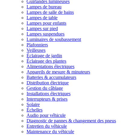
Guirlandes lumineuses
Lampes de bureau
Lampes de salle de bains
Lampes de table
Lampes pour enfants
Lampes sur pied
Lampes suspendues
Luminaires de soubassement
Plafonniers
Veilleuses
Éclairage de jardin
Éclairage des plantes
Alimentations électriques
Appareils de mesure & minuteurs
Batteries & accumulateurs
Distribution électrique
Gestion du câblage
Installations électriques
Interrupteurs & prises
Solaire
Échelles
Audio pour véhicule
Diagnostic de pannes & changement des pneus
Entretien du véhicule
Maintenance du véhicule