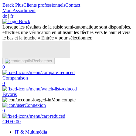
Brack Plus
Clients professionnels
Contact
Mon Assortiment
de
|
fr
Lorsque les résultats de la saisie semi-automatique sont disponibles,
effectuez une vérification en utilisant les flèches vers le haut et vers
le bas et la touche « Entrée » pour sélectionner.
Rechercher
0
Comparaison
0
Favoris
Mon compte
Connexion
0
CHF
0.00
IT & Multimédia