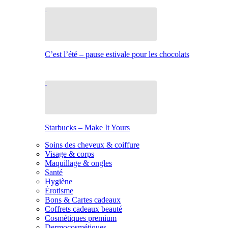
C’est l’été – pause estivale pour les chocolats
Starbucks – Make It Yours
Soins des cheveux & coiffure
Visage & corps
Maquillage & ongles
Santé
Hygiène
Érotisme
Bons & Cartes cadeaux
Coffrets cadeaux beauté
Cosmétiques premium
Dermocosmétiques