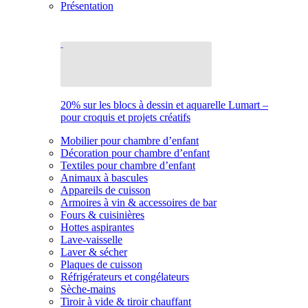
Présentation
20% sur les blocs à dessin et aquarelle Lumart –
pour croquis et projets créatifs
Mobilier pour chambre d’enfant
Décoration pour chambre d’enfant
Textiles pour chambre d’enfant
Animaux à bascules
Appareils de cuisson
Armoires à vin & accessoires de bar
Fours & cuisinières
Hottes aspirantes
Lave-vaisselle
Laver & sécher
Plaques de cuisson
Réfrigérateurs et congélateurs
Sèche-mains
Tiroir à vide & tiroir chauffant