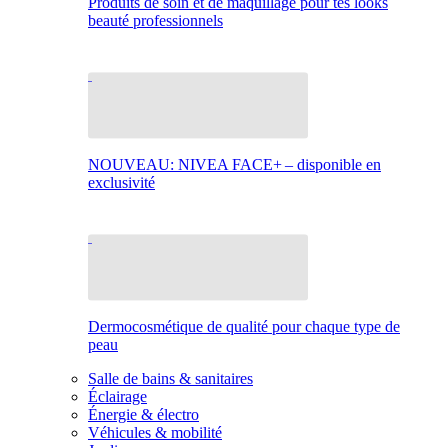
Produits de soin et de maquillage pour tes looks
beauté professionnels
NOUVEAU: NIVEA FACE+ – disponible en
exclusivité
Dermocosmétique de qualité pour chaque type de
peau
Salle de bains & sanitaires
Éclairage
Énergie & électro
Véhicules & mobilité