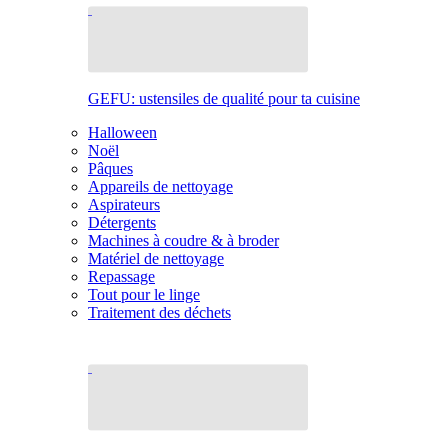
GEFU: ustensiles de qualité pour ta cuisine
Halloween
Noël
Pâques
Appareils de nettoyage
Aspirateurs
Détergents
Machines à coudre & à broder
Matériel de nettoyage
Repassage
Tout pour le linge
Traitement des déchets