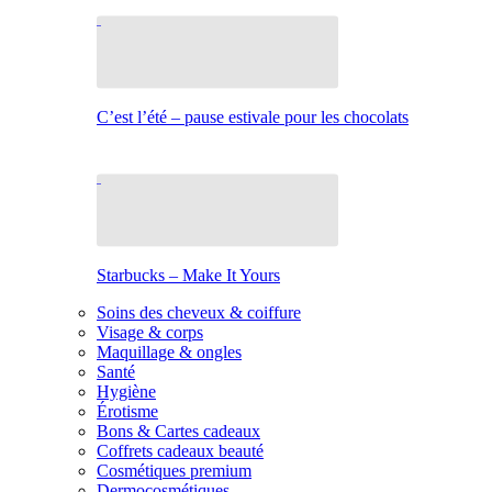
C’est l’été – pause estivale pour les chocolats
Starbucks – Make It Yours
Soins des cheveux & coiffure
Visage & corps
Maquillage & ongles
Santé
Hygiène
Érotisme
Bons & Cartes cadeaux
Coffrets cadeaux beauté
Cosmétiques premium
Dermocosmétiques