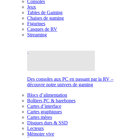
Consoles
Jeux
Tables de Gaming
Chaises de gaming
Figurines
Casques de RV
Streaming
Des consoles aux PC en passant par la RV –
découvre notre univers de gaming
Blocs d’alimentation
Boîtiers PC & barebones
Cartes d’interface
Cartes graphiques
Cartes mères
Disques durs & SSD
Lecteurs
Mémoire vive