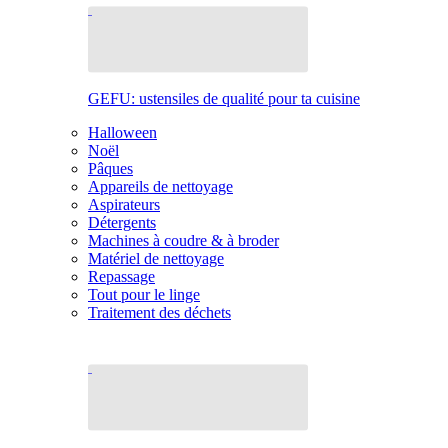
GEFU: ustensiles de qualité pour ta cuisine
Halloween
Noël
Pâques
Appareils de nettoyage
Aspirateurs
Détergents
Machines à coudre & à broder
Matériel de nettoyage
Repassage
Tout pour le linge
Traitement des déchets