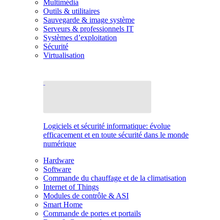
Multimédia
Outils & utilitaires
Sauvegarde & image système
Serveurs & professionnels IT
Systèmes d’exploitation
Sécurité
Virtualisation
Logiciels et sécurité informatique: évolue
efficacement et en toute sécurité dans le monde
numérique
Hardware
Software
Commande du chauffage et de la climatisation
Internet of Things
Modules de contrôle & ASI
Smart Home
Commande de portes et portails