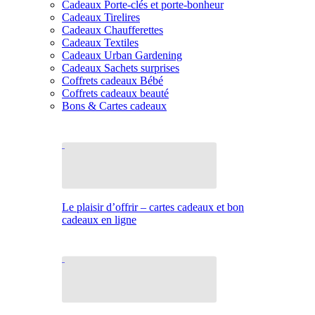
Cadeaux Porte-clés et porte-bonheur
Cadeaux Tirelires
Cadeaux Chaufferettes
Cadeaux Textiles
Cadeaux Urban Gardening
Cadeaux Sachets surprises
Coffrets cadeaux Bébé
Coffrets cadeaux beauté
Bons & Cartes cadeaux
Le plaisir d’offrir – cartes cadeaux et bon
cadeaux en ligne