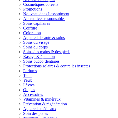
Cosmétiques coréens
Promotions
Nouveau dans l’assortiment
Alternatives responsables
Soins capillaires
Coiffure
Coloration
Appareils beauté & soins
Soins du visage
Soins du corps
Soins des mains & des pieds
Rasage & épilation
Soins bucco-dentaires
Protections solaires & contre les insectes
Parfums
Teint
Yeux
Lèvres
Ongles
Accessoires
Vitamines & minéraux
Prévention & régénération
Appareils médicaux
Soin des plaies