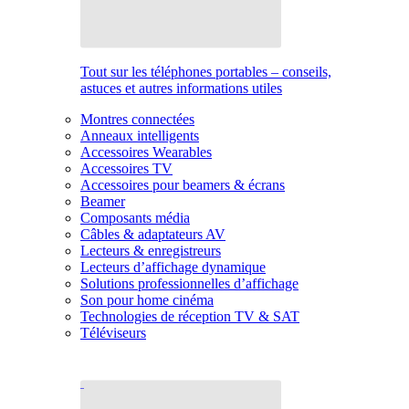
Tout sur les téléphones portables – conseils,
astuces et autres informations utiles
Montres connectées
Anneaux intelligents
Accessoires Wearables
Accessoires TV
Accessoires pour beamers & écrans
Beamer
Composants média
Câbles & adaptateurs AV
Lecteurs & enregistreurs
Lecteurs d’affichage dynamique
Solutions professionnelles d’affichage
Son pour home cinéma
Technologies de réception TV & SAT
Téléviseurs