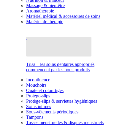
Nutrition & minceur
Massage & bien-être
Aromathérapie
Matériel médical & accessoires de soins
Matériel de thérapie
Trisa – les soins dentaires appropriés
commencent par les bons produits
Incontinence
Mouchoirs
Ouate et coton-tiges
Protège-slips
Protège-slips & serviettes hygiéniques
Soins intimes
Sous-vêtements périodiques
Tampons
Tasses menstruelles & disques menstruels