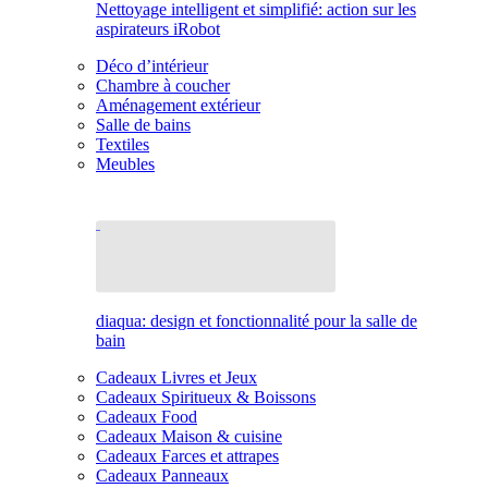
Nettoyage intelligent et simplifié: action sur les
aspirateurs iRobot
Déco d’intérieur
Chambre à coucher
Aménagement extérieur
Salle de bains
Textiles
Meubles
diaqua: design et fonctionnalité pour la salle de
bain
Cadeaux Livres et Jeux
Cadeaux Spiritueux & Boissons
Cadeaux Food
Cadeaux Maison & cuisine
Cadeaux Farces et attrapes
Cadeaux Panneaux