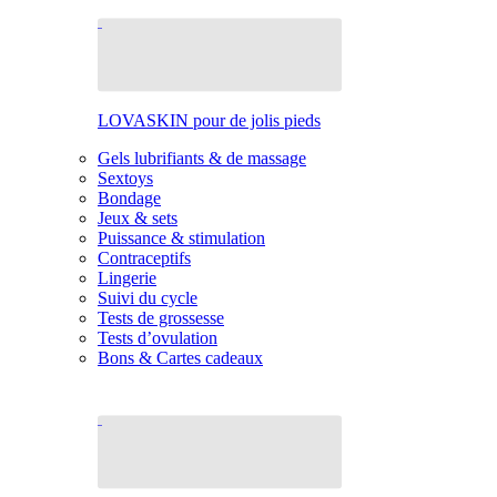
LOVASKIN pour de jolis pieds
Gels lubrifiants & de massage
Sextoys
Bondage
Jeux & sets
Puissance & stimulation
Contraceptifs
Lingerie
Suivi du cycle
Tests de grossesse
Tests d’ovulation
Bons & Cartes cadeaux