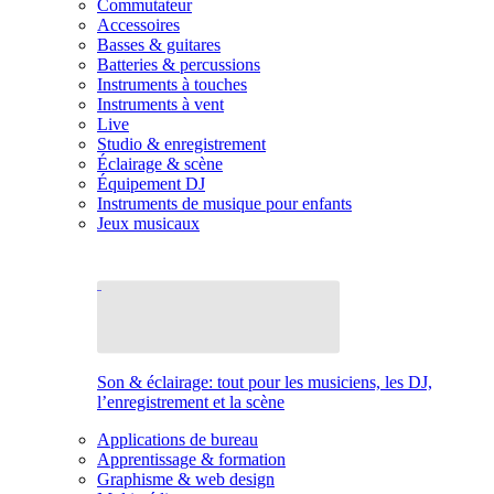
Commutateur
Accessoires
Basses & guitares
Batteries & percussions
Instruments à touches
Instruments à vent
Live
Studio & enregistrement
Éclairage & scène
Équipement DJ
Instruments de musique pour enfants
Jeux musicaux
Son & éclairage: tout pour les musiciens, les DJ,
l’enregistrement et la scène
Applications de bureau
Apprentissage & formation
Graphisme & web design