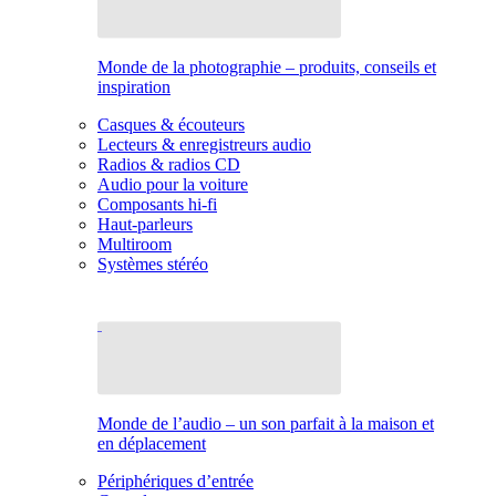
Monde de la photographie – produits, conseils et
inspiration
Casques & écouteurs
Lecteurs & enregistreurs audio
Radios & radios CD
Audio pour la voiture
Composants hi-fi
Haut-parleurs
Multiroom
Systèmes stéréo
Monde de l’audio – un son parfait à la maison et
en déplacement
Périphériques d’entrée