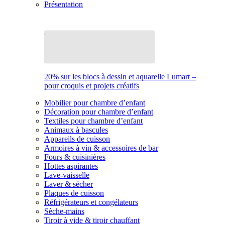
Présentation
20% sur les blocs à dessin et aquarelle Lumart –
pour croquis et projets créatifs
Mobilier pour chambre d’enfant
Décoration pour chambre d’enfant
Textiles pour chambre d’enfant
Animaux à bascules
Appareils de cuisson
Armoires à vin & accessoires de bar
Fours & cuisinières
Hottes aspirantes
Lave-vaisselle
Laver & sécher
Plaques de cuisson
Réfrigérateurs et congélateurs
Sèche-mains
Tiroir à vide & tiroir chauffant