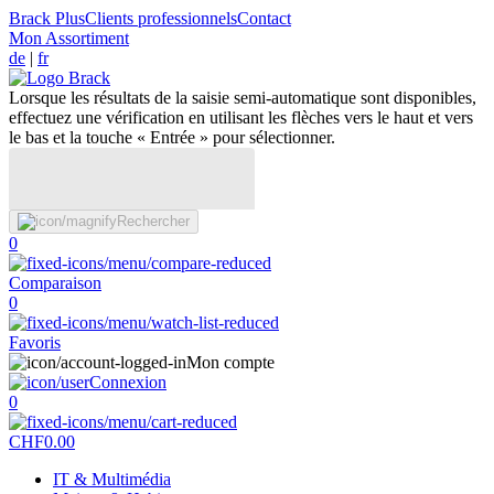
Brack Plus
Clients professionnels
Contact
Mon Assortiment
de
|
fr
Lorsque les résultats de la saisie semi-automatique sont disponibles,
effectuez une vérification en utilisant les flèches vers le haut et vers
le bas et la touche « Entrée » pour sélectionner.
Rechercher
0
Comparaison
0
Favoris
Mon compte
Connexion
0
CHF
0.00
IT & Multimédia