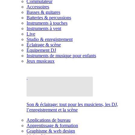
Commutateur
Accessoires
Basses & guitares
Batteries & percussions
Instruments à touches
Instruments à vent
Live
Studio & enregistrement
Éclairage & scène
Équipement DJ
Instruments de musique pour enfants
Jeux musicaux
Son & éclairage: tout pour les musiciens, les DJ,
l’enregistrement et la scène
Applications de bureau
Apprentissage & formation
Graphisme & web design