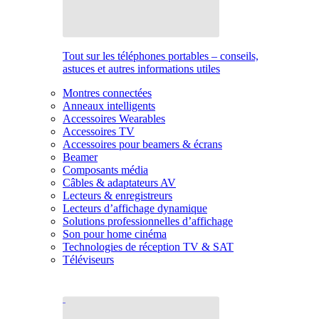
Tout sur les téléphones portables – conseils,
astuces et autres informations utiles
Montres connectées
Anneaux intelligents
Accessoires Wearables
Accessoires TV
Accessoires pour beamers & écrans
Beamer
Composants média
Câbles & adaptateurs AV
Lecteurs & enregistreurs
Lecteurs d’affichage dynamique
Solutions professionnelles d’affichage
Son pour home cinéma
Technologies de réception TV & SAT
Téléviseurs