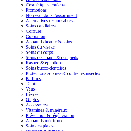
Cosmétiques coréens
Promotions
Nouveau dans l’assortiment
Alternatives responsables
Soins capillaires
Coiffure
Coloration
Appareils beauté & soins
Soins du visage
Soins du corps
Soins des mains & des pieds
Rasage & épilation
Soins bucco-dentaires
Protections solaires & contre les insectes
Parfums
Teint
Yeux
Lèvres
Ongles
Accessoires
Vitamines & minéraux
Prévention & régénération
Appareils médicaux
Soin des plaies