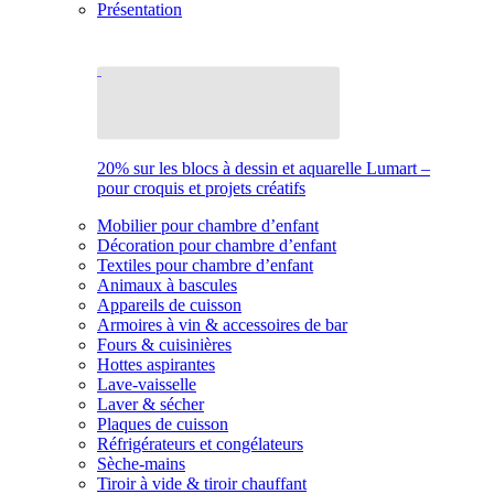
Présentation
20% sur les blocs à dessin et aquarelle Lumart –
pour croquis et projets créatifs
Mobilier pour chambre d’enfant
Décoration pour chambre d’enfant
Textiles pour chambre d’enfant
Animaux à bascules
Appareils de cuisson
Armoires à vin & accessoires de bar
Fours & cuisinières
Hottes aspirantes
Lave-vaisselle
Laver & sécher
Plaques de cuisson
Réfrigérateurs et congélateurs
Sèche-mains
Tiroir à vide & tiroir chauffant