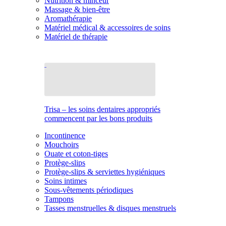
Nutrition & minceur
Massage & bien-être
Aromathérapie
Matériel médical & accessoires de soins
Matériel de thérapie
Trisa – les soins dentaires appropriés
commencent par les bons produits
Incontinence
Mouchoirs
Ouate et coton-tiges
Protège-slips
Protège-slips & serviettes hygiéniques
Soins intimes
Sous-vêtements périodiques
Tampons
Tasses menstruelles & disques menstruels