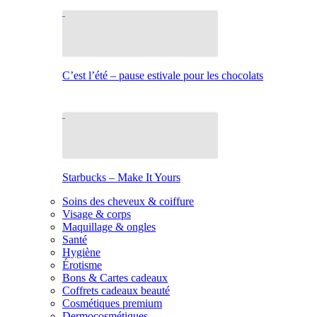
C’est l’été – pause estivale pour les chocolats
Starbucks – Make It Yours
Soins des cheveux & coiffure
Visage & corps
Maquillage & ongles
Santé
Hygiène
Érotisme
Bons & Cartes cadeaux
Coffrets cadeaux beauté
Cosmétiques premium
Dermocosmétiques