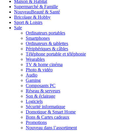
Maison & Habitat
Supermarché & Famille
Nouveau
Beauté & Santé
Bricolage & Hobby
Sport & Loisirs
Sale
Ordinateurs portables
Smartphones
Ordinateurs & tablettes
Périphériques & câbles
Téléphone portable et téléphonie
Wearables
TV & home cinéma
Photo & vidéo
Audio
Gaming
Composants PC
Réseau & serveurs
Son & éclairage
Logiciels
Sécurité informatique
Domotique & Smart Home
Bons & Cartes cadeaux
Promotions
Nouveau dans l’assortiment