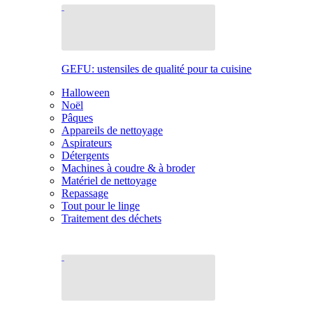
GEFU: ustensiles de qualité pour ta cuisine
Halloween
Noël
Pâques
Appareils de nettoyage
Aspirateurs
Détergents
Machines à coudre & à broder
Matériel de nettoyage
Repassage
Tout pour le linge
Traitement des déchets