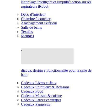
Nettoyage intelligent et simplifié: action sur les
aspirateurs iRobot
Déco d’intérieur
Chambre à coucher
Aménagement extérieur
Salle de bains
Textiles
Meubles
diaqua: design et fonctionnalité pour la salle de
bain
Cadeaux Livres et Jeux
Cadeaux Spiritueux & Boissons
Cadeaux Food
Cadeaux Maison & cuisine
Cadeaux Farces et attrapes
Cadeaux Panneaux