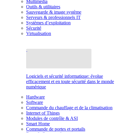
Multimédia
Outils & utilitaires
Sauvegarde & image système
Serveurs & professionnels IT
Systèmes d’exploitation
Sécurité
Virtualisation
Logiciels et sécurité informatique: évolue
efficacement et en toute sécurité dans le monde
numérique
Hardware
Software
Commande du chauffage et de la climatisation
Internet of Things
Modules de contrôle & ASI
Smart Home
Commande de portes et portails