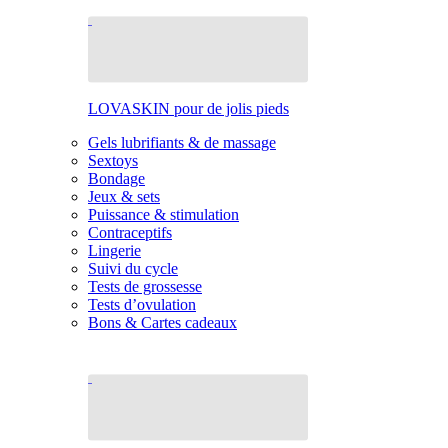
LOVASKIN pour de jolis pieds
Gels lubrifiants & de massage
Sextoys
Bondage
Jeux & sets
Puissance & stimulation
Contraceptifs
Lingerie
Suivi du cycle
Tests de grossesse
Tests d’ovulation
Bons & Cartes cadeaux