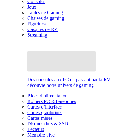
Consoles
Jeux
Tables de Gaming
Chaises de gaming
Figurines
Casques de RV
Streaming
Des consoles aux PC en passant par la RV –
découvre notre univers de gaming
Blocs d’alimentation
Boîtiers PC & barebones
Cartes d’interface
Cartes graphiques
Cartes mères
Disques durs & SSD
Lecteurs
Mémoire vive