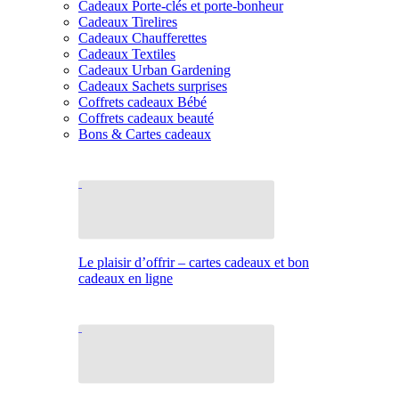
Cadeaux Porte-clés et porte-bonheur
Cadeaux Tirelires
Cadeaux Chaufferettes
Cadeaux Textiles
Cadeaux Urban Gardening
Cadeaux Sachets surprises
Coffrets cadeaux Bébé
Coffrets cadeaux beauté
Bons & Cartes cadeaux
Le plaisir d’offrir – cartes cadeaux et bon
cadeaux en ligne