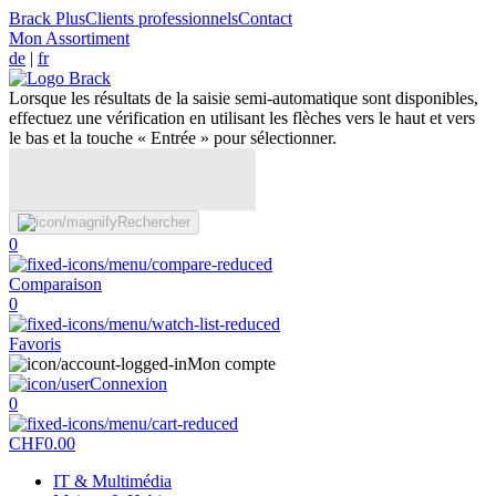
Brack Plus
Clients professionnels
Contact
Mon Assortiment
de
|
fr
Lorsque les résultats de la saisie semi-automatique sont disponibles,
effectuez une vérification en utilisant les flèches vers le haut et vers
le bas et la touche « Entrée » pour sélectionner.
Rechercher
0
Comparaison
0
Favoris
Mon compte
Connexion
0
CHF
0.00
IT & Multimédia