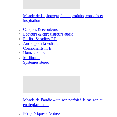
Monde de la photographie – produits, conseils et
inspiration
Casques & écouteurs
Lecteurs & enregistreurs audio
Radios & radios CD
Audio pour la voiture
Composants hi-fi
Haut-parleurs
Multiroom
Systèmes stéréo
Monde de l’audio – un son parfait à la maison et
en déplacement
Périphériques d’entrée