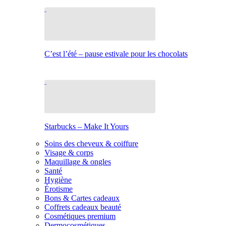
C’est l’été – pause estivale pour les chocolats
Starbucks – Make It Yours
Soins des cheveux & coiffure
Visage & corps
Maquillage & ongles
Santé
Hygiène
Érotisme
Bons & Cartes cadeaux
Coffrets cadeaux beauté
Cosmétiques premium
Dermocosmétiques