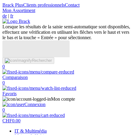
Brack Plus
Clients professionnels
Contact
Mon Assortiment
de
|
fr
Lorsque les résultats de la saisie semi-automatique sont disponibles,
effectuez une vérification en utilisant les flèches vers le haut et vers
le bas et la touche « Entrée » pour sélectionner.
Rechercher
0
Comparaison
0
Favoris
Mon compte
Connexion
0
CHF
0.00
IT & Multimédia