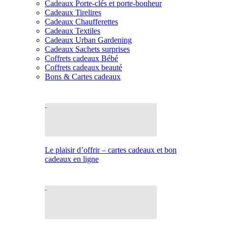
Cadeaux Porte-clés et porte-bonheur
Cadeaux Tirelires
Cadeaux Chaufferettes
Cadeaux Textiles
Cadeaux Urban Gardening
Cadeaux Sachets surprises
Coffrets cadeaux Bébé
Coffrets cadeaux beauté
Bons & Cartes cadeaux
Le plaisir d’offrir – cartes cadeaux et bon
cadeaux en ligne