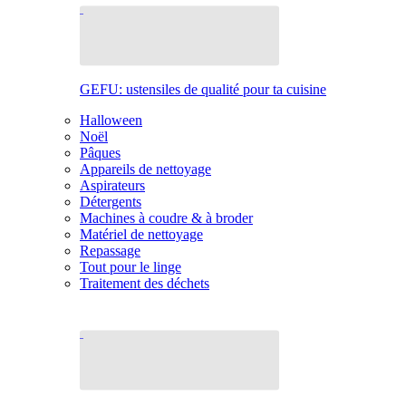
GEFU: ustensiles de qualité pour ta cuisine
Halloween
Noël
Pâques
Appareils de nettoyage
Aspirateurs
Détergents
Machines à coudre & à broder
Matériel de nettoyage
Repassage
Tout pour le linge
Traitement des déchets