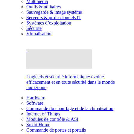
Multimédia
Outils & utilitaires
Sauvegarde & image système
Serveurs & professionnels IT
Systèmes d’exploitation
Sécurité
Virtualisation
Logiciels et sécurité informatique: évolue
efficacement et en toute sécurité dans le monde
numérique
Hardware
Software
Commande du chauffage et de la climatisation
Internet of Things
Modules de contrôle & ASI
Smart Home
Commande de portes et portails