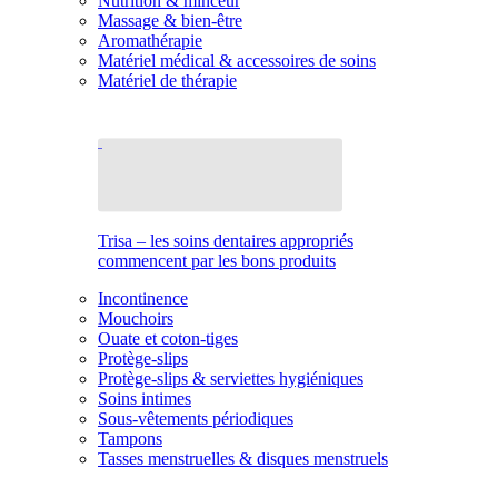
Nutrition & minceur
Massage & bien-être
Aromathérapie
Matériel médical & accessoires de soins
Matériel de thérapie
Trisa – les soins dentaires appropriés
commencent par les bons produits
Incontinence
Mouchoirs
Ouate et coton-tiges
Protège-slips
Protège-slips & serviettes hygiéniques
Soins intimes
Sous-vêtements périodiques
Tampons
Tasses menstruelles & disques menstruels