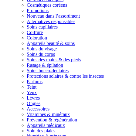
Cosmétiques coréens
Promotions
Nouveau dans l’assortiment
Alternatives responsables
Soins capillaires
Coiffure
Coloration
Appareils beauté & soins
Soins du visage
Soins du corps
Soins des mains & des pieds
Rasage & épilation
Soins bucco-dentaires
Protections solaires & contre les insectes
Parfums
Teint
Yeux
Lèvres
Ongles
Accessoires
Vitamines & minéraux
Prévention & régénération
Appareils médicaux
Soin des plaies