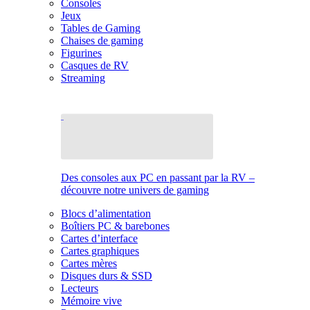
Consoles
Jeux
Tables de Gaming
Chaises de gaming
Figurines
Casques de RV
Streaming
Des consoles aux PC en passant par la RV –
découvre notre univers de gaming
Blocs d’alimentation
Boîtiers PC & barebones
Cartes d’interface
Cartes graphiques
Cartes mères
Disques durs & SSD
Lecteurs
Mémoire vive