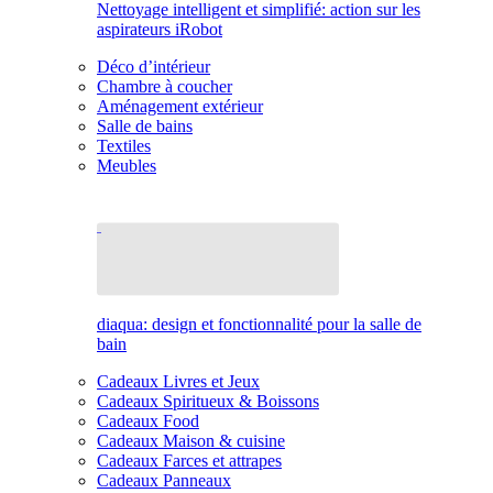
Nettoyage intelligent et simplifié: action sur les
aspirateurs iRobot
Déco d’intérieur
Chambre à coucher
Aménagement extérieur
Salle de bains
Textiles
Meubles
diaqua: design et fonctionnalité pour la salle de
bain
Cadeaux Livres et Jeux
Cadeaux Spiritueux & Boissons
Cadeaux Food
Cadeaux Maison & cuisine
Cadeaux Farces et attrapes
Cadeaux Panneaux