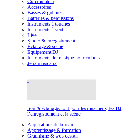
Commutateur
Accessoires
Basses & guitares
Batteries & percussions
Instruments à touches
Instruments à vent
Live
Studio & enregistrement
Éclairage & scène
Équipement DJ
Instruments de musique pour enfants
Jeux musicaux
Son & éclairage: tout pour les musiciens, les DJ,
l’enregistrement et la scène
Applications de bureau
Apprentissage & formation
Graphisme & web design