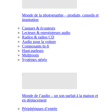
Monde de la photographie – produits, conseils et
inspiration
Casques & écouteurs
Lecteurs & enregistreurs audio
Radios & radios CD
Audio pour la voiture
Composants hi-fi
Haut-parleurs
Multiroom
Systèmes stéréo
Monde de l’audio – un son parfait à la maison et
en déplacement
Périphériques d’entrée