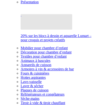
Présentation
20% sur les blocs à dessin et aquarelle Lumart –
pour croquis et projets créatifs
Mobilier pour chambre d’enfant
Décoration pour chambre d’enfant
Textiles pour chambre d’enfant
Animaux à bascules
Appareils de cuisson
Armoires à vin & accessoires de bar
Fours & cuisinières
Hottes aspirantes
Lave-vaisselle
Laver & sécher
Plaques de cuisson
Réfrigérateurs et congélateurs
Sèche-mains
Tiroir à vide & tiroir chauffant