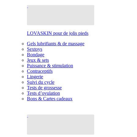
LOVASKIN pour de jolis pieds
Gels lubrifiants & de massage
Sextoys
Bondage
Jeux & sets
Puissance & stimulation
Contraceptifs
Lingerie
Suivi du cycle
Tests de grossesse
Tests d’ovulation
Bons & Cartes cadeaux