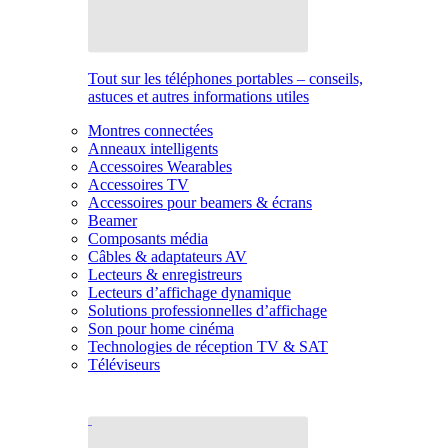
Tout sur les téléphones portables – conseils,
astuces et autres informations utiles
Montres connectées
Anneaux intelligents
Accessoires Wearables
Accessoires TV
Accessoires pour beamers & écrans
Beamer
Composants média
Câbles & adaptateurs AV
Lecteurs & enregistreurs
Lecteurs d’affichage dynamique
Solutions professionnelles d’affichage
Son pour home cinéma
Technologies de réception TV & SAT
Téléviseurs