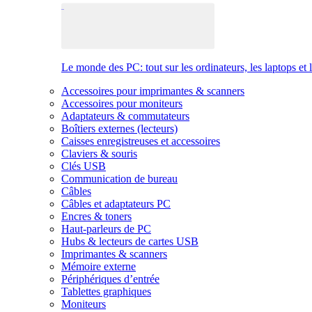
Le monde des PC: tout sur les ordinateurs, les laptops et 
Accessoires pour imprimantes & scanners
Accessoires pour moniteurs
Adaptateurs & commutateurs
Boîtiers externes (lecteurs)
Caisses enregistreuses et accessoires
Claviers & souris
Clés USB
Communication de bureau
Câbles
Câbles et adaptateurs PC
Encres & toners
Haut-parleurs de PC
Hubs & lecteurs de cartes USB
Imprimantes & scanners
Mémoire externe
Périphériques d’entrée
Tablettes graphiques
Moniteurs