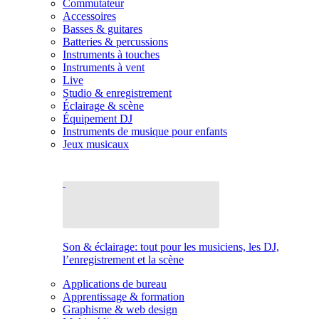
Commutateur
Accessoires
Basses & guitares
Batteries & percussions
Instruments à touches
Instruments à vent
Live
Studio & enregistrement
Éclairage & scène
Équipement DJ
Instruments de musique pour enfants
Jeux musicaux
Son & éclairage: tout pour les musiciens, les DJ,
l’enregistrement et la scène
Applications de bureau
Apprentissage & formation
Graphisme & web design