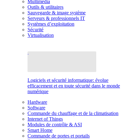
Multimédia
Outils & utilitaires
Sauvegarde & image système
Serveurs & professionnels IT
Systèmes d’exploitation
Sécurité
Virtualisation
Logiciels et sécurité informatique: évolue
efficacement et en toute sécurité dans le monde
numérique
Hardware
Software
Commande du chauffage et de la climatisation
Internet of Things
Modules de contrôle & ASI
Smart Home
Commande de portes et portails