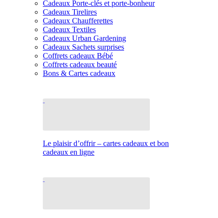
Cadeaux Porte-clés et porte-bonheur
Cadeaux Tirelires
Cadeaux Chaufferettes
Cadeaux Textiles
Cadeaux Urban Gardening
Cadeaux Sachets surprises
Coffrets cadeaux Bébé
Coffrets cadeaux beauté
Bons & Cartes cadeaux
Le plaisir d’offrir – cartes cadeaux et bon
cadeaux en ligne