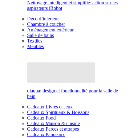
Nettoyage intelligent et simplifié: action sur les
aspirateurs iRobot
Déco d’intérieur
Chambre à coucher
Aménagement extérieur
Salle de bains
Textiles
Meubles
diaqua: design et fonctionnalité pour la salle de
bain
Cadeaux Livres et Jeux
Cadeaux Spiritueux & Boissons
Cadeaux Food
Cadeaux Maison & cuisine
Cadeaux Farces et attrapes
Cadeaux Panneaux