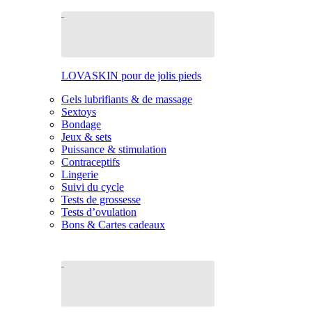
LOVASKIN pour de jolis pieds
Gels lubrifiants & de massage
Sextoys
Bondage
Jeux & sets
Puissance & stimulation
Contraceptifs
Lingerie
Suivi du cycle
Tests de grossesse
Tests d’ovulation
Bons & Cartes cadeaux