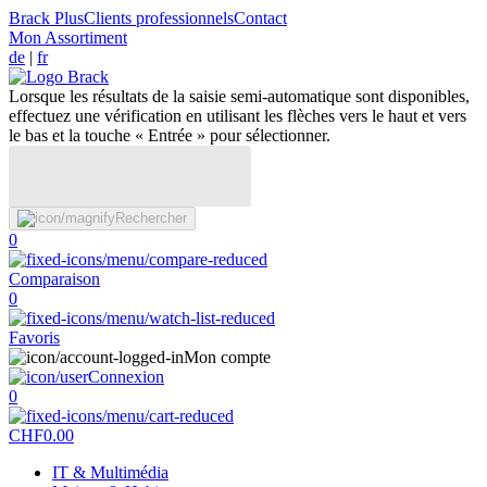
Brack Plus
Clients professionnels
Contact
Mon Assortiment
de
|
fr
Lorsque les résultats de la saisie semi-automatique sont disponibles,
effectuez une vérification en utilisant les flèches vers le haut et vers
le bas et la touche « Entrée » pour sélectionner.
Rechercher
0
Comparaison
0
Favoris
Mon compte
Connexion
0
CHF
0.00
IT & Multimédia