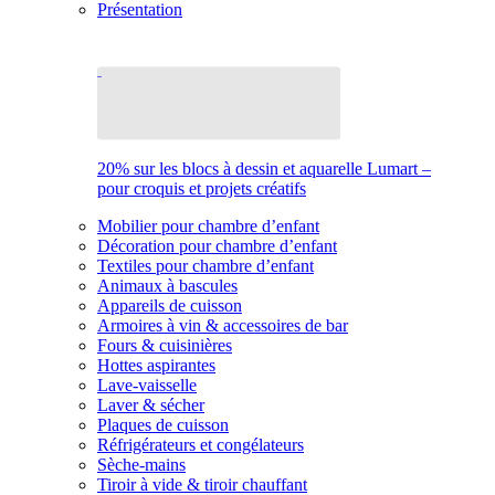
Présentation
20% sur les blocs à dessin et aquarelle Lumart –
pour croquis et projets créatifs
Mobilier pour chambre d’enfant
Décoration pour chambre d’enfant
Textiles pour chambre d’enfant
Animaux à bascules
Appareils de cuisson
Armoires à vin & accessoires de bar
Fours & cuisinières
Hottes aspirantes
Lave-vaisselle
Laver & sécher
Plaques de cuisson
Réfrigérateurs et congélateurs
Sèche-mains
Tiroir à vide & tiroir chauffant