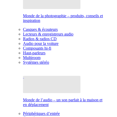
Monde de la photographie – produits, conseils et
inspiration
Casques & écouteurs
Lecteurs & enregistreurs audio
Radios & radios CD
Audio pour la voiture
Composants hi-fi
Haut-parleurs
Multiroom
Systèmes stéréo
Monde de l’audio – un son parfait à la maison et
en déplacement
Périphériques d’entrée