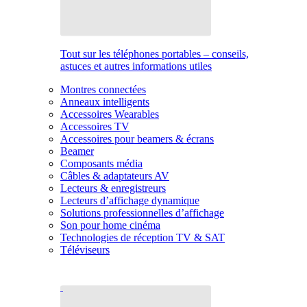
Tout sur les téléphones portables – conseils,
astuces et autres informations utiles
Montres connectées
Anneaux intelligents
Accessoires Wearables
Accessoires TV
Accessoires pour beamers & écrans
Beamer
Composants média
Câbles & adaptateurs AV
Lecteurs & enregistreurs
Lecteurs d’affichage dynamique
Solutions professionnelles d’affichage
Son pour home cinéma
Technologies de réception TV & SAT
Téléviseurs