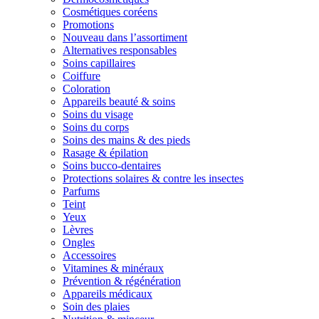
Cosmétiques coréens
Promotions
Nouveau dans l’assortiment
Alternatives responsables
Soins capillaires
Coiffure
Coloration
Appareils beauté & soins
Soins du visage
Soins du corps
Soins des mains & des pieds
Rasage & épilation
Soins bucco-dentaires
Protections solaires & contre les insectes
Parfums
Teint
Yeux
Lèvres
Ongles
Accessoires
Vitamines & minéraux
Prévention & régénération
Appareils médicaux
Soin des plaies