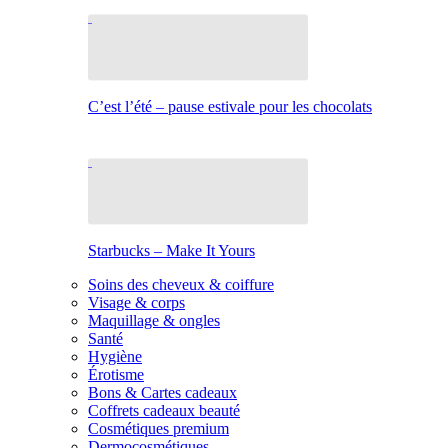
C’est l’été – pause estivale pour les chocolats
Starbucks – Make It Yours
Soins des cheveux & coiffure
Visage & corps
Maquillage & ongles
Santé
Hygiène
Érotisme
Bons & Cartes cadeaux
Coffrets cadeaux beauté
Cosmétiques premium
Dermocosmétiques