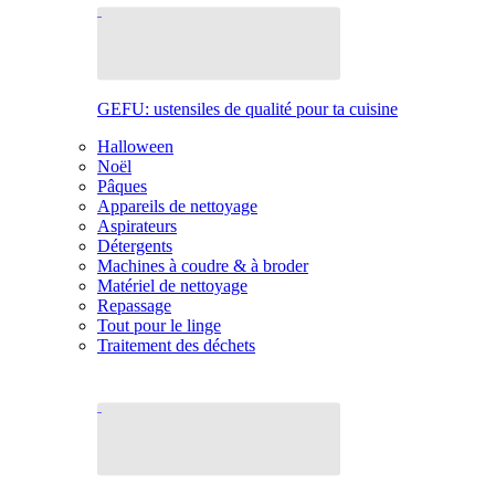
GEFU: ustensiles de qualité pour ta cuisine
Halloween
Noël
Pâques
Appareils de nettoyage
Aspirateurs
Détergents
Machines à coudre & à broder
Matériel de nettoyage
Repassage
Tout pour le linge
Traitement des déchets