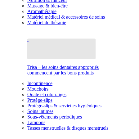
Nutrition & minceur
Massage & bien-être
Aromathérapie
Matériel médical & accessoires de soins
Matériel de thérapie
Trisa – les soins dentaires appropriés
commencent par les bons produits
Incontinence
Mouchoirs
Ouate et coton-tiges
Protège-slips
Protège-slips & serviettes hygiéniques
Soins intimes
Sous-vêtements périodiques
Tampons
Tasses menstruelles & disques menstruels