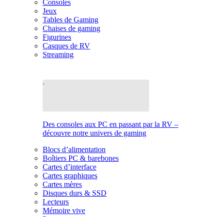
Consoles
Jeux
Tables de Gaming
Chaises de gaming
Figurines
Casques de RV
Streaming
Des consoles aux PC en passant par la RV –
découvre notre univers de gaming
Blocs d’alimentation
Boîtiers PC & barebones
Cartes d’interface
Cartes graphiques
Cartes mères
Disques durs & SSD
Lecteurs
Mémoire vive