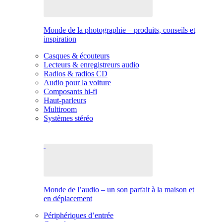
Monde de la photographie – produits, conseils et
inspiration
Casques & écouteurs
Lecteurs & enregistreurs audio
Radios & radios CD
Audio pour la voiture
Composants hi-fi
Haut-parleurs
Multiroom
Systèmes stéréo
Monde de l’audio – un son parfait à la maison et
en déplacement
Périphériques d’entrée