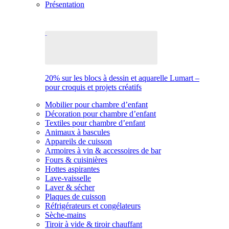
Présentation
20% sur les blocs à dessin et aquarelle Lumart –
pour croquis et projets créatifs
Mobilier pour chambre d’enfant
Décoration pour chambre d’enfant
Textiles pour chambre d’enfant
Animaux à bascules
Appareils de cuisson
Armoires à vin & accessoires de bar
Fours & cuisinières
Hottes aspirantes
Lave-vaisselle
Laver & sécher
Plaques de cuisson
Réfrigérateurs et congélateurs
Sèche-mains
Tiroir à vide & tiroir chauffant