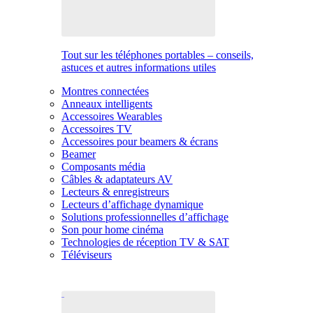
Tout sur les téléphones portables – conseils,
astuces et autres informations utiles
Montres connectées
Anneaux intelligents
Accessoires Wearables
Accessoires TV
Accessoires pour beamers & écrans
Beamer
Composants média
Câbles & adaptateurs AV
Lecteurs & enregistreurs
Lecteurs d’affichage dynamique
Solutions professionnelles d’affichage
Son pour home cinéma
Technologies de réception TV & SAT
Téléviseurs