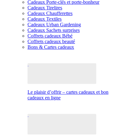
Cadeaux Porte-clés et porte-bonheur
Cadeaux Tirelires
Cadeaux Chaufferettes
Cadeaux Textiles
Cadeaux Urban Gardening
Cadeaux Sachets surprises
Coffrets cadeaux Bébé
Coffrets cadeaux beauté
Bons & Cartes cadeaux
Le plaisir d’offrir – cartes cadeaux et bon
cadeaux en ligne