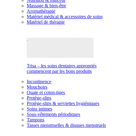
Nutrition & minceur
Massage & bien-être
Aromathérapie
Matériel médical & accessoires de soins
Matériel de thérapie
Trisa – les soins dentaires appropriés
commencent par les bons produits
Incontinence
Mouchoirs
Ouate et coton-tiges
Protège-slips
Protège-slips & serviettes hygiéniques
Soins intimes
Sous-vêtements périodiques
Tampons
Tasses menstruelles & disques menstruels