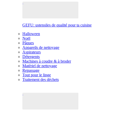
GEFU: ustensiles de qualité pour ta cuisine
Halloween
Noël
Pâques
Appareils de nettoyage
Aspirateurs
Détergents
Machines à coudre & à broder
Matériel de nettoyage
Repassage
Tout pour le linge
Traitement des déchets