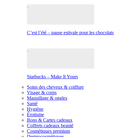
C’est l’été – pause estivale pour les chocolats
Starbucks – Make It Yours
Soins des cheveux & coiffure
Visage & corps
Maquillage & ongles
Santé
Hygiène
Érotisme
Bons & Cartes cadeaux
Coffrets cadeaux beauté
Cosmétiques premium
Dermocosmétiques