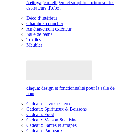
Nettoyage intelligent et simplifié: action sur les
aspirateurs iRobot
Déco d’intérieur
Chambre à coucher
Aménagement extérieur
Salle de bains
Textiles
Meubles
diaqua: design et fonctionnalité pour la salle de
bain
Cadeaux Livres et Jeux
Cadeaux Spiritueux & Boissons
Cadeaux Food
Cadeaux Maison & cuisine
Cadeaux Farces et attrapes
Cadeaux Panneaux