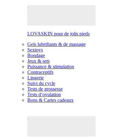
LOVASKIN pour de jolis pieds
Gels lubrifiants & de massage
Sextoys
Bondage
Jeux & sets
Puissance & stimulation
Contraceptifs
Lingerie
Suivi du cycle
Tests de grossesse
Tests d’ovulation
Bons & Cartes cadeaux