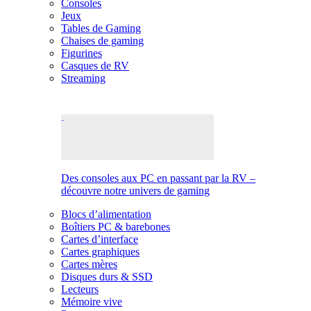
Consoles
Jeux
Tables de Gaming
Chaises de gaming
Figurines
Casques de RV
Streaming
Des consoles aux PC en passant par la RV –
découvre notre univers de gaming
Blocs d’alimentation
Boîtiers PC & barebones
Cartes d’interface
Cartes graphiques
Cartes mères
Disques durs & SSD
Lecteurs
Mémoire vive