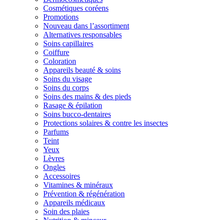
Cosmétiques coréens
Promotions
Nouveau dans l’assortiment
Alternatives responsables
Soins capillaires
Coiffure
Coloration
Appareils beauté & soins
Soins du visage
Soins du corps
Soins des mains & des pieds
Rasage & épilation
Soins bucco-dentaires
Protections solaires & contre les insectes
Parfums
Teint
Yeux
Lèvres
Ongles
Accessoires
Vitamines & minéraux
Prévention & régénération
Appareils médicaux
Soin des plaies