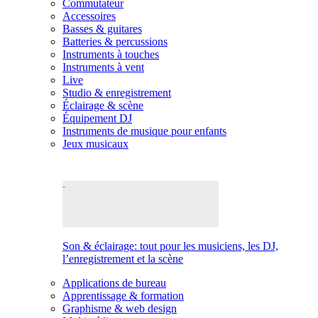
Commutateur
Accessoires
Basses & guitares
Batteries & percussions
Instruments à touches
Instruments à vent
Live
Studio & enregistrement
Éclairage & scène
Équipement DJ
Instruments de musique pour enfants
Jeux musicaux
Son & éclairage: tout pour les musiciens, les DJ,
l’enregistrement et la scène
Applications de bureau
Apprentissage & formation
Graphisme & web design