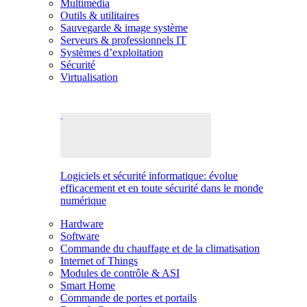
Multimédia
Outils & utilitaires
Sauvegarde & image système
Serveurs & professionnels IT
Systèmes d’exploitation
Sécurité
Virtualisation
Logiciels et sécurité informatique: évolue
efficacement et en toute sécurité dans le monde
numérique
Hardware
Software
Commande du chauffage et de la climatisation
Internet of Things
Modules de contrôle & ASI
Smart Home
Commande de portes et portails