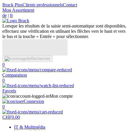
Brack Plus
Clients professionnels
Contact
Mon Assortiment
de
|
fr
Lorsque les résultats de la saisie semi-automatique sont disponibles,
effectuez une vérification en utilisant les flèches vers le haut et vers
le bas et la touche « Entrée » pour sélectionner.
Rechercher
0
Comparaison
0
Favoris
Mon compte
Connexion
0
CHF
0.00
IT & Multimédia