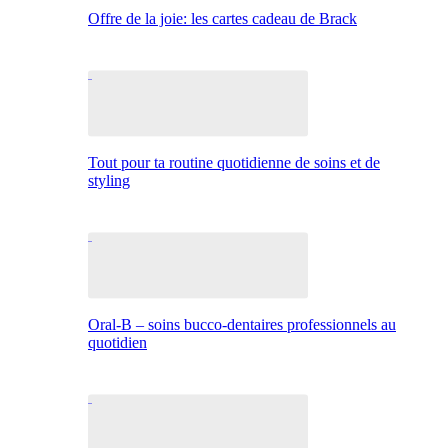
Offre de la joie: les cartes cadeau de Brack
Tout pour ta routine quotidienne de soins et de
styling
Oral-B – soins bucco-dentaires professionnels au
quotidien