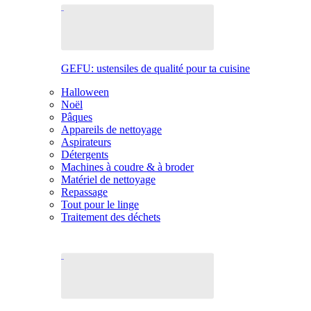
GEFU: ustensiles de qualité pour ta cuisine
Halloween
Noël
Pâques
Appareils de nettoyage
Aspirateurs
Détergents
Machines à coudre & à broder
Matériel de nettoyage
Repassage
Tout pour le linge
Traitement des déchets