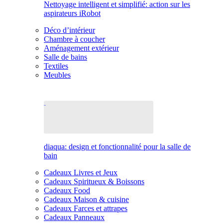
Nettoyage intelligent et simplifié: action sur les
aspirateurs iRobot
Déco d’intérieur
Chambre à coucher
Aménagement extérieur
Salle de bains
Textiles
Meubles
diaqua: design et fonctionnalité pour la salle de
bain
Cadeaux Livres et Jeux
Cadeaux Spiritueux & Boissons
Cadeaux Food
Cadeaux Maison & cuisine
Cadeaux Farces et attrapes
Cadeaux Panneaux