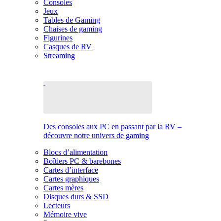
Consoles
Jeux
Tables de Gaming
Chaises de gaming
Figurines
Casques de RV
Streaming
Des consoles aux PC en passant par la RV –
découvre notre univers de gaming
Blocs d’alimentation
Boîtiers PC & barebones
Cartes d’interface
Cartes graphiques
Cartes mères
Disques durs & SSD
Lecteurs
Mémoire vive