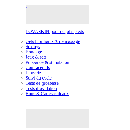
LOVASKIN pour de jolis pieds
Gels lubrifiants & de massage
Sextoys
Bondage
Jeux & sets
Puissance & stimulation
Contraceptifs
Lingerie
Suivi du cycle
Tests de grossesse
Tests d’ovulation
Bons & Cartes cadeaux