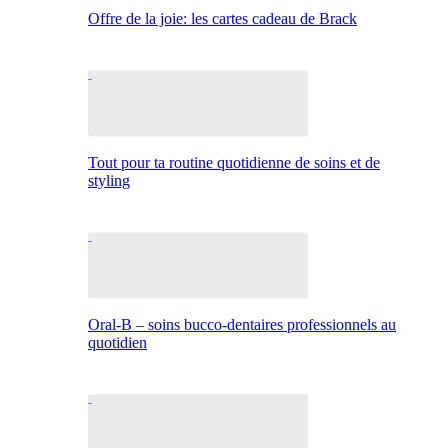
Offre de la joie: les cartes cadeau de Brack
Tout pour ta routine quotidienne de soins et de
styling
Oral-B – soins bucco-dentaires professionnels au
quotidien