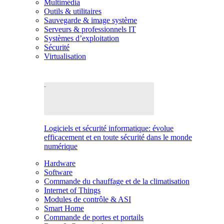
Multimédia
Outils & utilitaires
Sauvegarde & image système
Serveurs & professionnels IT
Systèmes d’exploitation
Sécurité
Virtualisation
Logiciels et sécurité informatique: évolue
efficacement et en toute sécurité dans le monde
numérique
Hardware
Software
Commande du chauffage et de la climatisation
Internet of Things
Modules de contrôle & ASI
Smart Home
Commande de portes et portails