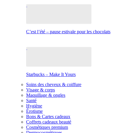
C’est l’été – pause estivale pour les chocolats
Starbucks – Make It Yours
Soins des cheveux & coiffure
Visage & corps
Maquillage & ongles
Santé
Hygiène
Érotisme
Bons & Cartes cadeaux
Coffrets cadeaux beauté
Cosmétiques premium
Dermocosmétiques