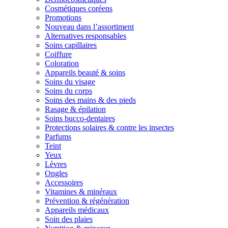
Cosmétiques coréens
Promotions
Nouveau dans l’assortiment
Alternatives responsables
Soins capillaires
Coiffure
Coloration
Appareils beauté & soins
Soins du visage
Soins du corps
Soins des mains & des pieds
Rasage & épilation
Soins bucco-dentaires
Protections solaires & contre les insectes
Parfums
Teint
Yeux
Lèvres
Ongles
Accessoires
Vitamines & minéraux
Prévention & régénération
Appareils médicaux
Soin des plaies