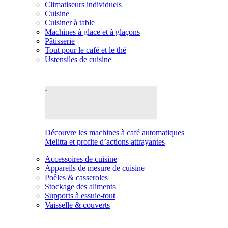
Climatiseurs individuels
Cuisine
Cuisiner à table
Machines à glace et à glaçons
Pâtisserie
Tout pour le café et le thé
Ustensiles de cuisine
Découvre les machines à café automatiques
Melitta et profite d’actions attrayantes
Accessoires de cuisine
Appareils de mesure de cuisine
Poêles & casseroles
Stockage des aliments
Supports à essuie-tout
Vaisselle & couverts