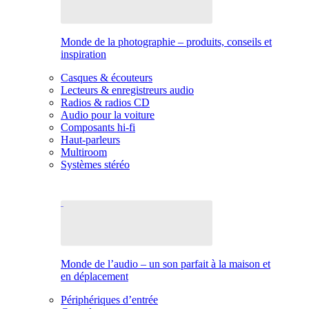
Monde de la photographie – produits, conseils et
inspiration
Casques & écouteurs
Lecteurs & enregistreurs audio
Radios & radios CD
Audio pour la voiture
Composants hi-fi
Haut-parleurs
Multiroom
Systèmes stéréo
Monde de l’audio – un son parfait à la maison et
en déplacement
Périphériques d’entrée