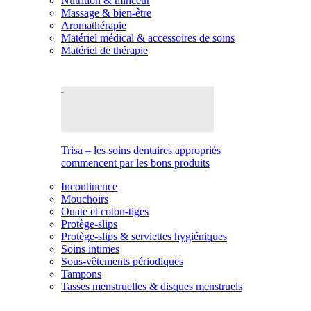
Nutrition & minceur
Massage & bien-être
Aromathérapie
Matériel médical & accessoires de soins
Matériel de thérapie
Trisa – les soins dentaires appropriés
commencent par les bons produits
Incontinence
Mouchoirs
Ouate et coton-tiges
Protège-slips
Protège-slips & serviettes hygiéniques
Soins intimes
Sous-vêtements périodiques
Tampons
Tasses menstruelles & disques menstruels