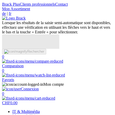
Brack Plus
Clients professionnels
Contact
Mon Assortiment
de
|
fr
Lorsque les résultats de la saisie semi-automatique sont disponibles,
effectuez une vérification en utilisant les flèches vers le haut et vers
le bas et la touche « Entrée » pour sélectionner.
Rechercher
0
Comparaison
0
Favoris
Mon compte
Connexion
0
CHF
0.00
IT & Multimédia