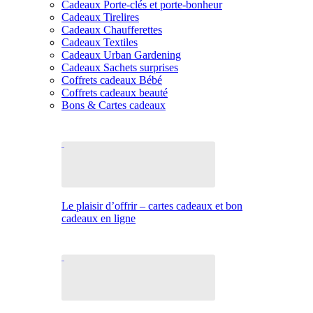
Cadeaux Porte-clés et porte-bonheur
Cadeaux Tirelires
Cadeaux Chaufferettes
Cadeaux Textiles
Cadeaux Urban Gardening
Cadeaux Sachets surprises
Coffrets cadeaux Bébé
Coffrets cadeaux beauté
Bons & Cartes cadeaux
Le plaisir d’offrir – cartes cadeaux et bon
cadeaux en ligne