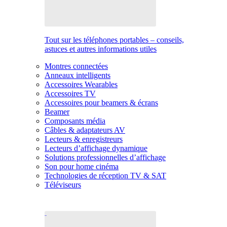
Tout sur les téléphones portables – conseils,
astuces et autres informations utiles
Montres connectées
Anneaux intelligents
Accessoires Wearables
Accessoires TV
Accessoires pour beamers & écrans
Beamer
Composants média
Câbles & adaptateurs AV
Lecteurs & enregistreurs
Lecteurs d’affichage dynamique
Solutions professionnelles d’affichage
Son pour home cinéma
Technologies de réception TV & SAT
Téléviseurs