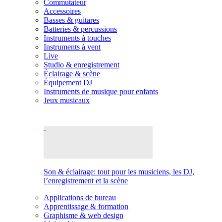
Commutateur
Accessoires
Basses & guitares
Batteries & percussions
Instruments à touches
Instruments à vent
Live
Studio & enregistrement
Éclairage & scène
Équipement DJ
Instruments de musique pour enfants
Jeux musicaux
Son & éclairage: tout pour les musiciens, les DJ,
l’enregistrement et la scène
Applications de bureau
Apprentissage & formation
Graphisme & web design