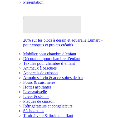
Présentation
20% sur les blocs à dessin et aquarelle Lumart –
pour croquis et projets créatifs
Mobilier pour chambre d’enfant
Décoration pour chambre d’enfant
Textiles pour chambre d’enfant
Animaux à bascules
Appareils de cuisson
Armoires à vin & accessoires de bar
Fours & cuisinières
Hottes aspirantes
Lave-vaisselle
Laver & sécher
Plaques de cuisson
Réfrigérateurs et congélateurs
Sèche-mains
Tiroir à vide & tiroir chauffant