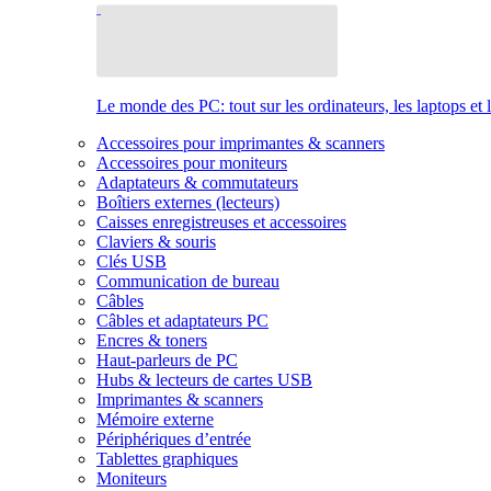
Le monde des PC: tout sur les ordinateurs, les laptops et 
Accessoires pour imprimantes & scanners
Accessoires pour moniteurs
Adaptateurs & commutateurs
Boîtiers externes (lecteurs)
Caisses enregistreuses et accessoires
Claviers & souris
Clés USB
Communication de bureau
Câbles
Câbles et adaptateurs PC
Encres & toners
Haut-parleurs de PC
Hubs & lecteurs de cartes USB
Imprimantes & scanners
Mémoire externe
Périphériques d’entrée
Tablettes graphiques
Moniteurs