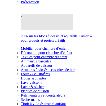
Présentation
20% sur les blocs à dessin et aquarelle Lumart –
pour croquis et projets créatifs
Mobilier pour chambre d’enfant
Décoration pour chambre d’enfant
Textiles pour chambre d’enfant
Animaux à bascules
Appareils de cuisson
Armoires à vin & accessoires de bar
Fours & cuisinières
Hottes aspirantes
Lave-vaisselle
Laver & sécher
Plaques de cuisson
Réfrigérateurs et congélateurs
Sèche-mains
Tiroir à vide & tiroir chauffant