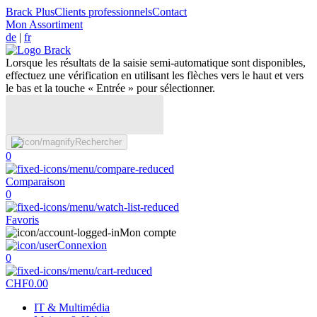
Brack Plus
Clients professionnels
Contact
Mon Assortiment
de
|
fr
Lorsque les résultats de la saisie semi-automatique sont disponibles,
effectuez une vérification en utilisant les flèches vers le haut et vers
le bas et la touche « Entrée » pour sélectionner.
Rechercher
0
Comparaison
0
Favoris
Mon compte
Connexion
0
CHF
0.00
IT & Multimédia