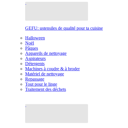
GEFU: ustensiles de qualité pour ta cuisine
Halloween
Noël
Pâques
Appareils de nettoyage
Aspirateurs
Détergents
Machines à coudre & à broder
Matériel de nettoyage
Repassage
Tout pour le linge
Traitement des déchets