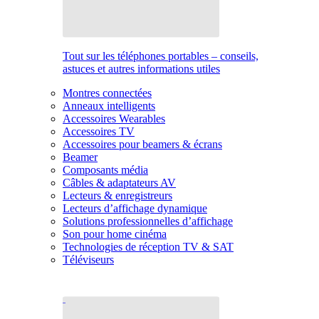
Tout sur les téléphones portables – conseils,
astuces et autres informations utiles
Montres connectées
Anneaux intelligents
Accessoires Wearables
Accessoires TV
Accessoires pour beamers & écrans
Beamer
Composants média
Câbles & adaptateurs AV
Lecteurs & enregistreurs
Lecteurs d’affichage dynamique
Solutions professionnelles d’affichage
Son pour home cinéma
Technologies de réception TV & SAT
Téléviseurs