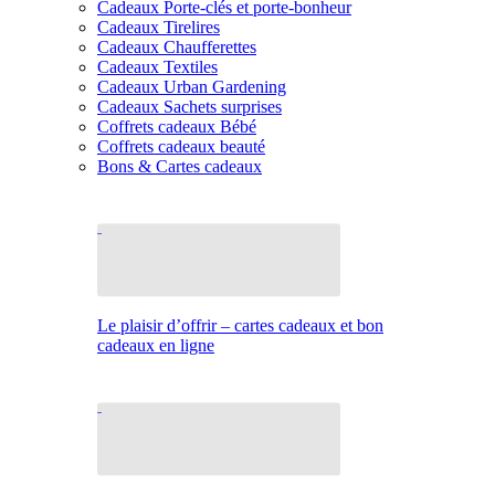
Cadeaux Porte-clés et porte-bonheur
Cadeaux Tirelires
Cadeaux Chaufferettes
Cadeaux Textiles
Cadeaux Urban Gardening
Cadeaux Sachets surprises
Coffrets cadeaux Bébé
Coffrets cadeaux beauté
Bons & Cartes cadeaux
Le plaisir d’offrir – cartes cadeaux et bon
cadeaux en ligne