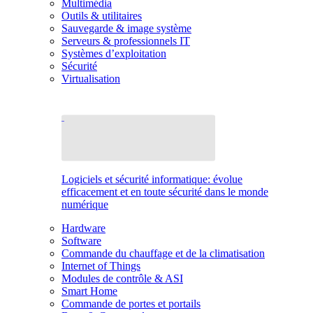
Multimédia
Outils & utilitaires
Sauvegarde & image système
Serveurs & professionnels IT
Systèmes d’exploitation
Sécurité
Virtualisation
Logiciels et sécurité informatique: évolue
efficacement et en toute sécurité dans le monde
numérique
Hardware
Software
Commande du chauffage et de la climatisation
Internet of Things
Modules de contrôle & ASI
Smart Home
Commande de portes et portails