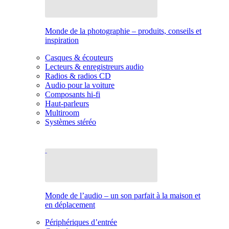
Monde de la photographie – produits, conseils et
inspiration
Casques & écouteurs
Lecteurs & enregistreurs audio
Radios & radios CD
Audio pour la voiture
Composants hi-fi
Haut-parleurs
Multiroom
Systèmes stéréo
Monde de l’audio – un son parfait à la maison et
en déplacement
Périphériques d’entrée