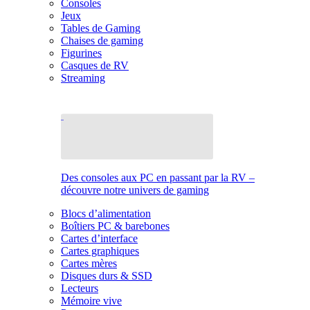
Consoles
Jeux
Tables de Gaming
Chaises de gaming
Figurines
Casques de RV
Streaming
Des consoles aux PC en passant par la RV –
découvre notre univers de gaming
Blocs d’alimentation
Boîtiers PC & barebones
Cartes d’interface
Cartes graphiques
Cartes mères
Disques durs & SSD
Lecteurs
Mémoire vive