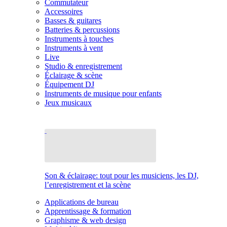
Commutateur
Accessoires
Basses & guitares
Batteries & percussions
Instruments à touches
Instruments à vent
Live
Studio & enregistrement
Éclairage & scène
Équipement DJ
Instruments de musique pour enfants
Jeux musicaux
Son & éclairage: tout pour les musiciens, les DJ,
l’enregistrement et la scène
Applications de bureau
Apprentissage & formation
Graphisme & web design