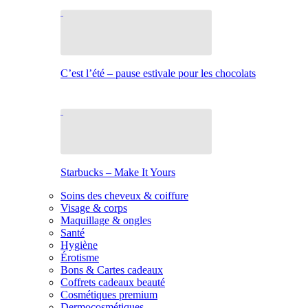
C’est l’été – pause estivale pour les chocolats
Starbucks – Make It Yours
Soins des cheveux & coiffure
Visage & corps
Maquillage & ongles
Santé
Hygiène
Érotisme
Bons & Cartes cadeaux
Coffrets cadeaux beauté
Cosmétiques premium
Dermocosmétiques