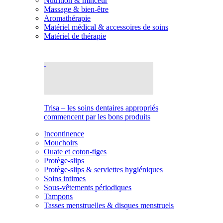
Nutrition & minceur
Massage & bien-être
Aromathérapie
Matériel médical & accessoires de soins
Matériel de thérapie
Trisa – les soins dentaires appropriés
commencent par les bons produits
Incontinence
Mouchoirs
Ouate et coton-tiges
Protège-slips
Protège-slips & serviettes hygiéniques
Soins intimes
Sous-vêtements périodiques
Tampons
Tasses menstruelles & disques menstruels