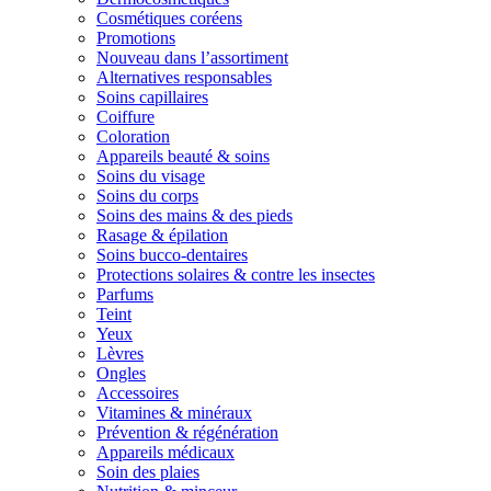
Cosmétiques coréens
Promotions
Nouveau dans l’assortiment
Alternatives responsables
Soins capillaires
Coiffure
Coloration
Appareils beauté & soins
Soins du visage
Soins du corps
Soins des mains & des pieds
Rasage & épilation
Soins bucco-dentaires
Protections solaires & contre les insectes
Parfums
Teint
Yeux
Lèvres
Ongles
Accessoires
Vitamines & minéraux
Prévention & régénération
Appareils médicaux
Soin des plaies