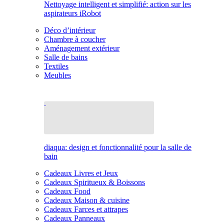
Nettoyage intelligent et simplifié: action sur les
aspirateurs iRobot
Déco d’intérieur
Chambre à coucher
Aménagement extérieur
Salle de bains
Textiles
Meubles
diaqua: design et fonctionnalité pour la salle de
bain
Cadeaux Livres et Jeux
Cadeaux Spiritueux & Boissons
Cadeaux Food
Cadeaux Maison & cuisine
Cadeaux Farces et attrapes
Cadeaux Panneaux