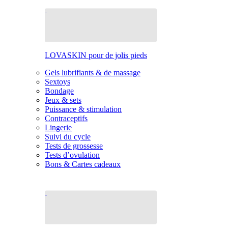
LOVASKIN pour de jolis pieds
Gels lubrifiants & de massage
Sextoys
Bondage
Jeux & sets
Puissance & stimulation
Contraceptifs
Lingerie
Suivi du cycle
Tests de grossesse
Tests d’ovulation
Bons & Cartes cadeaux