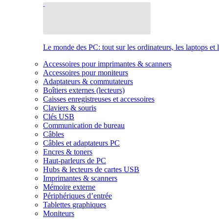
Le monde des PC: tout sur les ordinateurs, les laptops et 
Accessoires pour imprimantes & scanners
Accessoires pour moniteurs
Adaptateurs & commutateurs
Boîtiers externes (lecteurs)
Caisses enregistreuses et accessoires
Claviers & souris
Clés USB
Communication de bureau
Câbles
Câbles et adaptateurs PC
Encres & toners
Haut-parleurs de PC
Hubs & lecteurs de cartes USB
Imprimantes & scanners
Mémoire externe
Périphériques d’entrée
Tablettes graphiques
Moniteurs