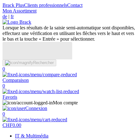
Brack Plus
Clients professionnels
Contact
Mon Assortiment
de
|
fr
Lorsque les résultats de la saisie semi-automatique sont disponibles,
effectuez une vérification en utilisant les flèches vers le haut et vers
le bas et la touche « Entrée » pour sélectionner.
Rechercher
0
Comparaison
0
Favoris
Mon compte
Connexion
0
CHF
0.00
IT & Multimédia