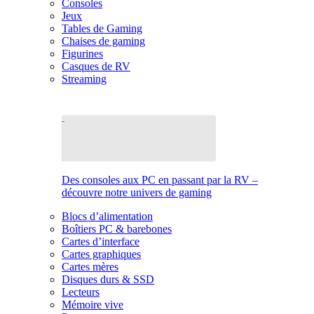
Consoles
Jeux
Tables de Gaming
Chaises de gaming
Figurines
Casques de RV
Streaming
Des consoles aux PC en passant par la RV –
découvre notre univers de gaming
Blocs d’alimentation
Boîtiers PC & barebones
Cartes d’interface
Cartes graphiques
Cartes mères
Disques durs & SSD
Lecteurs
Mémoire vive