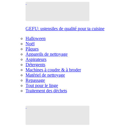
GEFU: ustensiles de qualité pour ta cuisine
Halloween
Noël
Pâques
Appareils de nettoyage
Aspirateurs
Détergents
Machines à coudre & à broder
Matériel de nettoyage
Repassage
Tout pour le linge
Traitement des déchets