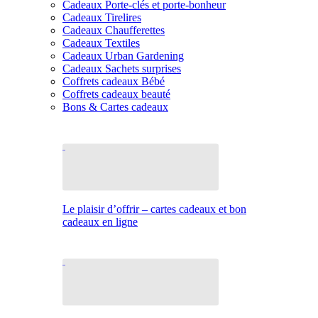
Cadeaux Porte-clés et porte-bonheur
Cadeaux Tirelires
Cadeaux Chaufferettes
Cadeaux Textiles
Cadeaux Urban Gardening
Cadeaux Sachets surprises
Coffrets cadeaux Bébé
Coffrets cadeaux beauté
Bons & Cartes cadeaux
Le plaisir d’offrir – cartes cadeaux et bon
cadeaux en ligne