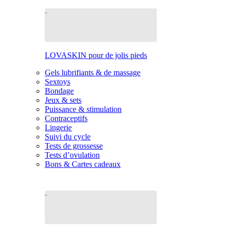
LOVASKIN pour de jolis pieds
Gels lubrifiants & de massage
Sextoys
Bondage
Jeux & sets
Puissance & stimulation
Contraceptifs
Lingerie
Suivi du cycle
Tests de grossesse
Tests d’ovulation
Bons & Cartes cadeaux