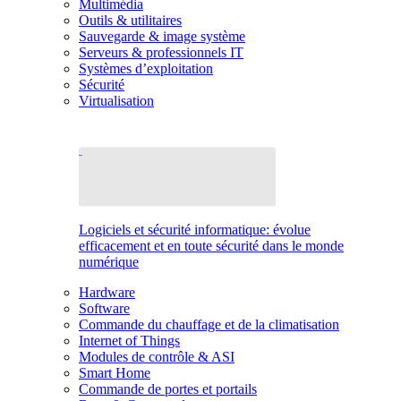
Multimédia
Outils & utilitaires
Sauvegarde & image système
Serveurs & professionnels IT
Systèmes d’exploitation
Sécurité
Virtualisation
Logiciels et sécurité informatique: évolue
efficacement et en toute sécurité dans le monde
numérique
Hardware
Software
Commande du chauffage et de la climatisation
Internet of Things
Modules de contrôle & ASI
Smart Home
Commande de portes et portails