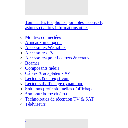
Tout sur les téléphones portables – conseils,
astuces et autres informations utiles
Montres connectées
Anneaux intelligents
Accessoires Wearables
Accessoires TV
Accessoires pour beamers & écrans
Beamer
Composants média
Câbles & adaptateurs AV
Lecteurs & enregistreurs
Lecteurs d’affichage dynamique
Solutions professionnelles d’affichage
Son pour home cinéma
Technologies de réception TV & SAT
Téléviseurs