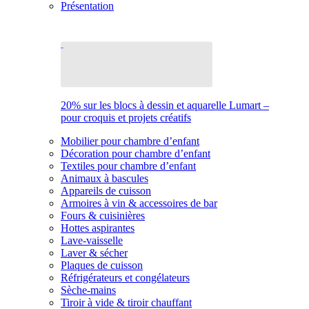
Présentation
20% sur les blocs à dessin et aquarelle Lumart –
pour croquis et projets créatifs
Mobilier pour chambre d’enfant
Décoration pour chambre d’enfant
Textiles pour chambre d’enfant
Animaux à bascules
Appareils de cuisson
Armoires à vin & accessoires de bar
Fours & cuisinières
Hottes aspirantes
Lave-vaisselle
Laver & sécher
Plaques de cuisson
Réfrigérateurs et congélateurs
Sèche-mains
Tiroir à vide & tiroir chauffant