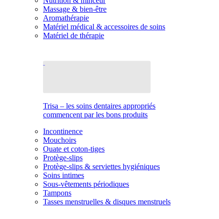
Nutrition & minceur
Massage & bien-être
Aromathérapie
Matériel médical & accessoires de soins
Matériel de thérapie
Trisa – les soins dentaires appropriés
commencent par les bons produits
Incontinence
Mouchoirs
Ouate et coton-tiges
Protège-slips
Protège-slips & serviettes hygiéniques
Soins intimes
Sous-vêtements périodiques
Tampons
Tasses menstruelles & disques menstruels