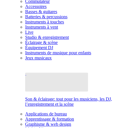
Commutateur
Accessoires
Basses & guitares
Batteries & percussions
Instruments à touches
Instruments à vent
Live
Studio & enregistrement
Éclairage & scène
Équipement DJ
Instruments de musique pour enfants
Jeux musicaux
Son & éclairage: tout pour les musiciens, les DJ,
l’enregistrement et la scène
Applications de bureau
Apprentissage & formation
Graphisme & web design