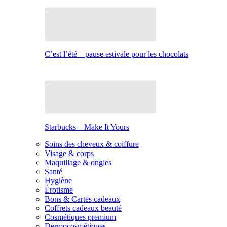
C’est l’été – pause estivale pour les chocolats
Starbucks – Make It Yours
Soins des cheveux & coiffure
Visage & corps
Maquillage & ongles
Santé
Hygiène
Érotisme
Bons & Cartes cadeaux
Coffrets cadeaux beauté
Cosmétiques premium
Dermocosmétiques