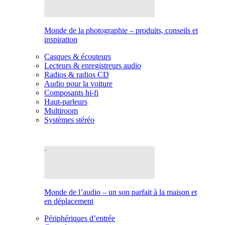
Monde de la photographie – produits, conseils et
inspiration
Casques & écouteurs
Lecteurs & enregistreurs audio
Radios & radios CD
Audio pour la voiture
Composants hi-fi
Haut-parleurs
Multiroom
Systèmes stéréo
Monde de l’audio – un son parfait à la maison et
en déplacement
Périphériques d’entrée