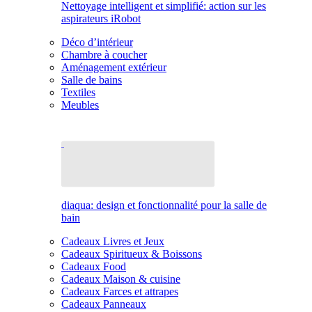
Nettoyage intelligent et simplifié: action sur les
aspirateurs iRobot
Déco d’intérieur
Chambre à coucher
Aménagement extérieur
Salle de bains
Textiles
Meubles
diaqua: design et fonctionnalité pour la salle de
bain
Cadeaux Livres et Jeux
Cadeaux Spiritueux & Boissons
Cadeaux Food
Cadeaux Maison & cuisine
Cadeaux Farces et attrapes
Cadeaux Panneaux