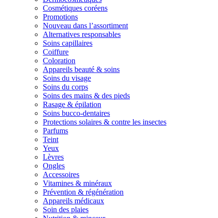
Cosmétiques coréens
Promotions
Nouveau dans l’assortiment
Alternatives responsables
Soins capillaires
Coiffure
Coloration
Appareils beauté & soins
Soins du visage
Soins du corps
Soins des mains & des pieds
Rasage & épilation
Soins bucco-dentaires
Protections solaires & contre les insectes
Parfums
Teint
Yeux
Lèvres
Ongles
Accessoires
Vitamines & minéraux
Prévention & régénération
Appareils médicaux
Soin des plaies