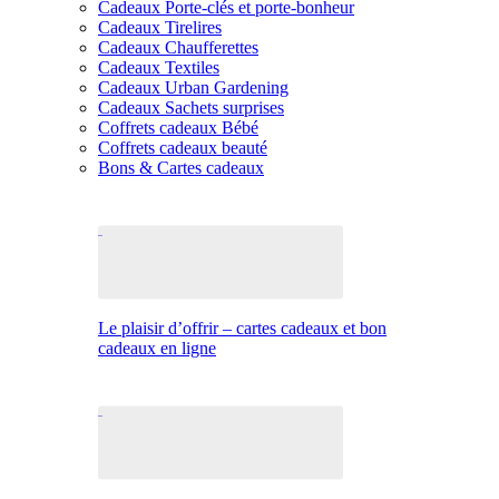
Cadeaux Porte-clés et porte-bonheur
Cadeaux Tirelires
Cadeaux Chaufferettes
Cadeaux Textiles
Cadeaux Urban Gardening
Cadeaux Sachets surprises
Coffrets cadeaux Bébé
Coffrets cadeaux beauté
Bons & Cartes cadeaux
Le plaisir d’offrir – cartes cadeaux et bon
cadeaux en ligne