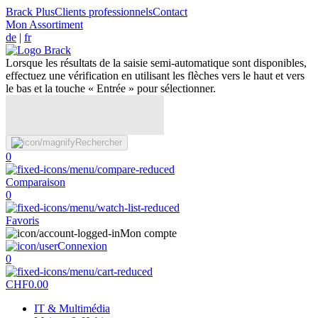
Brack Plus
Clients professionnels
Contact
Mon Assortiment
de
|
fr
Lorsque les résultats de la saisie semi-automatique sont disponibles,
effectuez une vérification en utilisant les flèches vers le haut et vers
le bas et la touche « Entrée » pour sélectionner.
Rechercher
0
Comparaison
0
Favoris
Mon compte
Connexion
0
CHF
0.00
IT & Multimédia