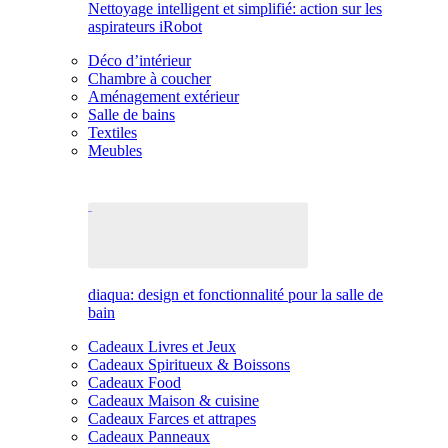
Nettoyage intelligent et simplifié: action sur les
aspirateurs iRobot
Déco d’intérieur
Chambre à coucher
Aménagement extérieur
Salle de bains
Textiles
Meubles
diaqua: design et fonctionnalité pour la salle de
bain
Cadeaux Livres et Jeux
Cadeaux Spiritueux & Boissons
Cadeaux Food
Cadeaux Maison & cuisine
Cadeaux Farces et attrapes
Cadeaux Panneaux