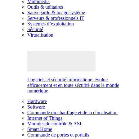
Multimédia
Outils & utilitaires
Sauvegarde & image système
Serveurs & professionnels IT
Systèmes d’exploitation
Sécurité
Virtualisation
Logiciels et sécurité informatique: évolue
efficacement et en toute sécurité dans le monde
numérique
Hardware
Software
Commande du chauffage et de la climatisation
Internet of Things
Modules de contrôle & ASI
Smart Home
Commande de portes et portails