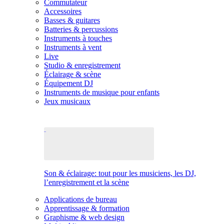
Commutateur
Accessoires
Basses & guitares
Batteries & percussions
Instruments à touches
Instruments à vent
Live
Studio & enregistrement
Éclairage & scène
Équipement DJ
Instruments de musique pour enfants
Jeux musicaux
Son & éclairage: tout pour les musiciens, les DJ,
l’enregistrement et la scène
Applications de bureau
Apprentissage & formation
Graphisme & web design