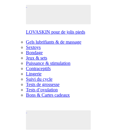
LOVASKIN pour de jolis pieds
Gels lubrifiants & de massage
Sextoys
Bondage
Jeux & sets
Puissance & stimulation
Contraceptifs
Lingerie
Suivi du cycle
Tests de grossesse
Tests d’ovulation
Bons & Cartes cadeaux