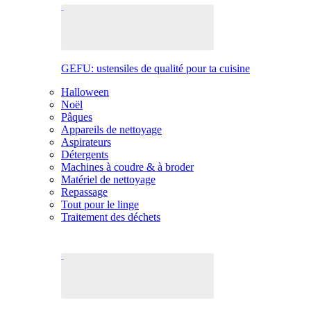
GEFU: ustensiles de qualité pour ta cuisine
Halloween
Noël
Pâques
Appareils de nettoyage
Aspirateurs
Détergents
Machines à coudre & à broder
Matériel de nettoyage
Repassage
Tout pour le linge
Traitement des déchets