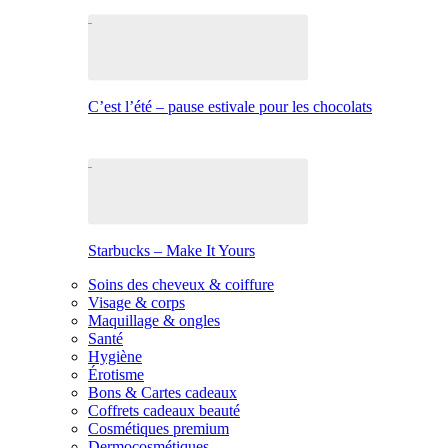
C’est l’été – pause estivale pour les chocolats
Starbucks – Make It Yours
Soins des cheveux & coiffure
Visage & corps
Maquillage & ongles
Santé
Hygiène
Érotisme
Bons & Cartes cadeaux
Coffrets cadeaux beauté
Cosmétiques premium
Dermocosmétiques