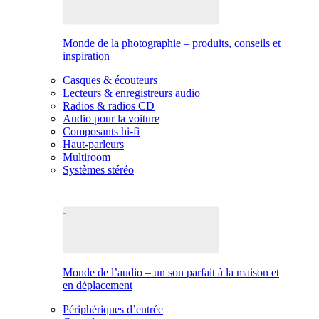
Monde de la photographie – produits, conseils et
inspiration
Casques & écouteurs
Lecteurs & enregistreurs audio
Radios & radios CD
Audio pour la voiture
Composants hi-fi
Haut-parleurs
Multiroom
Systèmes stéréo
Monde de l’audio – un son parfait à la maison et
en déplacement
Périphériques d’entrée