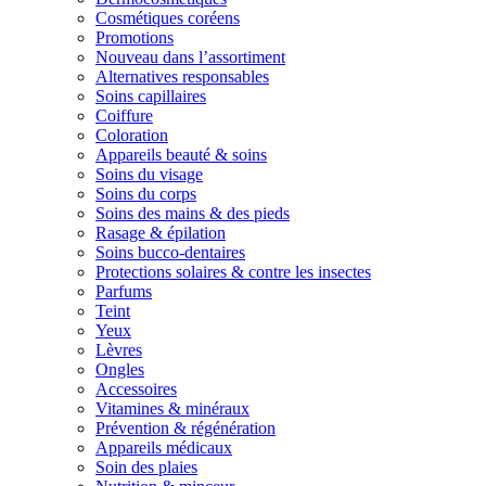
Cosmétiques coréens
Promotions
Nouveau dans l’assortiment
Alternatives responsables
Soins capillaires
Coiffure
Coloration
Appareils beauté & soins
Soins du visage
Soins du corps
Soins des mains & des pieds
Rasage & épilation
Soins bucco-dentaires
Protections solaires & contre les insectes
Parfums
Teint
Yeux
Lèvres
Ongles
Accessoires
Vitamines & minéraux
Prévention & régénération
Appareils médicaux
Soin des plaies