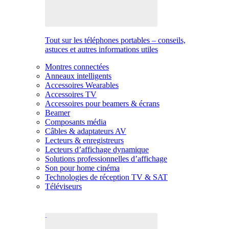
Tout sur les téléphones portables – conseils,
astuces et autres informations utiles
Montres connectées
Anneaux intelligents
Accessoires Wearables
Accessoires TV
Accessoires pour beamers & écrans
Beamer
Composants média
Câbles & adaptateurs AV
Lecteurs & enregistreurs
Lecteurs d’affichage dynamique
Solutions professionnelles d’affichage
Son pour home cinéma
Technologies de réception TV & SAT
Téléviseurs