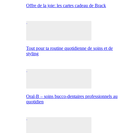
Offre de la joie: les cartes cadeau de Brack
Tout pour ta routine quotidienne de soins et de
styling
Oral-B – soins bucco-dentaires professionnels au
quotidien