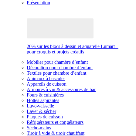
Présentation
20% sur les blocs à dessin et aquarelle Lumart –
pour croquis et projets créatifs
Mobilier pour chambre d’enfant
Décoration pour chambre d’enfant
Textiles pour chambre d’enfant
Animaux à bascules
Appareils de cuisson
Armoires à vin & accessoires de bar
Fours & cuisinières
Hottes aspirantes
Lave-vaisselle
Laver & sécher
Plaques de cuisson
Réfrigérateurs et congélateurs
Sèche-mains
Tiroir à vide & tiroir chauffant