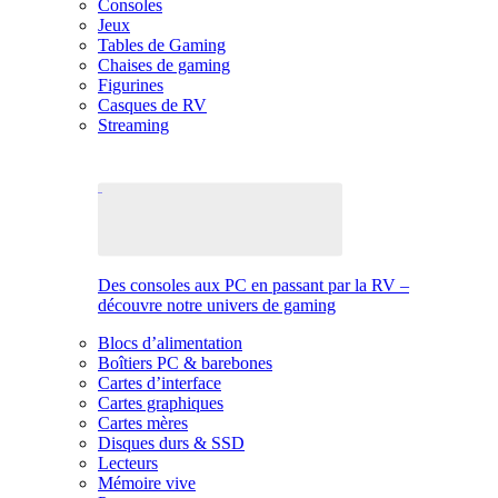
Consoles
Jeux
Tables de Gaming
Chaises de gaming
Figurines
Casques de RV
Streaming
Des consoles aux PC en passant par la RV –
découvre notre univers de gaming
Blocs d’alimentation
Boîtiers PC & barebones
Cartes d’interface
Cartes graphiques
Cartes mères
Disques durs & SSD
Lecteurs
Mémoire vive