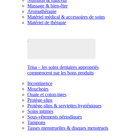
Nutrition & minceur
Massage & bien-être
Aromathérapie
Matériel médical & accessoires de soins
Matériel de thérapie
Trisa – les soins dentaires appropriés
commencent par les bons produits
Incontinence
Mouchoirs
Ouate et coton-tiges
Protège-slips
Protège-slips & serviettes hygiéniques
Soins intimes
Sous-vêtements périodiques
Tampons
Tasses menstruelles & disques menstruels