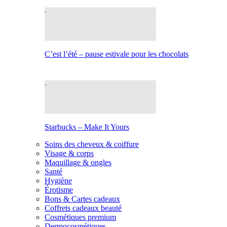
C’est l’été – pause estivale pour les chocolats
Starbucks – Make It Yours
Soins des cheveux & coiffure
Visage & corps
Maquillage & ongles
Santé
Hygiène
Érotisme
Bons & Cartes cadeaux
Coffrets cadeaux beauté
Cosmétiques premium
Dermocosmétiques