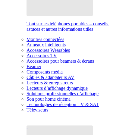
Tout sur les téléphones portables – conseils,
astuces et autres informations utiles
Montres connectées
Anneaux intelligents
Accessoires Wearables
Accessoires TV
Accessoires pour beamers & écrans
Beamer
Composants média
Câbles & adaptateurs AV
Lecteurs & enregistreurs
Lecteurs d’affichage dynamique
Solutions professionnelles d’affichage
Son pour home cinéma
Technologies de réception TV & SAT
Téléviseurs