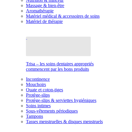
Nutrition & minceur
Massage & bien-être
Aromathérapie
Matériel médical & accessoires de soins
Matériel de thérapie
Trisa – les soins dentaires appropriés
commencent par les bons produits
Incontinence
Mouchoirs
Ouate et coton-tiges
Protège-slips
Protège-slips & serviettes hygiéniques
Soins intimes
Sous-vêtements périodiques
Tampons
Tasses menstruelles & disques menstruels