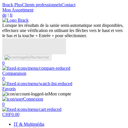
Brack Plus
Clients professionnels
Contact
Mon Assortiment
de
|
fr
Lorsque les résultats de la saisie semi-automatique sont disponibles,
effectuez une vérification en utilisant les flèches vers le haut et vers
le bas et la touche « Entrée » pour sélectionner.
Rechercher
0
Comparaison
0
Favoris
Mon compte
Connexion
0
CHF
0.00
IT & Multimédia