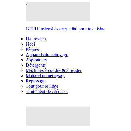
GEFU: ustensiles de qualité pour ta cuisine
Halloween
Noël
Pâques
Appareils de nettoyage
Aspirateurs
Détergents
Machines à coudre & à broder
Matériel de nettoyage
Repassage
Tout pour le linge
Traitement des déchets