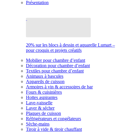
Présentation
20% sur les blocs à dessin et aquarelle Lumart –
pour croquis et projets créatifs
Mobilier pour chambre d’enfant
Décoration pour chambre d’enfant
Textiles pour chambre d’enfant
Animaux à bascules
Appareils de cuisson
Armoires à vin & accessoires de bar
Fours & cuisinières
Hottes aspirantes
Lave-vaisselle
Laver & sécher
Plaques de cuisson
Réfrigérateurs et congélateurs
Sèche-mains
Tiroir à vide & tiroir chauffant