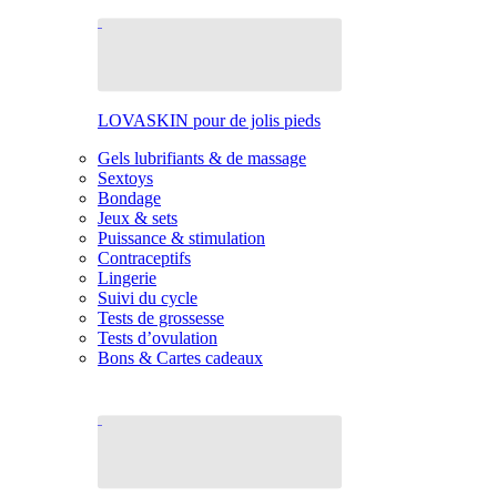
LOVASKIN pour de jolis pieds
Gels lubrifiants & de massage
Sextoys
Bondage
Jeux & sets
Puissance & stimulation
Contraceptifs
Lingerie
Suivi du cycle
Tests de grossesse
Tests d’ovulation
Bons & Cartes cadeaux