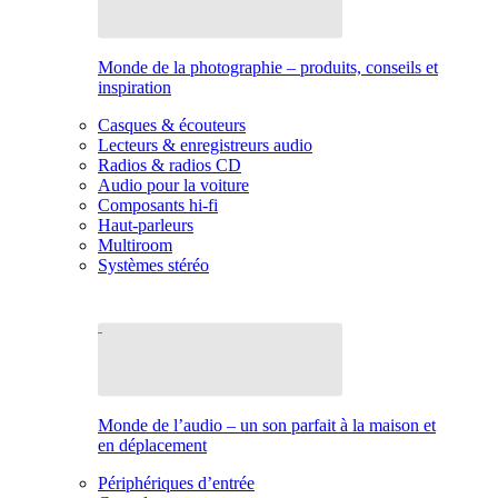
Monde de la photographie – produits, conseils et
inspiration
Casques & écouteurs
Lecteurs & enregistreurs audio
Radios & radios CD
Audio pour la voiture
Composants hi-fi
Haut-parleurs
Multiroom
Systèmes stéréo
Monde de l’audio – un son parfait à la maison et
en déplacement
Périphériques d’entrée