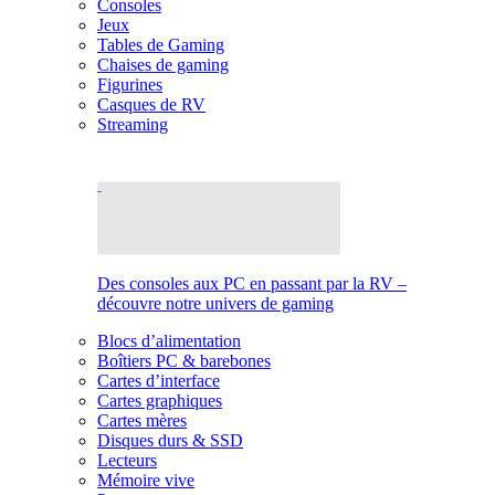
Consoles
Jeux
Tables de Gaming
Chaises de gaming
Figurines
Casques de RV
Streaming
Des consoles aux PC en passant par la RV –
découvre notre univers de gaming
Blocs d’alimentation
Boîtiers PC & barebones
Cartes d’interface
Cartes graphiques
Cartes mères
Disques durs & SSD
Lecteurs
Mémoire vive