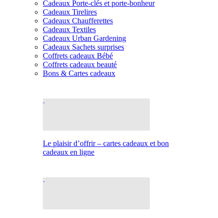
Cadeaux Porte-clés et porte-bonheur
Cadeaux Tirelires
Cadeaux Chaufferettes
Cadeaux Textiles
Cadeaux Urban Gardening
Cadeaux Sachets surprises
Coffrets cadeaux Bébé
Coffrets cadeaux beauté
Bons & Cartes cadeaux
Le plaisir d’offrir – cartes cadeaux et bon
cadeaux en ligne