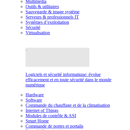
Multimédia
Outils & utilitaires
Sauvegarde & image système
Serveurs & professionnels IT
Systèmes d’exploitation
Sécurité
Virtualisation
Logiciels et sécurité informatique: évolue
efficacement et en toute sécurité dans le monde
numérique
Hardware
Software
Commande du chauffage et de la climatisation
Internet of Things
Modules de contrôle & ASI
Smart Home
Commande de portes et portails