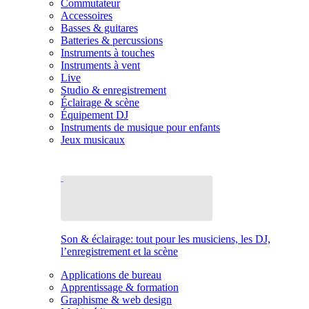
Commutateur
Accessoires
Basses & guitares
Batteries & percussions
Instruments à touches
Instruments à vent
Live
Studio & enregistrement
Éclairage & scène
Équipement DJ
Instruments de musique pour enfants
Jeux musicaux
Son & éclairage: tout pour les musiciens, les DJ,
l’enregistrement et la scène
Applications de bureau
Apprentissage & formation
Graphisme & web design