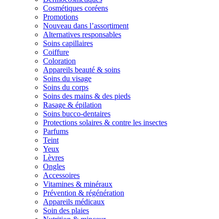
Cosmétiques coréens
Promotions
Nouveau dans l’assortiment
Alternatives responsables
Soins capillaires
Coiffure
Coloration
Appareils beauté & soins
Soins du visage
Soins du corps
Soins des mains & des pieds
Rasage & épilation
Soins bucco-dentaires
Protections solaires & contre les insectes
Parfums
Teint
Yeux
Lèvres
Ongles
Accessoires
Vitamines & minéraux
Prévention & régénération
Appareils médicaux
Soin des plaies