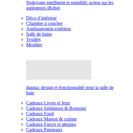
Nettoyage intelligent et simplifié: action sur les
aspirateurs iRobot
Déco d’intérieur
Chambre à coucher
Aménagement extérieur
Salle de bains
Textiles
Meubles
diaqua: design et fonctionnalité pour la salle de
bain
Cadeaux Livres et Jeux
Cadeaux Spiritueux & Boissons
Cadeaux Food
Cadeaux Maison & cuisine
Cadeaux Farces et attrapes
Cadeaux Panneaux