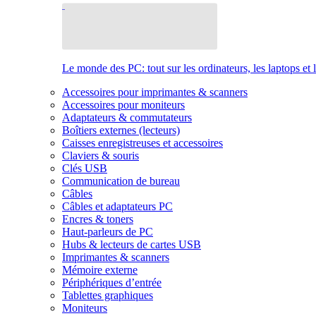
Le monde des PC: tout sur les ordinateurs, les laptops et 
Accessoires pour imprimantes & scanners
Accessoires pour moniteurs
Adaptateurs & commutateurs
Boîtiers externes (lecteurs)
Caisses enregistreuses et accessoires
Claviers & souris
Clés USB
Communication de bureau
Câbles
Câbles et adaptateurs PC
Encres & toners
Haut-parleurs de PC
Hubs & lecteurs de cartes USB
Imprimantes & scanners
Mémoire externe
Périphériques d’entrée
Tablettes graphiques
Moniteurs