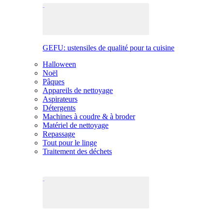
GEFU: ustensiles de qualité pour ta cuisine
Halloween
Noël
Pâques
Appareils de nettoyage
Aspirateurs
Détergents
Machines à coudre & à broder
Matériel de nettoyage
Repassage
Tout pour le linge
Traitement des déchets