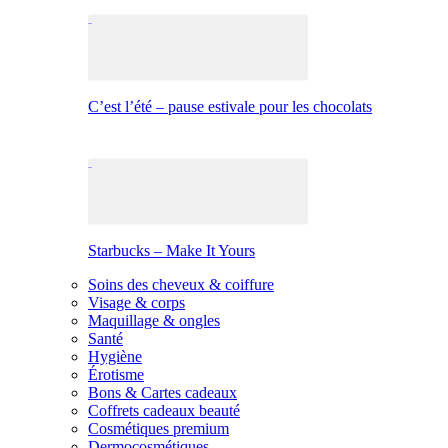
C’est l’été – pause estivale pour les chocolats
Starbucks – Make It Yours
Soins des cheveux & coiffure
Visage & corps
Maquillage & ongles
Santé
Hygiène
Érotisme
Bons & Cartes cadeaux
Coffrets cadeaux beauté
Cosmétiques premium
Dermocosmétiques