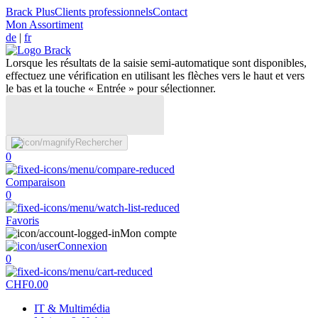
Brack Plus
Clients professionnels
Contact
Mon Assortiment
de
|
fr
Lorsque les résultats de la saisie semi-automatique sont disponibles,
effectuez une vérification en utilisant les flèches vers le haut et vers
le bas et la touche « Entrée » pour sélectionner.
Rechercher
0
Comparaison
0
Favoris
Mon compte
Connexion
0
CHF
0.00
IT & Multimédia