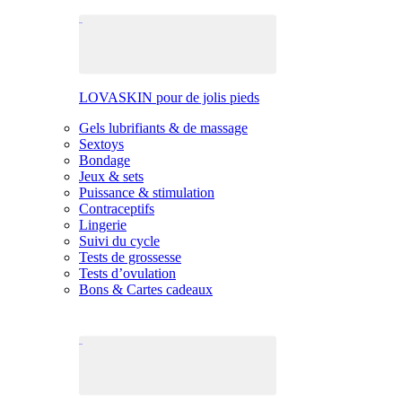
LOVASKIN pour de jolis pieds
Gels lubrifiants & de massage
Sextoys
Bondage
Jeux & sets
Puissance & stimulation
Contraceptifs
Lingerie
Suivi du cycle
Tests de grossesse
Tests d’ovulation
Bons & Cartes cadeaux