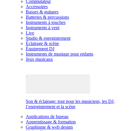
Commutateur
Accessoires
Basses & guitares
Batteries & percussions
Instruments à touches
Instruments à vent
Live
Studio & enregistrement
Éclairage & scène
Équipement DJ
Instruments de musique pour enfants
Jeux musicaux
Son & éclairage: tout pour les musiciens, les DJ,
l’enregistrement et la scène
Applications de bureau
Apprentissage & formation
Graphisme & web design