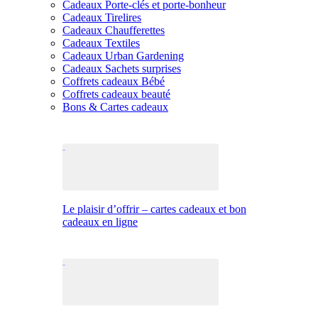
Cadeaux Porte-clés et porte-bonheur
Cadeaux Tirelires
Cadeaux Chaufferettes
Cadeaux Textiles
Cadeaux Urban Gardening
Cadeaux Sachets surprises
Coffrets cadeaux Bébé
Coffrets cadeaux beauté
Bons & Cartes cadeaux
Le plaisir d’offrir – cartes cadeaux et bon
cadeaux en ligne