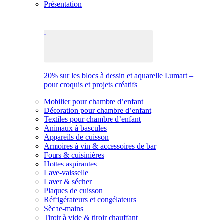
Présentation
20% sur les blocs à dessin et aquarelle Lumart –
pour croquis et projets créatifs
Mobilier pour chambre d’enfant
Décoration pour chambre d’enfant
Textiles pour chambre d’enfant
Animaux à bascules
Appareils de cuisson
Armoires à vin & accessoires de bar
Fours & cuisinières
Hottes aspirantes
Lave-vaisselle
Laver & sécher
Plaques de cuisson
Réfrigérateurs et congélateurs
Sèche-mains
Tiroir à vide & tiroir chauffant