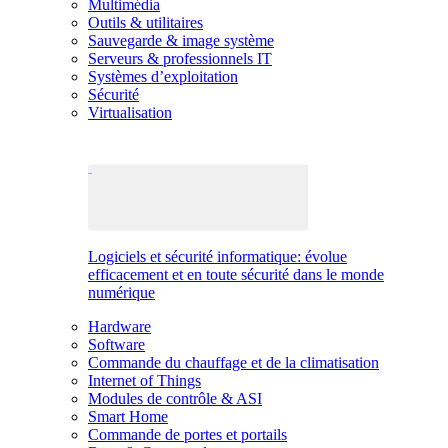
Multimédia
Outils & utilitaires
Sauvegarde & image système
Serveurs & professionnels IT
Systèmes d’exploitation
Sécurité
Virtualisation
Logiciels et sécurité informatique: évolue
efficacement et en toute sécurité dans le monde
numérique
Hardware
Software
Commande du chauffage et de la climatisation
Internet of Things
Modules de contrôle & ASI
Smart Home
Commande de portes et portails