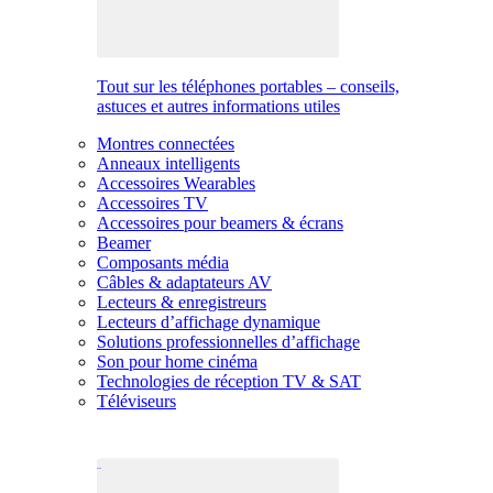
Tout sur les téléphones portables – conseils,
astuces et autres informations utiles
Montres connectées
Anneaux intelligents
Accessoires Wearables
Accessoires TV
Accessoires pour beamers & écrans
Beamer
Composants média
Câbles & adaptateurs AV
Lecteurs & enregistreurs
Lecteurs d’affichage dynamique
Solutions professionnelles d’affichage
Son pour home cinéma
Technologies de réception TV & SAT
Téléviseurs