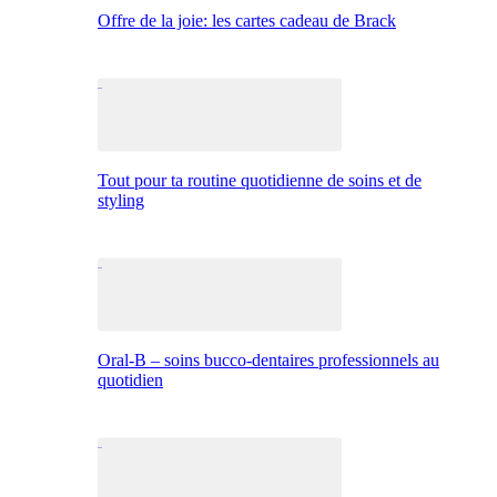
Offre de la joie: les cartes cadeau de Brack
Tout pour ta routine quotidienne de soins et de
styling
Oral-B – soins bucco-dentaires professionnels au
quotidien