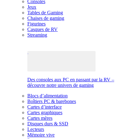
Consoles
Jeux
Tables de Gaming
Chaises de gaming
Figurines
Casques de RV
Streaming
Des consoles aux PC en passant par la RV –
découvre notre univers de gaming
Blocs d’alimentation
Boîtiers PC & barebones
Cartes d’interface
Cartes graphiques
Cartes mères
Disques durs & SSD
Lecteurs
Mémoire vive