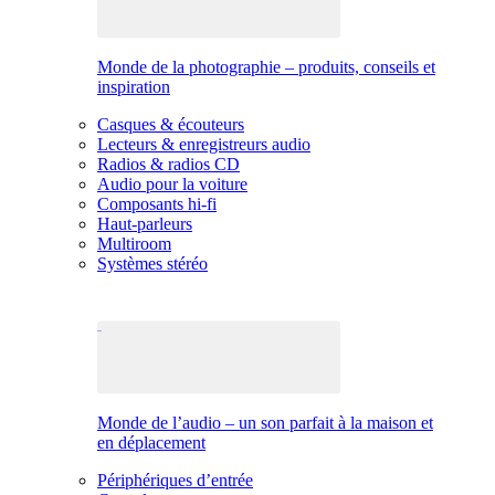
Monde de la photographie – produits, conseils et
inspiration
Casques & écouteurs
Lecteurs & enregistreurs audio
Radios & radios CD
Audio pour la voiture
Composants hi-fi
Haut-parleurs
Multiroom
Systèmes stéréo
Monde de l’audio – un son parfait à la maison et
en déplacement
Périphériques d’entrée