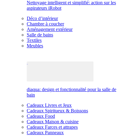
Nettoyage intelligent et simplifié: action sur les
aspirateurs iRobot
Déco d’intérieur
Chambre à coucher
Aménagement extérieur
Salle de bains
Textiles
Meubles
diaqua: design et fonctionnalité pour la salle de
bain
Cadeaux Livres et Jeux
Cadeaux Spiritueux & Boissons
Cadeaux Food
Cadeaux Maison & cuisine
Cadeaux Farces et attrapes
Cadeaux Panneaux