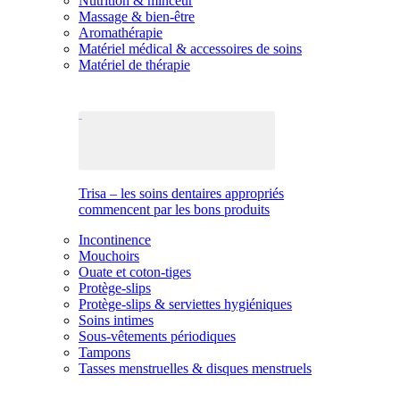
Nutrition & minceur
Massage & bien-être
Aromathérapie
Matériel médical & accessoires de soins
Matériel de thérapie
Trisa – les soins dentaires appropriés
commencent par les bons produits
Incontinence
Mouchoirs
Ouate et coton-tiges
Protège-slips
Protège-slips & serviettes hygiéniques
Soins intimes
Sous-vêtements périodiques
Tampons
Tasses menstruelles & disques menstruels