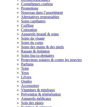
Cosmétiques coréens
Promotions
Nouveau dans l’assortiment
Alternatives responsables
Soins capillaires
Coiffure
Coloration
Appareils beauté & soins
Soins du visage
Soins du corps
Soins des mains & des pieds
Rasage & épilation
Soins bucco-dentaires
Protections solaires & contre les insectes
Parfums
Teint
Yeux
Lèvres
Ongles
Accessoires
Vitamines & minéraux
Prévention & régénération
Appareils médicaux
Soin des plaies