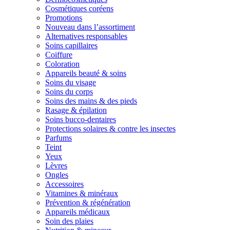
Cosmétiques coréens
Promotions
Nouveau dans l’assortiment
Alternatives responsables
Soins capillaires
Coiffure
Coloration
Appareils beauté & soins
Soins du visage
Soins du corps
Soins des mains & des pieds
Rasage & épilation
Soins bucco-dentaires
Protections solaires & contre les insectes
Parfums
Teint
Yeux
Lèvres
Ongles
Accessoires
Vitamines & minéraux
Prévention & régénération
Appareils médicaux
Soin des plaies