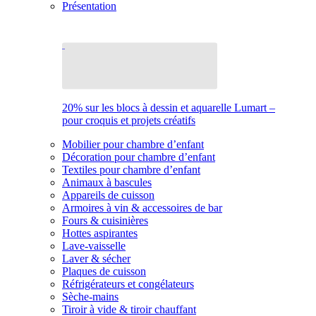
Présentation
20% sur les blocs à dessin et aquarelle Lumart –
pour croquis et projets créatifs
Mobilier pour chambre d’enfant
Décoration pour chambre d’enfant
Textiles pour chambre d’enfant
Animaux à bascules
Appareils de cuisson
Armoires à vin & accessoires de bar
Fours & cuisinières
Hottes aspirantes
Lave-vaisselle
Laver & sécher
Plaques de cuisson
Réfrigérateurs et congélateurs
Sèche-mains
Tiroir à vide & tiroir chauffant