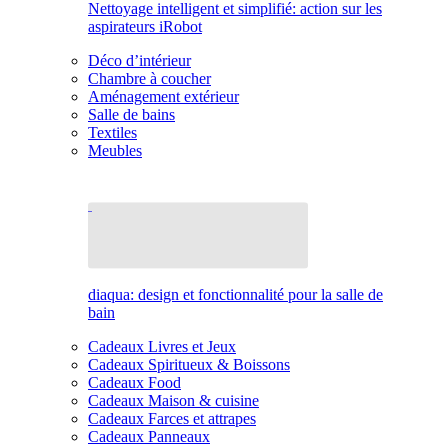
Nettoyage intelligent et simplifié: action sur les
aspirateurs iRobot
Déco d’intérieur
Chambre à coucher
Aménagement extérieur
Salle de bains
Textiles
Meubles
diaqua: design et fonctionnalité pour la salle de
bain
Cadeaux Livres et Jeux
Cadeaux Spiritueux & Boissons
Cadeaux Food
Cadeaux Maison & cuisine
Cadeaux Farces et attrapes
Cadeaux Panneaux