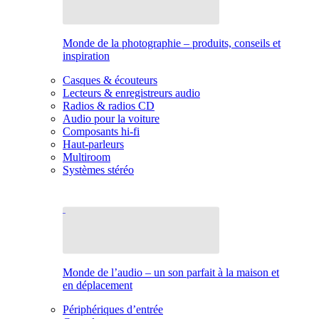
Monde de la photographie – produits, conseils et
inspiration
Casques & écouteurs
Lecteurs & enregistreurs audio
Radios & radios CD
Audio pour la voiture
Composants hi-fi
Haut-parleurs
Multiroom
Systèmes stéréo
Monde de l’audio – un son parfait à la maison et
en déplacement
Périphériques d’entrée