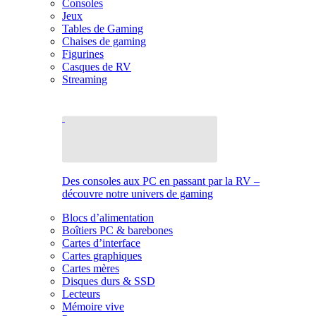
Consoles
Jeux
Tables de Gaming
Chaises de gaming
Figurines
Casques de RV
Streaming
Des consoles aux PC en passant par la RV –
découvre notre univers de gaming
Blocs d’alimentation
Boîtiers PC & barebones
Cartes d’interface
Cartes graphiques
Cartes mères
Disques durs & SSD
Lecteurs
Mémoire vive