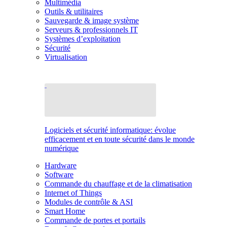
Multimédia
Outils & utilitaires
Sauvegarde & image système
Serveurs & professionnels IT
Systèmes d’exploitation
Sécurité
Virtualisation
Logiciels et sécurité informatique: évolue
efficacement et en toute sécurité dans le monde
numérique
Hardware
Software
Commande du chauffage et de la climatisation
Internet of Things
Modules de contrôle & ASI
Smart Home
Commande de portes et portails