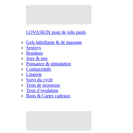
LOVASKIN pour de jolis pieds
Gels lubrifiants & de massage
Sextoys
Bondage
Jeux & sets
Puissance & stimulation
Contraceptifs
Lingerie
Suivi du cycle
Tests de grossesse
Tests d’ovulation
Bons & Cartes cadeaux