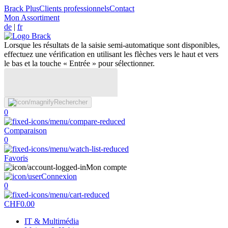
Brack Plus
Clients professionnels
Contact
Mon Assortiment
de
|
fr
Lorsque les résultats de la saisie semi-automatique sont disponibles,
effectuez une vérification en utilisant les flèches vers le haut et vers
le bas et la touche « Entrée » pour sélectionner.
Rechercher
0
Comparaison
0
Favoris
Mon compte
Connexion
0
CHF
0.00
IT & Multimédia