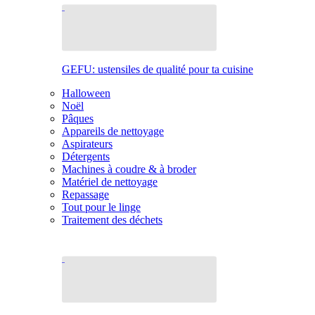
GEFU: ustensiles de qualité pour ta cuisine
Halloween
Noël
Pâques
Appareils de nettoyage
Aspirateurs
Détergents
Machines à coudre & à broder
Matériel de nettoyage
Repassage
Tout pour le linge
Traitement des déchets