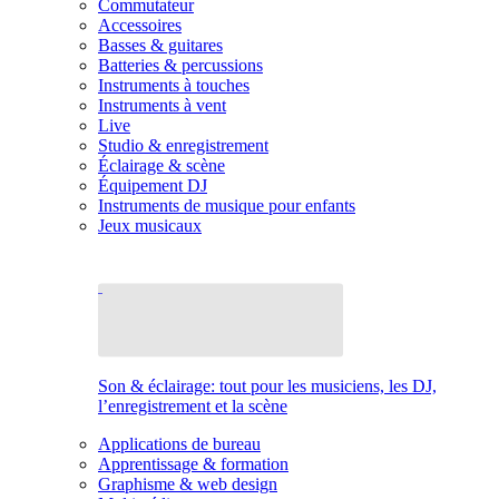
Commutateur
Accessoires
Basses & guitares
Batteries & percussions
Instruments à touches
Instruments à vent
Live
Studio & enregistrement
Éclairage & scène
Équipement DJ
Instruments de musique pour enfants
Jeux musicaux
Son & éclairage: tout pour les musiciens, les DJ,
l’enregistrement et la scène
Applications de bureau
Apprentissage & formation
Graphisme & web design