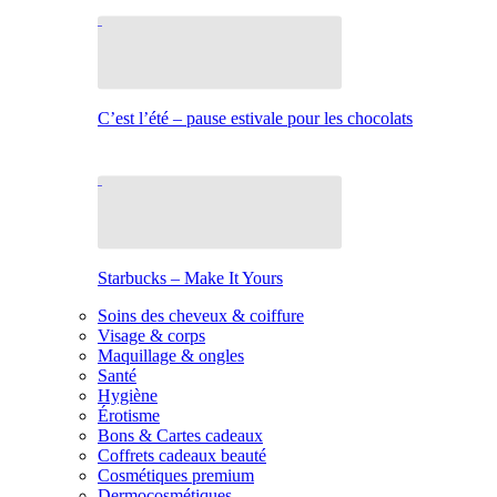
C’est l’été – pause estivale pour les chocolats
Starbucks – Make It Yours
Soins des cheveux & coiffure
Visage & corps
Maquillage & ongles
Santé
Hygiène
Érotisme
Bons & Cartes cadeaux
Coffrets cadeaux beauté
Cosmétiques premium
Dermocosmétiques