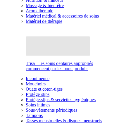
Nutrition & minceur
Massage & bien-être
Aromathérapie
Matériel médical & accessoires de soins
Matériel de thérapie
Trisa – les soins dentaires appropriés
commencent par les bons produits
Incontinence
Mouchoirs
Ouate et coton-tiges
Protège-slips
Protège-slips & serviettes hygiéniques
Soins intimes
Sous-vêtements périodiques
Tampons
Tasses menstruelles & disques menstruels