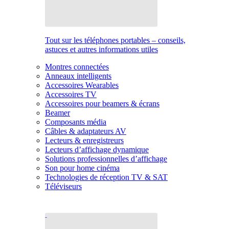
Tout sur les téléphones portables – conseils,
astuces et autres informations utiles
Montres connectées
Anneaux intelligents
Accessoires Wearables
Accessoires TV
Accessoires pour beamers & écrans
Beamer
Composants média
Câbles & adaptateurs AV
Lecteurs & enregistreurs
Lecteurs d’affichage dynamique
Solutions professionnelles d’affichage
Son pour home cinéma
Technologies de réception TV & SAT
Téléviseurs