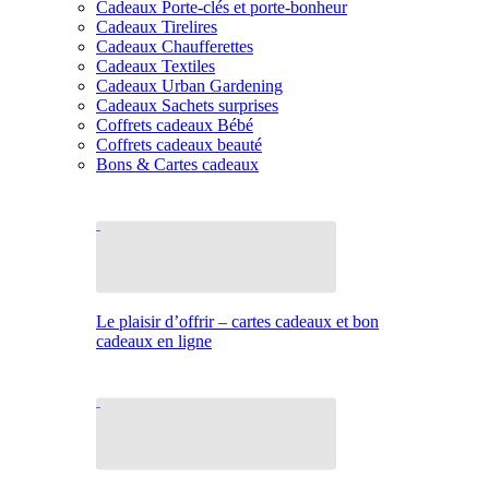
Cadeaux Porte-clés et porte-bonheur
Cadeaux Tirelires
Cadeaux Chaufferettes
Cadeaux Textiles
Cadeaux Urban Gardening
Cadeaux Sachets surprises
Coffrets cadeaux Bébé
Coffrets cadeaux beauté
Bons & Cartes cadeaux
Le plaisir d’offrir – cartes cadeaux et bon
cadeaux en ligne