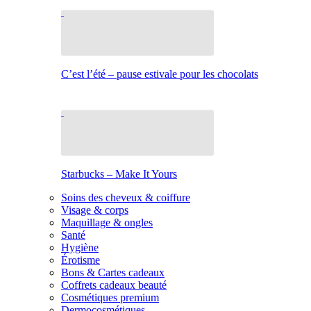
C’est l’été – pause estivale pour les chocolats
Starbucks – Make It Yours
Soins des cheveux & coiffure
Visage & corps
Maquillage & ongles
Santé
Hygiène
Érotisme
Bons & Cartes cadeaux
Coffrets cadeaux beauté
Cosmétiques premium
Dermocosmétiques