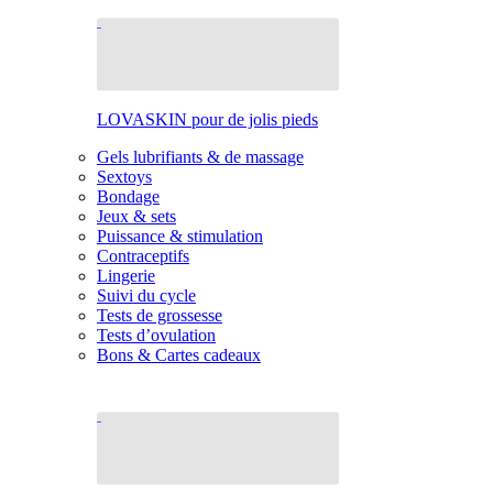
LOVASKIN pour de jolis pieds
Gels lubrifiants & de massage
Sextoys
Bondage
Jeux & sets
Puissance & stimulation
Contraceptifs
Lingerie
Suivi du cycle
Tests de grossesse
Tests d’ovulation
Bons & Cartes cadeaux