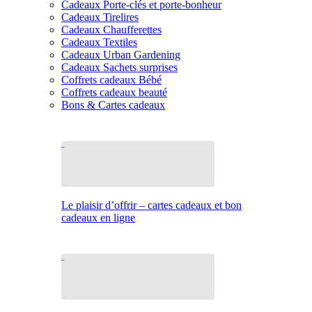
Cadeaux Porte-clés et porte-bonheur
Cadeaux Tirelires
Cadeaux Chaufferettes
Cadeaux Textiles
Cadeaux Urban Gardening
Cadeaux Sachets surprises
Coffrets cadeaux Bébé
Coffrets cadeaux beauté
Bons & Cartes cadeaux
Le plaisir d’offrir – cartes cadeaux et bon
cadeaux en ligne