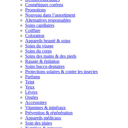
Cosmétiques coréens
Promotions
Nouveau dans l’assortiment
Alternatives responsables
Soins capillaires
Coiffure
Coloration
Appareils beauté & soins
Soins du visage
Soins du corps
Soins des mains & des pieds
Rasage & épilation
Soins bucco-dentaires
Protections solaires & contre les insectes
Parfums
Teint
Yeux
Lèvres
Ongles
Accessoires
Vitamines & minéraux
Prévention & régénération
Appareils médicaux
Soin des plaies