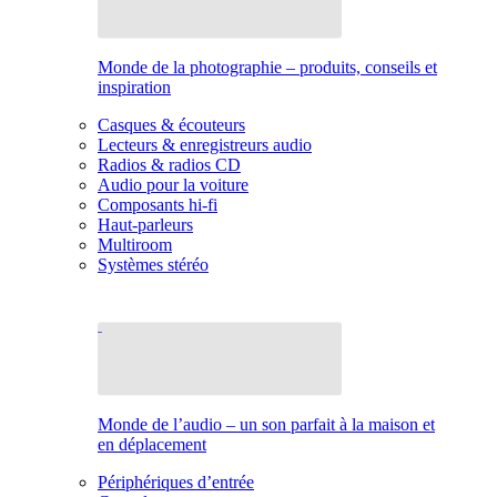
Monde de la photographie – produits, conseils et
inspiration
Casques & écouteurs
Lecteurs & enregistreurs audio
Radios & radios CD
Audio pour la voiture
Composants hi-fi
Haut-parleurs
Multiroom
Systèmes stéréo
Monde de l’audio – un son parfait à la maison et
en déplacement
Périphériques d’entrée