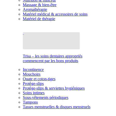
Nutrition & minceur
Massage & bien-être
Aromathérapie
Matériel médical & accessoires de soins
Matériel de thérapie
Trisa – les soins dentaires appropriés
commencent par les bons produits
Incontinence
Mouchoirs
Ouate et coton-tiges
Protège-slips
Protège-slips & serviettes hygiéniques
Soins intimes
Sous-vêtements périodiques
Tampons
Tasses menstruelles & disques menstruels