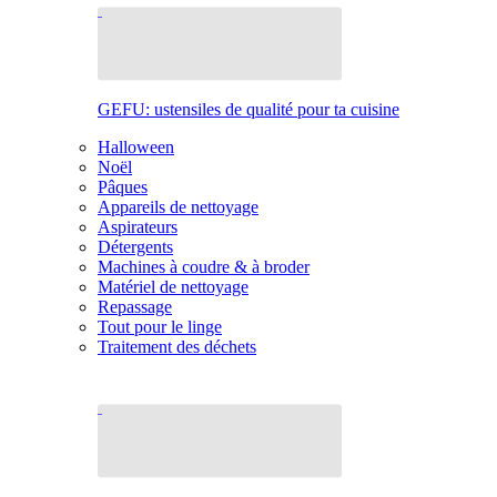
GEFU: ustensiles de qualité pour ta cuisine
Halloween
Noël
Pâques
Appareils de nettoyage
Aspirateurs
Détergents
Machines à coudre & à broder
Matériel de nettoyage
Repassage
Tout pour le linge
Traitement des déchets