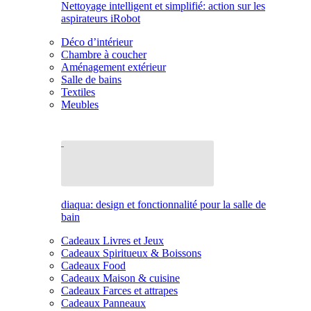
Nettoyage intelligent et simplifié: action sur les
aspirateurs iRobot
Déco d’intérieur
Chambre à coucher
Aménagement extérieur
Salle de bains
Textiles
Meubles
diaqua: design et fonctionnalité pour la salle de
bain
Cadeaux Livres et Jeux
Cadeaux Spiritueux & Boissons
Cadeaux Food
Cadeaux Maison & cuisine
Cadeaux Farces et attrapes
Cadeaux Panneaux