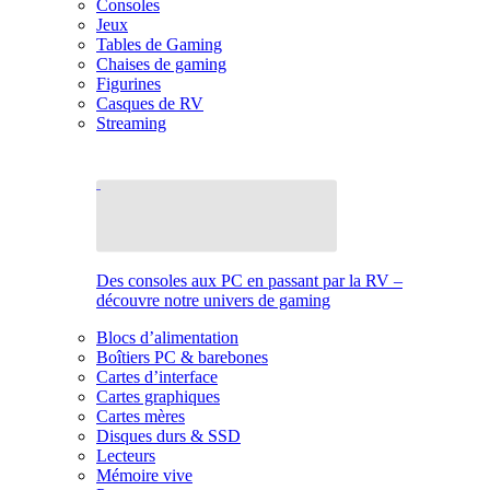
Consoles
Jeux
Tables de Gaming
Chaises de gaming
Figurines
Casques de RV
Streaming
Des consoles aux PC en passant par la RV –
découvre notre univers de gaming
Blocs d’alimentation
Boîtiers PC & barebones
Cartes d’interface
Cartes graphiques
Cartes mères
Disques durs & SSD
Lecteurs
Mémoire vive