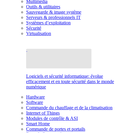
Multimédia
Outils & utilitaires
Sauvegarde & image système
Serveurs & professionnels IT
Systèmes d’exploitation
Sécurité
Virtualisation
Logiciels et sécurité informatique: évolue
efficacement et en toute sécurité dans le monde
numérique
Hardware
Software
Commande du chauffage et de la climatisation
Internet of Things
Modules de contrôle & ASI
Smart Home
Commande de portes et portails