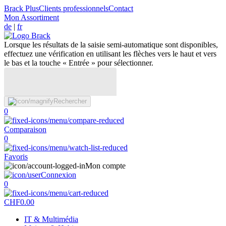
Brack Plus
Clients professionnels
Contact
Mon Assortiment
de
|
fr
Lorsque les résultats de la saisie semi-automatique sont disponibles,
effectuez une vérification en utilisant les flèches vers le haut et vers
le bas et la touche « Entrée » pour sélectionner.
Rechercher
0
Comparaison
0
Favoris
Mon compte
Connexion
0
CHF
0.00
IT & Multimédia