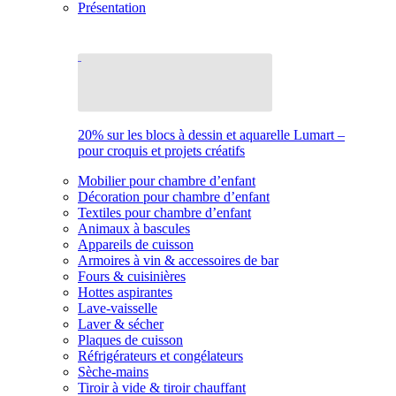
Présentation
20% sur les blocs à dessin et aquarelle Lumart –
pour croquis et projets créatifs
Mobilier pour chambre d’enfant
Décoration pour chambre d’enfant
Textiles pour chambre d’enfant
Animaux à bascules
Appareils de cuisson
Armoires à vin & accessoires de bar
Fours & cuisinières
Hottes aspirantes
Lave-vaisselle
Laver & sécher
Plaques de cuisson
Réfrigérateurs et congélateurs
Sèche-mains
Tiroir à vide & tiroir chauffant