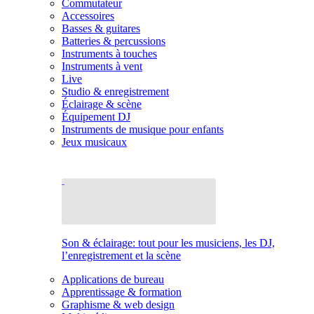
Commutateur
Accessoires
Basses & guitares
Batteries & percussions
Instruments à touches
Instruments à vent
Live
Studio & enregistrement
Éclairage & scène
Équipement DJ
Instruments de musique pour enfants
Jeux musicaux
Son & éclairage: tout pour les musiciens, les DJ,
l’enregistrement et la scène
Applications de bureau
Apprentissage & formation
Graphisme & web design