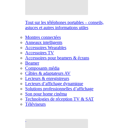
Tout sur les téléphones portables – conseils,
astuces et autres informations utiles
Montres connectées
Anneaux intelligents
Accessoires Wearables
Accessoires TV
Accessoires pour beamers & écrans
Beamer
Composants média
Câbles & adaptateurs AV
Lecteurs & enregistreurs
Lecteurs d’affichage dynamique
Solutions professionnelles d’affichage
Son pour home cinéma
Technologies de réception TV & SAT
Téléviseurs