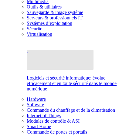
Multimédia
Outils & utilitaires
Sauvegarde & image système
Serveurs & professionnels IT
Systèmes d’exploitation
Sécurité
Virtualisation
Logiciels et sécurité informatique: évolue
efficacement et en toute sécurité dans le monde
numérique
Hardware
Software
Commande du chauffage et de la climatisation
Internet of Things
Modules de contrôle & ASI
Smart Home
Commande de portes et portails