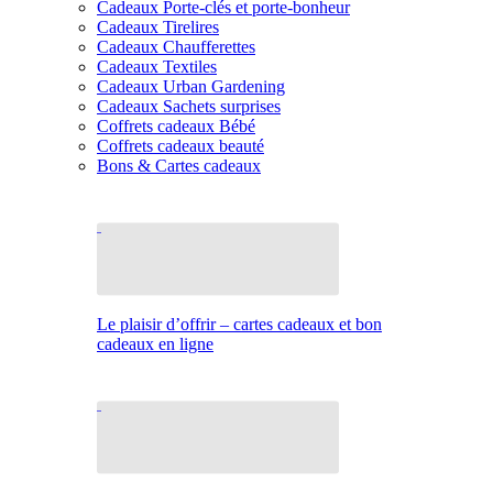
Cadeaux Porte-clés et porte-bonheur
Cadeaux Tirelires
Cadeaux Chaufferettes
Cadeaux Textiles
Cadeaux Urban Gardening
Cadeaux Sachets surprises
Coffrets cadeaux Bébé
Coffrets cadeaux beauté
Bons & Cartes cadeaux
Le plaisir d’offrir – cartes cadeaux et bon
cadeaux en ligne