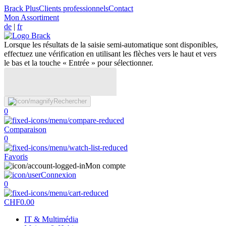
Brack Plus
Clients professionnels
Contact
Mon Assortiment
de
|
fr
Lorsque les résultats de la saisie semi-automatique sont disponibles,
effectuez une vérification en utilisant les flèches vers le haut et vers
le bas et la touche « Entrée » pour sélectionner.
Rechercher
0
Comparaison
0
Favoris
Mon compte
Connexion
0
CHF
0.00
IT & Multimédia