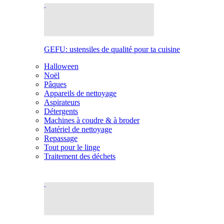
GEFU: ustensiles de qualité pour ta cuisine
Halloween
Noël
Pâques
Appareils de nettoyage
Aspirateurs
Détergents
Machines à coudre & à broder
Matériel de nettoyage
Repassage
Tout pour le linge
Traitement des déchets