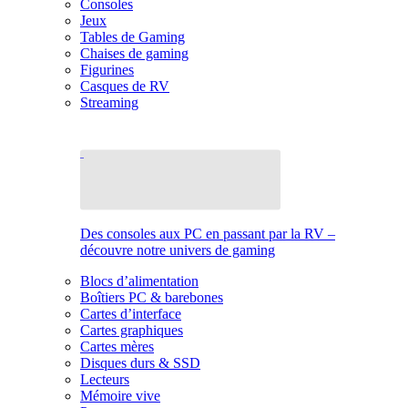
Consoles
Jeux
Tables de Gaming
Chaises de gaming
Figurines
Casques de RV
Streaming
Des consoles aux PC en passant par la RV –
découvre notre univers de gaming
Blocs d’alimentation
Boîtiers PC & barebones
Cartes d’interface
Cartes graphiques
Cartes mères
Disques durs & SSD
Lecteurs
Mémoire vive