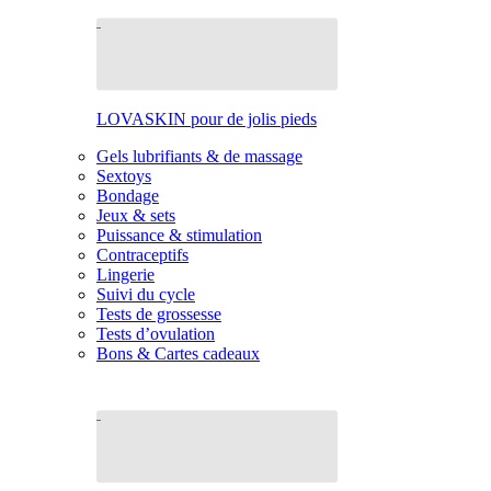
LOVASKIN pour de jolis pieds
Gels lubrifiants & de massage
Sextoys
Bondage
Jeux & sets
Puissance & stimulation
Contraceptifs
Lingerie
Suivi du cycle
Tests de grossesse
Tests d’ovulation
Bons & Cartes cadeaux