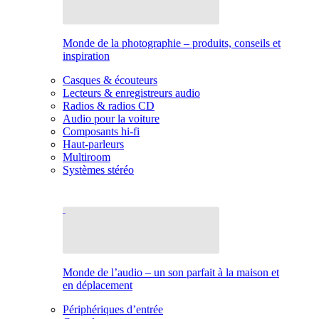
Monde de la photographie – produits, conseils et
inspiration
Casques & écouteurs
Lecteurs & enregistreurs audio
Radios & radios CD
Audio pour la voiture
Composants hi-fi
Haut-parleurs
Multiroom
Systèmes stéréo
Monde de l’audio – un son parfait à la maison et
en déplacement
Périphériques d’entrée