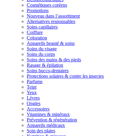
Cosmétiques coréens
Promotions
Nouveau dans l’assortiment
Alternatives responsables
Soins capillaires
Coiffure
Coloration
Appareils beauté & soins
Soins du visage
Soins du corps
Soins des mains & des pieds
Rasage & épilation
Soins bucco-dentaires
Protections solaires & contre les insectes
Parfums
Teint
Yeux
Lèvres
Ongles
Accessoires
Vitamines & minéraux
Prévention & régénération
Appareils médicaux
Soin des plaies