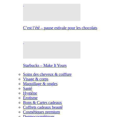
C’est l’été – pause estivale pour les chocolats
Starbucks – Make It Yours
Soins des cheveux & coiffure
Visage & corps
Maquillage & ongles
Santé
Hygiène
Érotisme
Bons & Cartes cadeaux
Coffrets cadeaux beauté
Cosmétiques premium
Dermocosmétiques