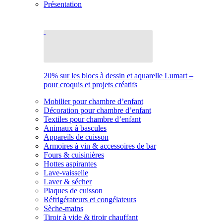
Présentation
20% sur les blocs à dessin et aquarelle Lumart –
pour croquis et projets créatifs
Mobilier pour chambre d’enfant
Décoration pour chambre d’enfant
Textiles pour chambre d’enfant
Animaux à bascules
Appareils de cuisson
Armoires à vin & accessoires de bar
Fours & cuisinières
Hottes aspirantes
Lave-vaisselle
Laver & sécher
Plaques de cuisson
Réfrigérateurs et congélateurs
Sèche-mains
Tiroir à vide & tiroir chauffant