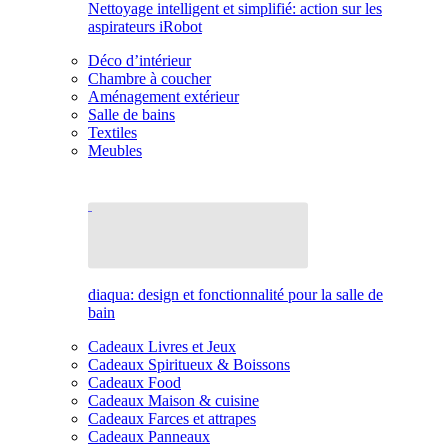
Nettoyage intelligent et simplifié: action sur les
aspirateurs iRobot
Déco d’intérieur
Chambre à coucher
Aménagement extérieur
Salle de bains
Textiles
Meubles
diaqua: design et fonctionnalité pour la salle de
bain
Cadeaux Livres et Jeux
Cadeaux Spiritueux & Boissons
Cadeaux Food
Cadeaux Maison & cuisine
Cadeaux Farces et attrapes
Cadeaux Panneaux