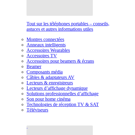
Tout sur les téléphones portables – conseils,
astuces et autres informations utiles
Montres connectées
Anneaux intelligents
Accessoires Wearables
Accessoires TV
Accessoires pour beamers & écrans
Beamer
Composants média
Câbles & adaptateurs AV
Lecteurs & enregistreurs
Lecteurs d’affichage dynamique
Solutions professionnelles d’affichage
Son pour home cinéma
Technologies de réception TV & SAT
Téléviseurs