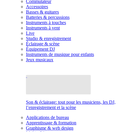
Commutateur
Accessoires
Basses & guitares
Batteries & percussions
Instruments à touches
Instruments à vent
Live
Studio & enregistrement
Éclairage & scène
Équipement DJ
Instruments de musique pour enfants
Jeux musicaux
Son & éclairage: tout pour les musiciens, les DJ,
l’enregistrement et la scène
Applications de bureau
Apprentissage & formation
Graphisme & web design