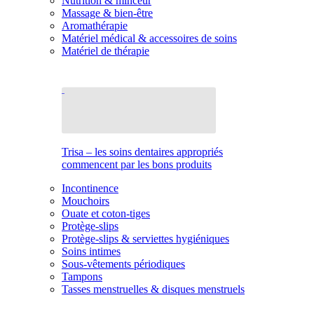
Nutrition & minceur
Massage & bien-être
Aromathérapie
Matériel médical & accessoires de soins
Matériel de thérapie
Trisa – les soins dentaires appropriés
commencent par les bons produits
Incontinence
Mouchoirs
Ouate et coton-tiges
Protège-slips
Protège-slips & serviettes hygiéniques
Soins intimes
Sous-vêtements périodiques
Tampons
Tasses menstruelles & disques menstruels