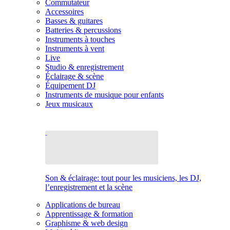
Commutateur
Accessoires
Basses & guitares
Batteries & percussions
Instruments à touches
Instruments à vent
Live
Studio & enregistrement
Éclairage & scène
Équipement DJ
Instruments de musique pour enfants
Jeux musicaux
Son & éclairage: tout pour les musiciens, les DJ,
l’enregistrement et la scène
Applications de bureau
Apprentissage & formation
Graphisme & web design