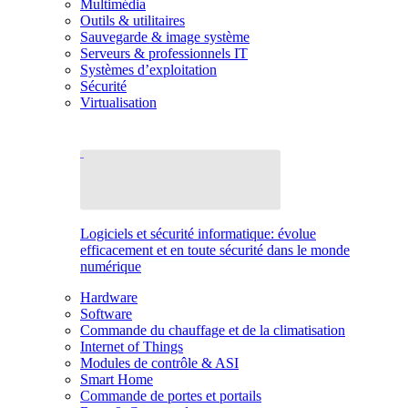
Multimédia
Outils & utilitaires
Sauvegarde & image système
Serveurs & professionnels IT
Systèmes d’exploitation
Sécurité
Virtualisation
Logiciels et sécurité informatique: évolue
efficacement et en toute sécurité dans le monde
numérique
Hardware
Software
Commande du chauffage et de la climatisation
Internet of Things
Modules de contrôle & ASI
Smart Home
Commande de portes et portails