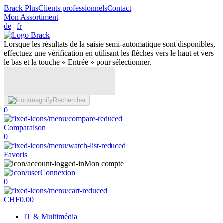
Brack Plus
Clients professionnels
Contact
Mon Assortiment
de
|
fr
Lorsque les résultats de la saisie semi-automatique sont disponibles,
effectuez une vérification en utilisant les flèches vers le haut et vers
le bas et la touche « Entrée » pour sélectionner.
Rechercher
0
Comparaison
0
Favoris
Mon compte
Connexion
0
CHF
0.00
IT & Multimédia