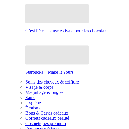
C’est l’été – pause estivale pour les chocolats
Starbucks – Make It Yours
Soins des cheveux & coiffure
Visage & corps
Maquillage & ongles
Santé
Hygiène
Érotisme
Bons & Cartes cadeaux
Coffrets cadeaux beauté
Cosmétiques premium
Dermocosmétiques