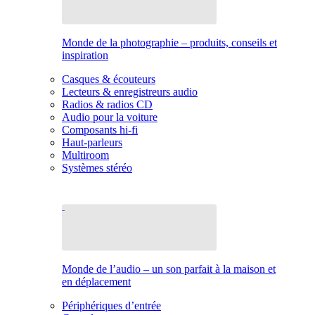
Monde de la photographie – produits, conseils et
inspiration
Casques & écouteurs
Lecteurs & enregistreurs audio
Radios & radios CD
Audio pour la voiture
Composants hi-fi
Haut-parleurs
Multiroom
Systèmes stéréo
Monde de l’audio – un son parfait à la maison et
en déplacement
Périphériques d’entrée