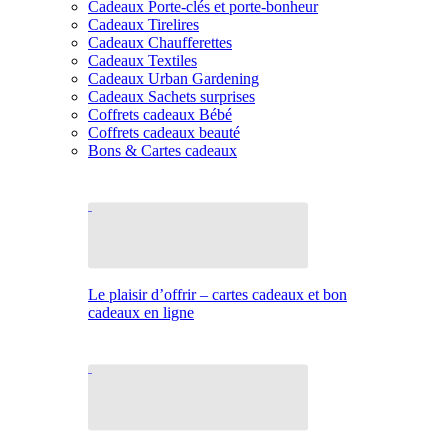
Cadeaux Porte-clés et porte-bonheur
Cadeaux Tirelires
Cadeaux Chaufferettes
Cadeaux Textiles
Cadeaux Urban Gardening
Cadeaux Sachets surprises
Coffrets cadeaux Bébé
Coffrets cadeaux beauté
Bons & Cartes cadeaux
Le plaisir d’offrir – cartes cadeaux et bon
cadeaux en ligne