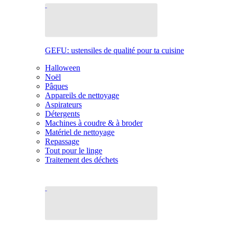
GEFU: ustensiles de qualité pour ta cuisine
Halloween
Noël
Pâques
Appareils de nettoyage
Aspirateurs
Détergents
Machines à coudre & à broder
Matériel de nettoyage
Repassage
Tout pour le linge
Traitement des déchets