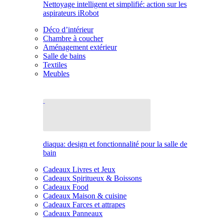
Nettoyage intelligent et simplifié: action sur les
aspirateurs iRobot
Déco d’intérieur
Chambre à coucher
Aménagement extérieur
Salle de bains
Textiles
Meubles
diaqua: design et fonctionnalité pour la salle de
bain
Cadeaux Livres et Jeux
Cadeaux Spiritueux & Boissons
Cadeaux Food
Cadeaux Maison & cuisine
Cadeaux Farces et attrapes
Cadeaux Panneaux