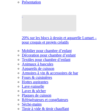
Présentation
20% sur les blocs à dessin et aquarelle Lumart –
pour croquis et projets créatifs
Mobilier pour chambre d’enfant
Décoration pour chambre d’enfant
Textiles pour chambre d’enfant
Animaux à bascules
Appareils de cuisson
Armoires à vin & accessoires de bar
Fours & cuisinières
Hottes aspirantes
Lave-vaisselle
Laver & sécher
Plaques de cuisson
Réfrigérateurs et congélateurs
Sèche-mains
Tiroir à vide & tiroir chauffant