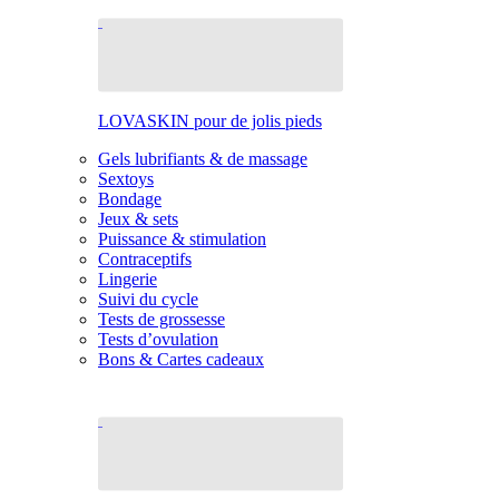
LOVASKIN pour de jolis pieds
Gels lubrifiants & de massage
Sextoys
Bondage
Jeux & sets
Puissance & stimulation
Contraceptifs
Lingerie
Suivi du cycle
Tests de grossesse
Tests d’ovulation
Bons & Cartes cadeaux