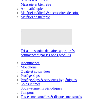
Nutrition & minceur
Massage & bien-être
Aromathérapie
Matériel médical & accessoires de soins
Matériel de thérapie
Trisa – les soins dentaires appropriés
commencent par les bons produits
Incontinence
Mouchoirs
Ouate et coton-tiges
Protège-slips
Protège-slips & serviettes hygiéniques
Soins intimes
Sous-vêtements périodiques
Tampons
Tasses menstruelles & disques menstruels