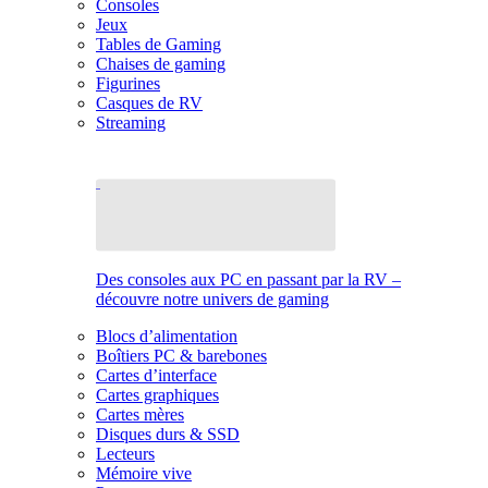
Consoles
Jeux
Tables de Gaming
Chaises de gaming
Figurines
Casques de RV
Streaming
Des consoles aux PC en passant par la RV –
découvre notre univers de gaming
Blocs d’alimentation
Boîtiers PC & barebones
Cartes d’interface
Cartes graphiques
Cartes mères
Disques durs & SSD
Lecteurs
Mémoire vive