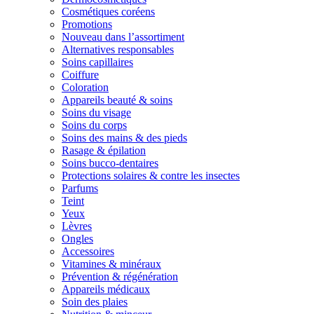
Cosmétiques coréens
Promotions
Nouveau dans l’assortiment
Alternatives responsables
Soins capillaires
Coiffure
Coloration
Appareils beauté & soins
Soins du visage
Soins du corps
Soins des mains & des pieds
Rasage & épilation
Soins bucco-dentaires
Protections solaires & contre les insectes
Parfums
Teint
Yeux
Lèvres
Ongles
Accessoires
Vitamines & minéraux
Prévention & régénération
Appareils médicaux
Soin des plaies