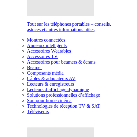
Tout sur les téléphones portables – conseils,
astuces et autres informations utiles
Montres connectées
Anneaux intelligents
Accessoires Wearables
Accessoires TV
Accessoires pour beamers & écrans
Beamer
Composants média
Câbles & adaptateurs AV
Lecteurs & enregistreurs
Lecteurs d’affichage dynamique
Solutions professionnelles d’affichage
Son pour home cinéma
Technologies de réception TV & SAT
Téléviseurs