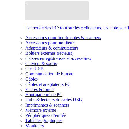
Le monde des PC: tout sur les ordinateurs, les laptops et 
Accessoires pour imprimantes & scanners
Accessoires pour moniteurs
Adaptateurs & commutateurs
Boîtiers externes (lecteurs)
Caisses enregistreuses et accessoires
Claviers & souris
Clés USB
Communication de bureau
Câbles
Câbles et adaptateurs PC
Encres & toners
Haut-parleurs de PC
Hubs & lecteurs de cartes USB
Imprimantes & scanners
Mémoire externe
Périphériques d’entrée
Tablettes graphiques
Moniteurs