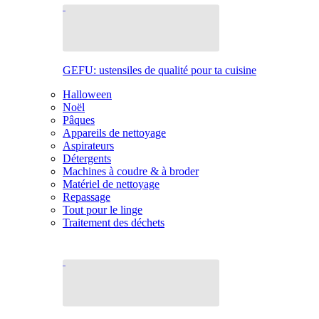
GEFU: ustensiles de qualité pour ta cuisine
Halloween
Noël
Pâques
Appareils de nettoyage
Aspirateurs
Détergents
Machines à coudre & à broder
Matériel de nettoyage
Repassage
Tout pour le linge
Traitement des déchets