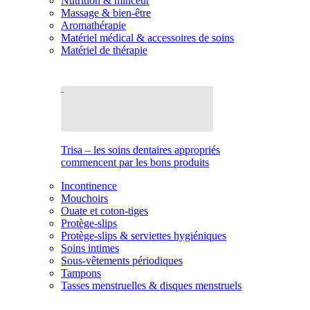
Nutrition & minceur
Massage & bien-être
Aromathérapie
Matériel médical & accessoires de soins
Matériel de thérapie
Trisa – les soins dentaires appropriés
commencent par les bons produits
Incontinence
Mouchoirs
Ouate et coton-tiges
Protège-slips
Protège-slips & serviettes hygiéniques
Soins intimes
Sous-vêtements périodiques
Tampons
Tasses menstruelles & disques menstruels