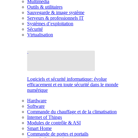
Multimédia
Outils & utilitaires
Sauvegarde & image système
Serveurs & professionnels IT
Systèmes d’exploitation
Sécurité
Virtualisation
Logiciels et sécurité informatique: évolue
efficacement et en toute sécurité dans le monde
numérique
Hardware
Software
Commande du chauffage et de la climatisation
Internet of Things
Modules de contrôle & ASI
Smart Home
Commande de portes et portails