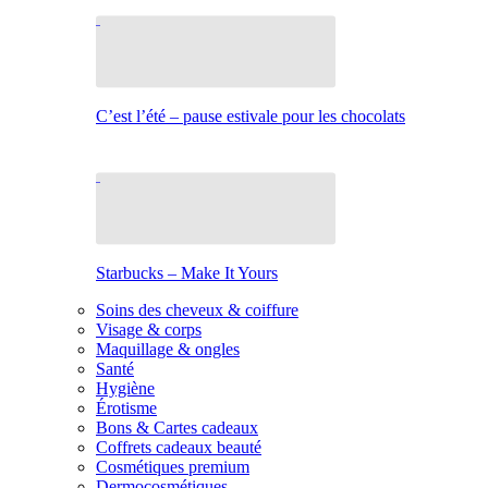
C’est l’été – pause estivale pour les chocolats
Starbucks – Make It Yours
Soins des cheveux & coiffure
Visage & corps
Maquillage & ongles
Santé
Hygiène
Érotisme
Bons & Cartes cadeaux
Coffrets cadeaux beauté
Cosmétiques premium
Dermocosmétiques