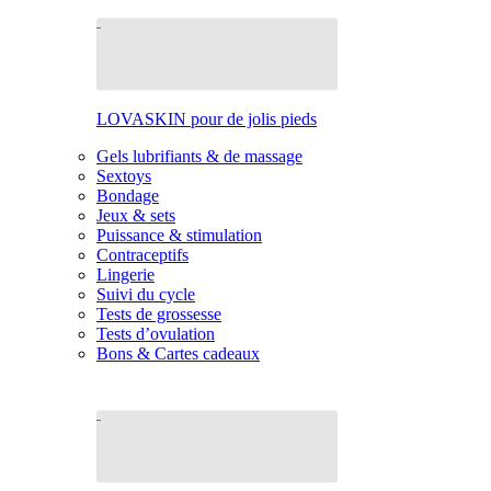
LOVASKIN pour de jolis pieds
Gels lubrifiants & de massage
Sextoys
Bondage
Jeux & sets
Puissance & stimulation
Contraceptifs
Lingerie
Suivi du cycle
Tests de grossesse
Tests d’ovulation
Bons & Cartes cadeaux