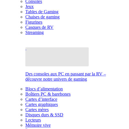
Consoles
Jeux
Tables de Gaming
Chaises de gaming
Figurines
Casques de RV
Streaming
Des consoles aux PC en passant par la RV –
découvre notre univers de gaming
Blocs d’alimentation
Boîtiers PC & barebones
Cartes d’interface
Cartes graphiques
Cartes mères
Disques durs & SSD
Lecteurs
Mémoire vive