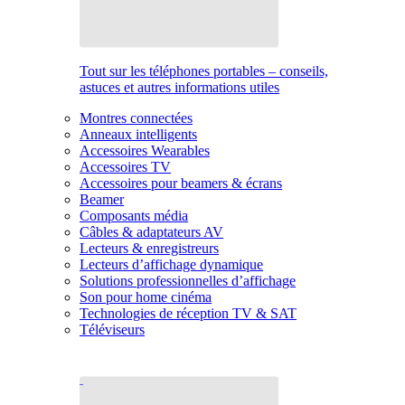
Tout sur les téléphones portables – conseils,
astuces et autres informations utiles
Montres connectées
Anneaux intelligents
Accessoires Wearables
Accessoires TV
Accessoires pour beamers & écrans
Beamer
Composants média
Câbles & adaptateurs AV
Lecteurs & enregistreurs
Lecteurs d’affichage dynamique
Solutions professionnelles d’affichage
Son pour home cinéma
Technologies de réception TV & SAT
Téléviseurs