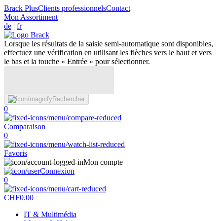
Brack Plus
Clients professionnels
Contact
Mon Assortiment
de
|
fr
Lorsque les résultats de la saisie semi-automatique sont disponibles,
effectuez une vérification en utilisant les flèches vers le haut et vers
le bas et la touche « Entrée » pour sélectionner.
Rechercher
0
Comparaison
0
Favoris
Mon compte
Connexion
0
CHF
0.00
IT & Multimédia