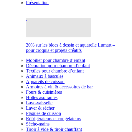
Présentation
20% sur les blocs à dessin et aquarelle Lumart –
pour croquis et projets créatifs
Mobilier pour chambre d’enfant
Décoration pour chambre d’enfant
Textiles pour chambre d’enfant
Animaux à bascules
Appareils de cuisson
Armoires à vin & accessoires de bar
Fours & cuisinières
Hottes aspirantes
Lave-vaisselle
Laver & sécher
Plaques de cuisson
Réfrigérateurs et congélateurs
Sèche-mains
Tiroir à vide & tiroir chauffant