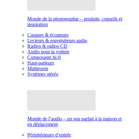
Monde de la photographie – produits, conseils et
inspiration
Casques & écouteurs
Lecteurs & enregistreurs audio
Radios & radios CD
Audio pour la voiture
Composants hi-fi
Haut-parleurs
Multiroom
Systèmes stéréo
Monde de l’audio – un son parfait à la maison et
en déplacement
Périphériques d’entrée