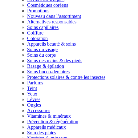
Cosmétiques coréens
Promotions
Nouveau dans l’assortiment
Alternatives responsables
Soins capillaires
Coiffure
Coloration
Appareils beauté & soins
Soins du visage
Soins du corps
Soins des mains & des pieds
Rasage & épilation
Soins bucco-dentaires
Protections solaires & contre les insectes
Parfums
Teint
Yeux
Lèvres
Ongles
Accessoires
Vitamines & minéraux
Prévention & régénération
Appareils médicaux
Soin des plaies