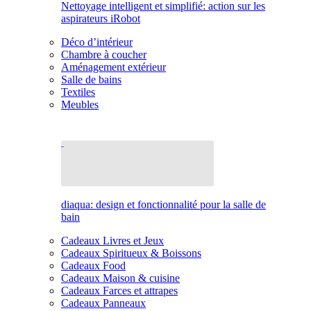
Nettoyage intelligent et simplifié: action sur les
aspirateurs iRobot
Déco d’intérieur
Chambre à coucher
Aménagement extérieur
Salle de bains
Textiles
Meubles
diaqua: design et fonctionnalité pour la salle de
bain
Cadeaux Livres et Jeux
Cadeaux Spiritueux & Boissons
Cadeaux Food
Cadeaux Maison & cuisine
Cadeaux Farces et attrapes
Cadeaux Panneaux