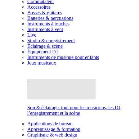
Commutateur
Accessoires
Basses & guitares
Batteries & percussions
Instruments à touches
Instruments à vent
Live
Studio & enregistrement
Éclairage & scène
Équipement DJ
Instruments de musique pour enfants
Jeux musicaux
Son & éclairage: tout pour les musiciens, les DJ,
l’enregistrement et la scène
Applications de bureau
Apprentissage & formation
Graphisme & web design