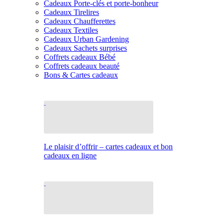
Cadeaux Porte-clés et porte-bonheur
Cadeaux Tirelires
Cadeaux Chaufferettes
Cadeaux Textiles
Cadeaux Urban Gardening
Cadeaux Sachets surprises
Coffrets cadeaux Bébé
Coffrets cadeaux beauté
Bons & Cartes cadeaux
Le plaisir d’offrir – cartes cadeaux et bon
cadeaux en ligne