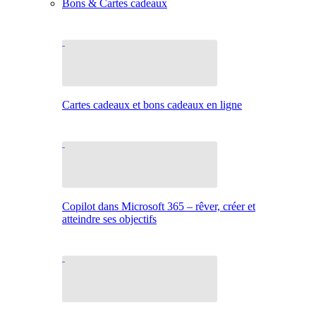
Bons & Cartes cadeaux
Cartes cadeaux et bons cadeaux en ligne
Copilot dans Microsoft 365 – rêver, créer et
atteindre ses objectifs