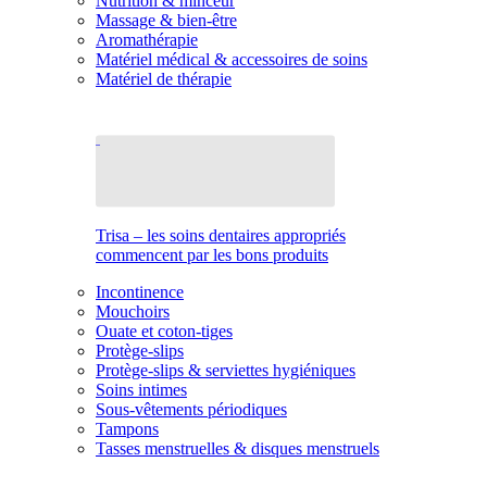
Nutrition & minceur
Massage & bien-être
Aromathérapie
Matériel médical & accessoires de soins
Matériel de thérapie
Trisa – les soins dentaires appropriés
commencent par les bons produits
Incontinence
Mouchoirs
Ouate et coton-tiges
Protège-slips
Protège-slips & serviettes hygiéniques
Soins intimes
Sous-vêtements périodiques
Tampons
Tasses menstruelles & disques menstruels