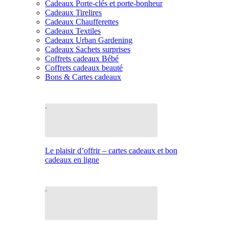
Cadeaux Porte-clés et porte-bonheur
Cadeaux Tirelires
Cadeaux Chaufferettes
Cadeaux Textiles
Cadeaux Urban Gardening
Cadeaux Sachets surprises
Coffrets cadeaux Bébé
Coffrets cadeaux beauté
Bons & Cartes cadeaux
Le plaisir d’offrir – cartes cadeaux et bon
cadeaux en ligne