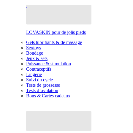
LOVASKIN pour de jolis pieds
Gels lubrifiants & de massage
Sextoys
Bondage
Jeux & sets
Puissance & stimulation
Contraceptifs
Lingerie
Suivi du cycle
Tests de grossesse
Tests d’ovulation
Bons & Cartes cadeaux