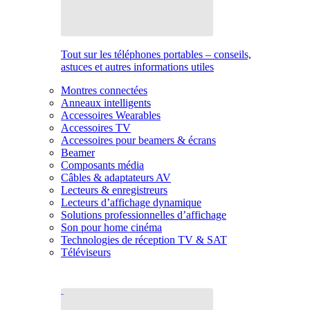
Tout sur les téléphones portables – conseils,
astuces et autres informations utiles
Montres connectées
Anneaux intelligents
Accessoires Wearables
Accessoires TV
Accessoires pour beamers & écrans
Beamer
Composants média
Câbles & adaptateurs AV
Lecteurs & enregistreurs
Lecteurs d’affichage dynamique
Solutions professionnelles d’affichage
Son pour home cinéma
Technologies de réception TV & SAT
Téléviseurs