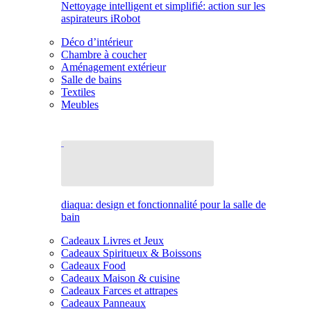
Nettoyage intelligent et simplifié: action sur les
aspirateurs iRobot
Déco d’intérieur
Chambre à coucher
Aménagement extérieur
Salle de bains
Textiles
Meubles
diaqua: design et fonctionnalité pour la salle de
bain
Cadeaux Livres et Jeux
Cadeaux Spiritueux & Boissons
Cadeaux Food
Cadeaux Maison & cuisine
Cadeaux Farces et attrapes
Cadeaux Panneaux