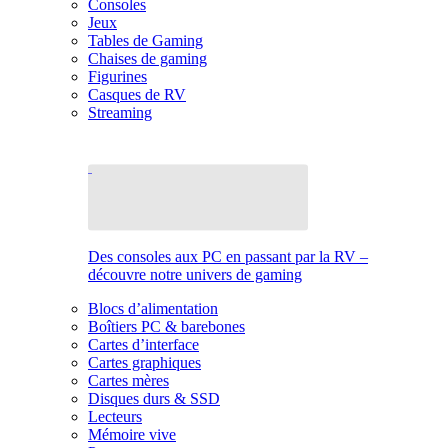
Consoles
Jeux
Tables de Gaming
Chaises de gaming
Figurines
Casques de RV
Streaming
Des consoles aux PC en passant par la RV –
découvre notre univers de gaming
Blocs d’alimentation
Boîtiers PC & barebones
Cartes d’interface
Cartes graphiques
Cartes mères
Disques durs & SSD
Lecteurs
Mémoire vive