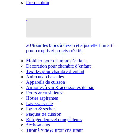
Présentation
20% sur les blocs à dessin et aquarelle Lumart –
pour croquis et projets créatifs
Mobilier pour chambre d’enfant
Décoration pour chambre d’enfant
Textiles pour chambre d’enfant
Animaux à bascules
Appareils de cuisson
Armoires à vin & accessoires de bar
Fours & cuisinières
Hottes aspirantes
Lave-vaisselle
Laver & sécher
Plaques de cuisson
Réfrigérateurs et congélateurs
Sèche-mains
Tiroir à vide & tiroir chauffant