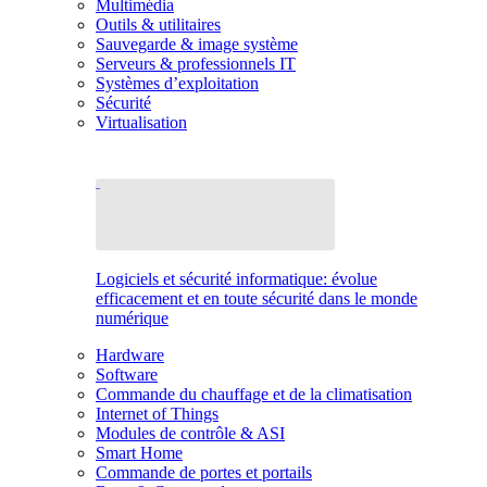
Multimédia
Outils & utilitaires
Sauvegarde & image système
Serveurs & professionnels IT
Systèmes d’exploitation
Sécurité
Virtualisation
Logiciels et sécurité informatique: évolue
efficacement et en toute sécurité dans le monde
numérique
Hardware
Software
Commande du chauffage et de la climatisation
Internet of Things
Modules de contrôle & ASI
Smart Home
Commande de portes et portails