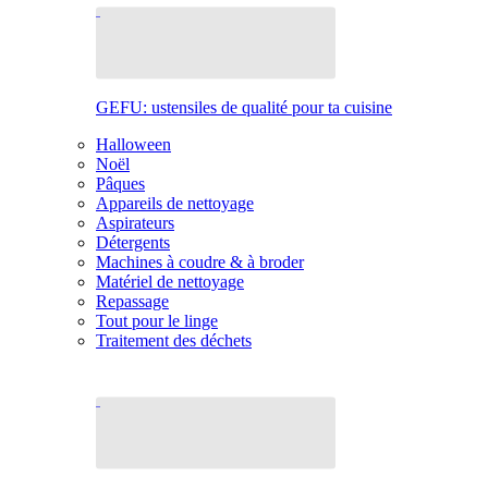
GEFU: ustensiles de qualité pour ta cuisine
Halloween
Noël
Pâques
Appareils de nettoyage
Aspirateurs
Détergents
Machines à coudre & à broder
Matériel de nettoyage
Repassage
Tout pour le linge
Traitement des déchets