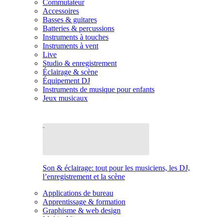
Commutateur
Accessoires
Basses & guitares
Batteries & percussions
Instruments à touches
Instruments à vent
Live
Studio & enregistrement
Éclairage & scène
Équipement DJ
Instruments de musique pour enfants
Jeux musicaux
Son & éclairage: tout pour les musiciens, les DJ,
l’enregistrement et la scène
Applications de bureau
Apprentissage & formation
Graphisme & web design