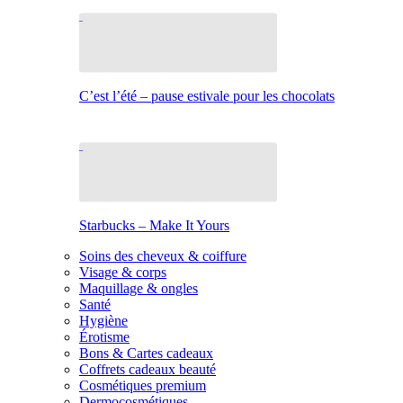
C’est l’été – pause estivale pour les chocolats
Starbucks – Make It Yours
Soins des cheveux & coiffure
Visage & corps
Maquillage & ongles
Santé
Hygiène
Érotisme
Bons & Cartes cadeaux
Coffrets cadeaux beauté
Cosmétiques premium
Dermocosmétiques