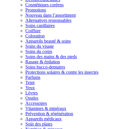
Cosmétiques coréens
Promotions
Nouveau dans l’assortiment
Alternatives responsables
Soins capillaires
Coiffure
Coloration
Appareils beauté & soins
Soins du visage
Soins du corps
Soins des mains & des pieds
Rasage & épilation
Soins bucco-dentaires
Protections solaires & contre les insectes
Parfums
Teint
Yeux
Lèvres
Ongles
Accessoires
Vitamines & minéraux
Prévention & régénération
Appareils médicaux
Soin des plaies