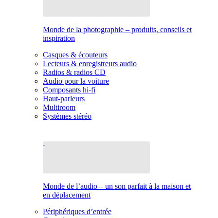
Monde de la photographie – produits, conseils et
inspiration
Casques & écouteurs
Lecteurs & enregistreurs audio
Radios & radios CD
Audio pour la voiture
Composants hi-fi
Haut-parleurs
Multiroom
Systèmes stéréo
Monde de l’audio – un son parfait à la maison et
en déplacement
Périphériques d’entrée