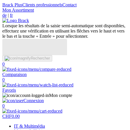
Brack Plus
Clients professionnels
Contact
Mon Assortiment
de
|
fr
Lorsque les résultats de la saisie semi-automatique sont disponibles,
effectuez une vérification en utilisant les flèches vers le haut et vers
le bas et la touche « Entrée » pour sélectionner.
Rechercher
0
Comparaison
0
Favoris
Mon compte
Connexion
0
CHF
0.00
IT & Multimédia