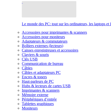
Le monde des PC: tout sur les ordinateurs, les laptops et 
Accessoires pour imprimantes & scanners
Accessoires pour moniteurs
Adaptateurs & commutateurs
Boîtiers externes (lecteurs)
Caisses enregistreuses et accessoires
Claviers & souris
Clés USB
Communication de bureau
Câbles
Câbles et adaptateurs PC
Encres & toners
Haut-parleurs de PC
Hubs & lecteurs de cartes USB
Imprimantes & scanners
Mémoire externe
Périphériques d’entrée
Tablettes graphiques
Moniteurs