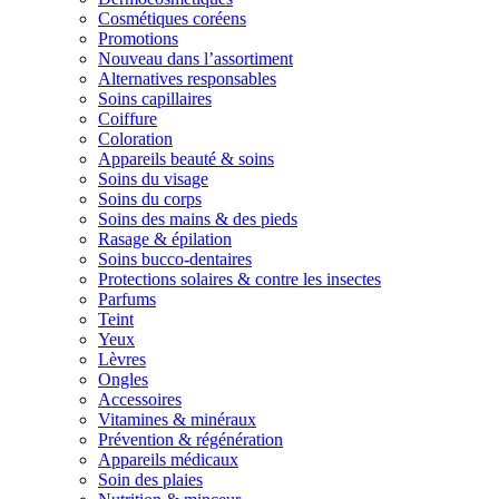
Cosmétiques coréens
Promotions
Nouveau dans l’assortiment
Alternatives responsables
Soins capillaires
Coiffure
Coloration
Appareils beauté & soins
Soins du visage
Soins du corps
Soins des mains & des pieds
Rasage & épilation
Soins bucco-dentaires
Protections solaires & contre les insectes
Parfums
Teint
Yeux
Lèvres
Ongles
Accessoires
Vitamines & minéraux
Prévention & régénération
Appareils médicaux
Soin des plaies