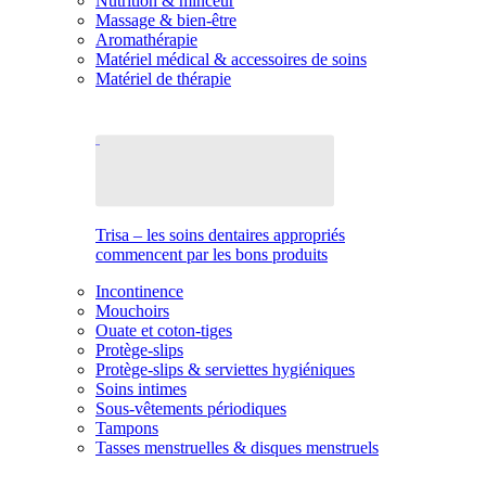
Nutrition & minceur
Massage & bien-être
Aromathérapie
Matériel médical & accessoires de soins
Matériel de thérapie
Trisa – les soins dentaires appropriés
commencent par les bons produits
Incontinence
Mouchoirs
Ouate et coton-tiges
Protège-slips
Protège-slips & serviettes hygiéniques
Soins intimes
Sous-vêtements périodiques
Tampons
Tasses menstruelles & disques menstruels