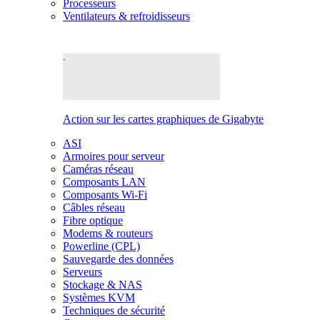
Processeurs
Ventilateurs & refroidisseurs
Action sur les cartes graphiques de Gigabyte
ASI
Armoires pour serveur
Caméras réseau
Composants LAN
Composants Wi-Fi
Câbles réseau
Fibre optique
Modems & routeurs
Powerline (CPL)
Sauvegarde des données
Serveurs
Stockage & NAS
Systèmes KVM
Techniques de sécurité