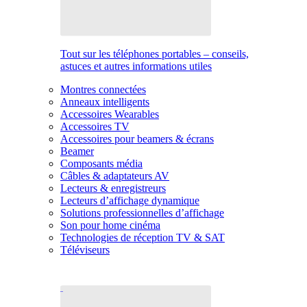
Tout sur les téléphones portables – conseils,
astuces et autres informations utiles
Montres connectées
Anneaux intelligents
Accessoires Wearables
Accessoires TV
Accessoires pour beamers & écrans
Beamer
Composants média
Câbles & adaptateurs AV
Lecteurs & enregistreurs
Lecteurs d’affichage dynamique
Solutions professionnelles d’affichage
Son pour home cinéma
Technologies de réception TV & SAT
Téléviseurs