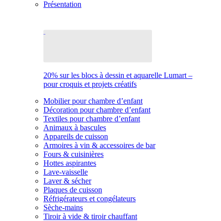
Présentation
20% sur les blocs à dessin et aquarelle Lumart –
pour croquis et projets créatifs
Mobilier pour chambre d’enfant
Décoration pour chambre d’enfant
Textiles pour chambre d’enfant
Animaux à bascules
Appareils de cuisson
Armoires à vin & accessoires de bar
Fours & cuisinières
Hottes aspirantes
Lave-vaisselle
Laver & sécher
Plaques de cuisson
Réfrigérateurs et congélateurs
Sèche-mains
Tiroir à vide & tiroir chauffant