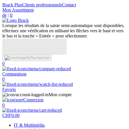
Brack Plus
Clients professionnels
Contact
Mon Assortiment
de
|
fr
Lorsque les résultats de la saisie semi-automatique sont disponibles,
effectuez une vérification en utilisant les flèches vers le haut et vers
le bas et la touche « Entrée » pour sélectionner.
Rechercher
0
Comparaison
0
Favoris
Mon compte
Connexion
0
CHF
0.00
IT & Multimédia