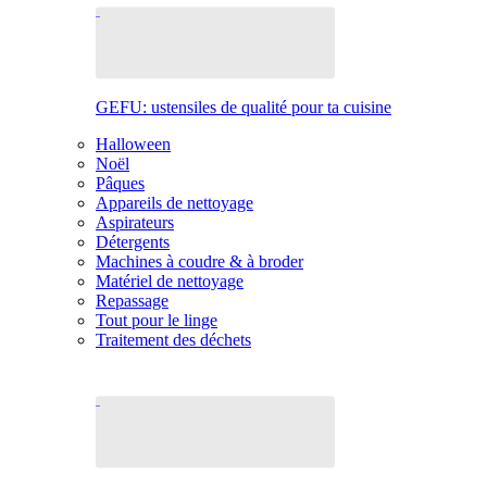
GEFU: ustensiles de qualité pour ta cuisine
Halloween
Noël
Pâques
Appareils de nettoyage
Aspirateurs
Détergents
Machines à coudre & à broder
Matériel de nettoyage
Repassage
Tout pour le linge
Traitement des déchets