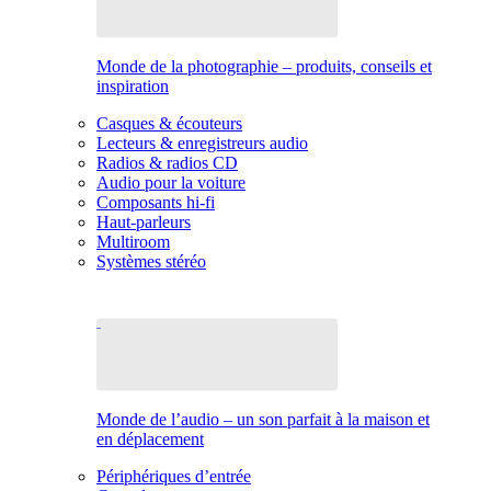
Monde de la photographie – produits, conseils et
inspiration
Casques & écouteurs
Lecteurs & enregistreurs audio
Radios & radios CD
Audio pour la voiture
Composants hi-fi
Haut-parleurs
Multiroom
Systèmes stéréo
Monde de l’audio – un son parfait à la maison et
en déplacement
Périphériques d’entrée