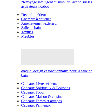
Nettoyage intelligent et simplifié: action sur les
aspirateurs iRobot
Déco d’intérieur
Chambre à coucher
Aménagement extérieur
Salle de bains
Textiles
Meubles
diaqua: design et fonctionnalité pour la salle de
bain
Cadeaux Livres et Jeux
Cadeaux Spiritueux & Boissons
Cadeaux Food
Cadeaux Maison & cuisine
Cadeaux Farces et attrapes
Cadeaux Panneaux