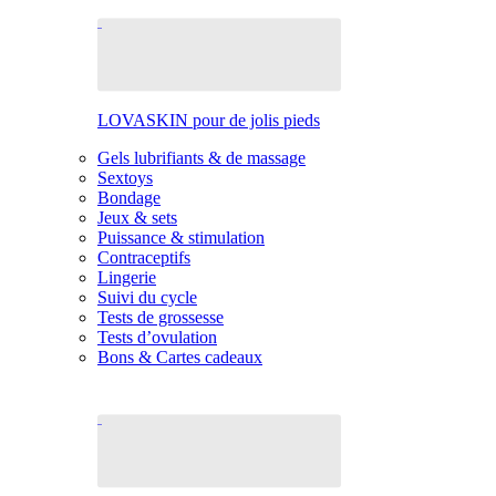
LOVASKIN pour de jolis pieds
Gels lubrifiants & de massage
Sextoys
Bondage
Jeux & sets
Puissance & stimulation
Contraceptifs
Lingerie
Suivi du cycle
Tests de grossesse
Tests d’ovulation
Bons & Cartes cadeaux