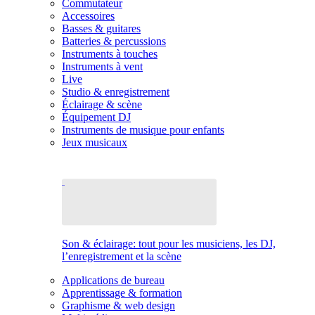
Commutateur
Accessoires
Basses & guitares
Batteries & percussions
Instruments à touches
Instruments à vent
Live
Studio & enregistrement
Éclairage & scène
Équipement DJ
Instruments de musique pour enfants
Jeux musicaux
Son & éclairage: tout pour les musiciens, les DJ,
l’enregistrement et la scène
Applications de bureau
Apprentissage & formation
Graphisme & web design