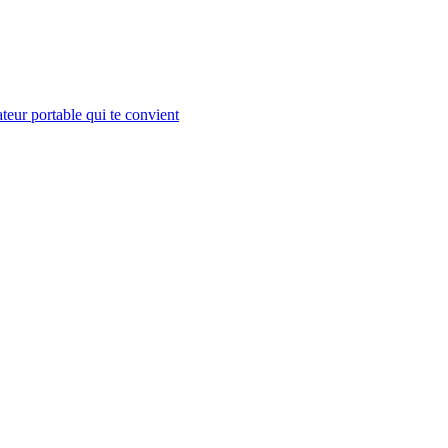
teur portable qui te convient