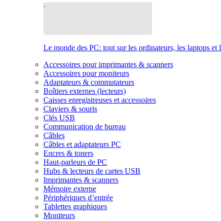
Le monde des PC: tout sur les ordinateurs, les laptops et 
Accessoires pour imprimantes & scanners
Accessoires pour moniteurs
Adaptateurs & commutateurs
Boîtiers externes (lecteurs)
Caisses enregistreuses et accessoires
Claviers & souris
Clés USB
Communication de bureau
Câbles
Câbles et adaptateurs PC
Encres & toners
Haut-parleurs de PC
Hubs & lecteurs de cartes USB
Imprimantes & scanners
Mémoire externe
Périphériques d’entrée
Tablettes graphiques
Moniteurs