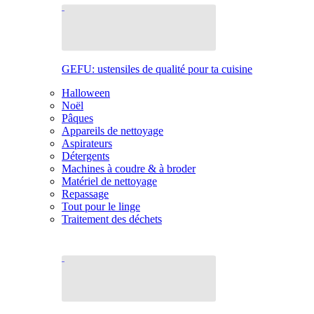
GEFU: ustensiles de qualité pour ta cuisine
Halloween
Noël
Pâques
Appareils de nettoyage
Aspirateurs
Détergents
Machines à coudre & à broder
Matériel de nettoyage
Repassage
Tout pour le linge
Traitement des déchets