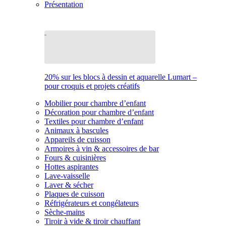
Présentation
20% sur les blocs à dessin et aquarelle Lumart –
pour croquis et projets créatifs
Mobilier pour chambre d’enfant
Décoration pour chambre d’enfant
Textiles pour chambre d’enfant
Animaux à bascules
Appareils de cuisson
Armoires à vin & accessoires de bar
Fours & cuisinières
Hottes aspirantes
Lave-vaisselle
Laver & sécher
Plaques de cuisson
Réfrigérateurs et congélateurs
Sèche-mains
Tiroir à vide & tiroir chauffant