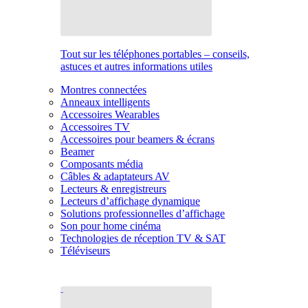
Tout sur les téléphones portables – conseils,
astuces et autres informations utiles
Montres connectées
Anneaux intelligents
Accessoires Wearables
Accessoires TV
Accessoires pour beamers & écrans
Beamer
Composants média
Câbles & adaptateurs AV
Lecteurs & enregistreurs
Lecteurs d’affichage dynamique
Solutions professionnelles d’affichage
Son pour home cinéma
Technologies de réception TV & SAT
Téléviseurs