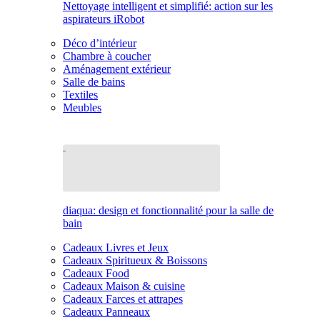
Nettoyage intelligent et simplifié: action sur les
aspirateurs iRobot
Déco d’intérieur
Chambre à coucher
Aménagement extérieur
Salle de bains
Textiles
Meubles
diaqua: design et fonctionnalité pour la salle de
bain
Cadeaux Livres et Jeux
Cadeaux Spiritueux & Boissons
Cadeaux Food
Cadeaux Maison & cuisine
Cadeaux Farces et attrapes
Cadeaux Panneaux