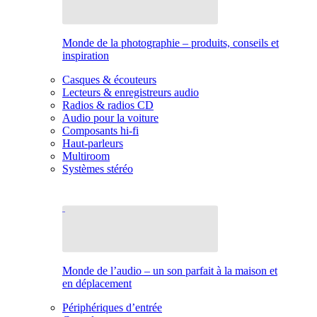
Monde de la photographie – produits, conseils et
inspiration
Casques & écouteurs
Lecteurs & enregistreurs audio
Radios & radios CD
Audio pour la voiture
Composants hi-fi
Haut-parleurs
Multiroom
Systèmes stéréo
Monde de l’audio – un son parfait à la maison et
en déplacement
Périphériques d’entrée