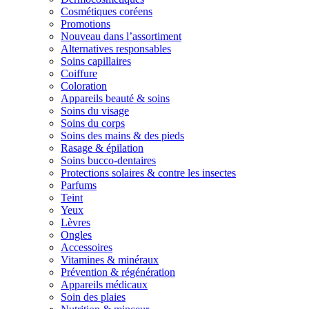
Cosmétiques coréens
Promotions
Nouveau dans l’assortiment
Alternatives responsables
Soins capillaires
Coiffure
Coloration
Appareils beauté & soins
Soins du visage
Soins du corps
Soins des mains & des pieds
Rasage & épilation
Soins bucco-dentaires
Protections solaires & contre les insectes
Parfums
Teint
Yeux
Lèvres
Ongles
Accessoires
Vitamines & minéraux
Prévention & régénération
Appareils médicaux
Soin des plaies