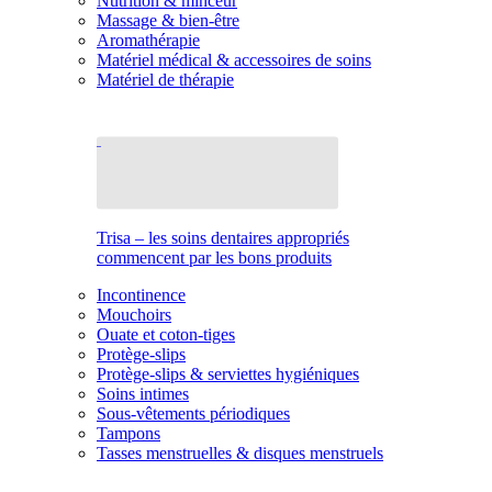
Nutrition & minceur
Massage & bien-être
Aromathérapie
Matériel médical & accessoires de soins
Matériel de thérapie
Trisa – les soins dentaires appropriés
commencent par les bons produits
Incontinence
Mouchoirs
Ouate et coton-tiges
Protège-slips
Protège-slips & serviettes hygiéniques
Soins intimes
Sous-vêtements périodiques
Tampons
Tasses menstruelles & disques menstruels