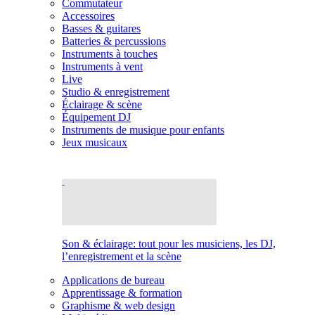
Commutateur
Accessoires
Basses & guitares
Batteries & percussions
Instruments à touches
Instruments à vent
Live
Studio & enregistrement
Éclairage & scène
Équipement DJ
Instruments de musique pour enfants
Jeux musicaux
Son & éclairage: tout pour les musiciens, les DJ,
l’enregistrement et la scène
Applications de bureau
Apprentissage & formation
Graphisme & web design