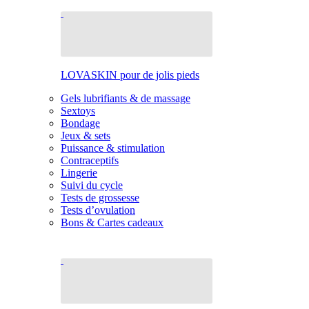
LOVASKIN pour de jolis pieds
Gels lubrifiants & de massage
Sextoys
Bondage
Jeux & sets
Puissance & stimulation
Contraceptifs
Lingerie
Suivi du cycle
Tests de grossesse
Tests d’ovulation
Bons & Cartes cadeaux