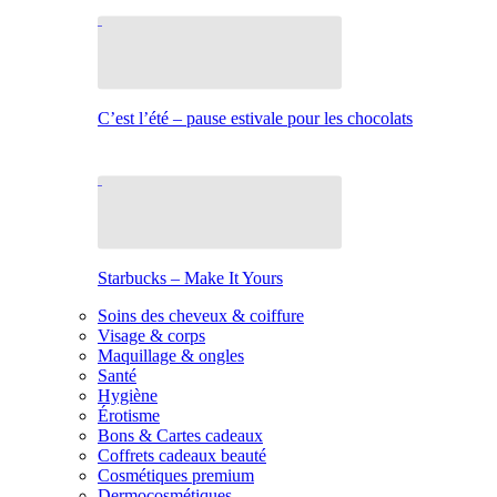
C’est l’été – pause estivale pour les chocolats
Starbucks – Make It Yours
Soins des cheveux & coiffure
Visage & corps
Maquillage & ongles
Santé
Hygiène
Érotisme
Bons & Cartes cadeaux
Coffrets cadeaux beauté
Cosmétiques premium
Dermocosmétiques