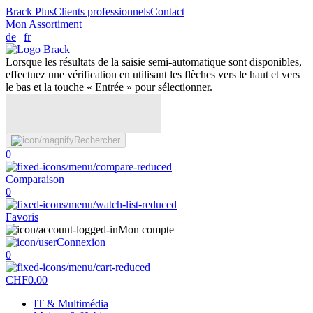
Brack Plus
Clients professionnels
Contact
Mon Assortiment
de
|
fr
Lorsque les résultats de la saisie semi-automatique sont disponibles,
effectuez une vérification en utilisant les flèches vers le haut et vers
le bas et la touche « Entrée » pour sélectionner.
Rechercher
0
Comparaison
0
Favoris
Mon compte
Connexion
0
CHF
0.00
IT & Multimédia