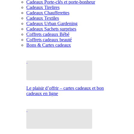
Cadeaux Porte-clés et porte-bonheur
Cadeaux Tirelires
Cadeaux Chaufferettes
Cadeaux Textiles
Cadeaux Urban Gardening
Cadeaux Sachets surprises
Coffrets cadeaux Bébé
Coffrets cadeaux beauté
Bons & Cartes cadeaux
Le plaisir d’offrir – cartes cadeaux et bon
cadeaux en ligne