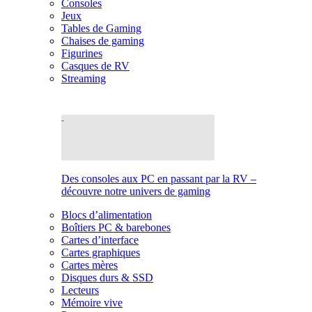
Consoles
Jeux
Tables de Gaming
Chaises de gaming
Figurines
Casques de RV
Streaming
Des consoles aux PC en passant par la RV –
découvre notre univers de gaming
Blocs d’alimentation
Boîtiers PC & barebones
Cartes d’interface
Cartes graphiques
Cartes mères
Disques durs & SSD
Lecteurs
Mémoire vive