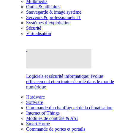
Multimédia
Outils & utilitaires
Sauvegarde & image système
Serveurs & professionnels IT
Systèmes d’exploitation
Sécurité
Virtualisation
Logiciels et sécurité informatique: évolue
efficacement et en toute sécurité dans le monde
numérique
Hardware
Software
Commande du chauffage et de la climatisation
Internet of Things
Modules de contrôle & ASI
Smart Home
Commande de portes et portails