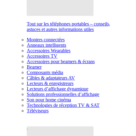
Tout sur les téléphones portables – conseils,
astuces et autres informations utiles
Montres connectées
Anneaux intelligents
Accessoires Wearables
Accessoires TV
Accessoires pour beamers & écrans
Beamer
Composants média
Câbles & adaptateurs AV
Lecteurs & enregistreurs
Lecteurs d’affichage dynamique
Solutions professionnelles d’affichage
Son pour home cinéma
Technologies de réception TV & SAT
Téléviseurs