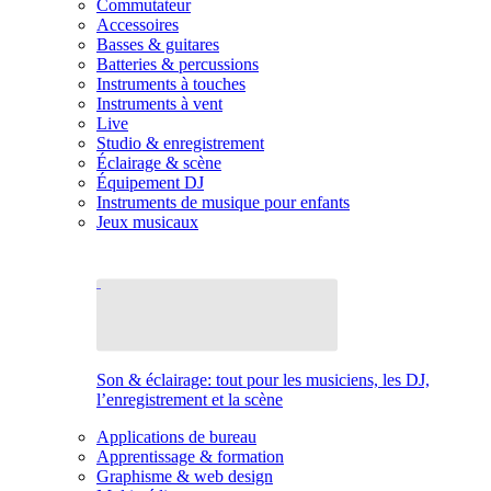
Commutateur
Accessoires
Basses & guitares
Batteries & percussions
Instruments à touches
Instruments à vent
Live
Studio & enregistrement
Éclairage & scène
Équipement DJ
Instruments de musique pour enfants
Jeux musicaux
Son & éclairage: tout pour les musiciens, les DJ,
l’enregistrement et la scène
Applications de bureau
Apprentissage & formation
Graphisme & web design