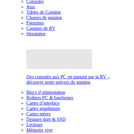
Consoles
Jeux
Tables de Gaming
Chaises de gaming
Figurines
Casques de RV
Streaming
Des consoles aux PC en passant par la RV –
découvre notre univers de gaming
Blocs d’alimentation
Boîtiers PC & barebones
Cartes d’interface
Cartes graphiques
Cartes mères
Disques durs & SSD
Lecteurs
Mémoire vive