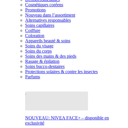
Cosmétiques coréens
Promotions
Nouveau dans l’assortiment
Alternatives responsables
Soins capillaires
Coiffure
Coloration
Appareils beauté & soins
Soins du visage
Soins du corps
Soins des mains & des pieds
Rasage & épilation
Soins bucco-dentaires
Protections solaires & contre les insectes
Parfums
NOUVEAU: NIVEA FACE+ – disponible en
exclusivité