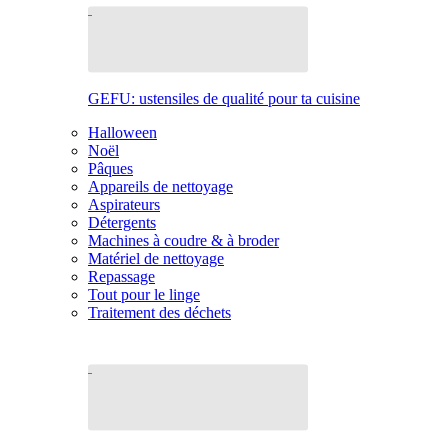
GEFU: ustensiles de qualité pour ta cuisine
Halloween
Noël
Pâques
Appareils de nettoyage
Aspirateurs
Détergents
Machines à coudre & à broder
Matériel de nettoyage
Repassage
Tout pour le linge
Traitement des déchets