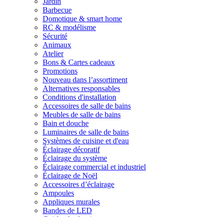
Jardin
Barbecue
Domotique & smart home
RC & modélisme
Sécurité
Animaux
Atelier
Bons & Cartes cadeaux
Promotions
Nouveau dans l’assortiment
Alternatives responsables
Conditions d'installation
Accessoires de salle de bains
Meubles de salle de bains
Bain et douche
Luminaires de salle de bains
Systèmes de cuisine et d'eau
Éclairage décoratif
Éclairage du système
Éclairage commercial et industriel
Éclairage de Noël
Accessoires d’éclairage
Ampoules
Appliques murales
Bandes de LED