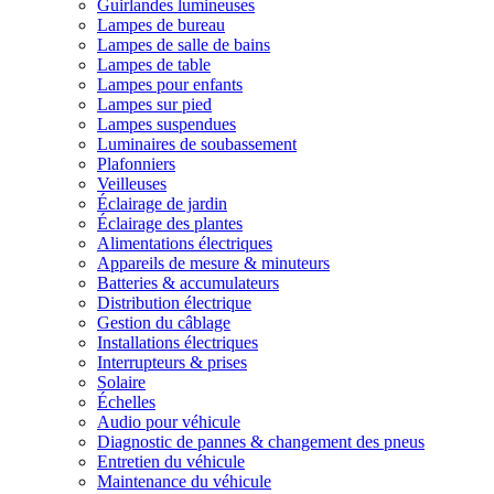
Guirlandes lumineuses
Lampes de bureau
Lampes de salle de bains
Lampes de table
Lampes pour enfants
Lampes sur pied
Lampes suspendues
Luminaires de soubassement
Plafonniers
Veilleuses
Éclairage de jardin
Éclairage des plantes
Alimentations électriques
Appareils de mesure & minuteurs
Batteries & accumulateurs
Distribution électrique
Gestion du câblage
Installations électriques
Interrupteurs & prises
Solaire
Échelles
Audio pour véhicule
Diagnostic de pannes & changement des pneus
Entretien du véhicule
Maintenance du véhicule