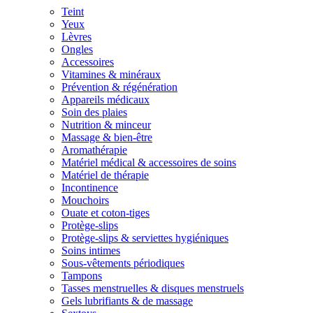
Teint
Yeux
Lèvres
Ongles
Accessoires
Vitamines & minéraux
Prévention & régénération
Appareils médicaux
Soin des plaies
Nutrition & minceur
Massage & bien-être
Aromathérapie
Matériel médical & accessoires de soins
Matériel de thérapie
Incontinence
Mouchoirs
Ouate et coton-tiges
Protège-slips
Protège-slips & serviettes hygiéniques
Soins intimes
Sous-vêtements périodiques
Tampons
Tasses menstruelles & disques menstruels
Gels lubrifiants & de massage