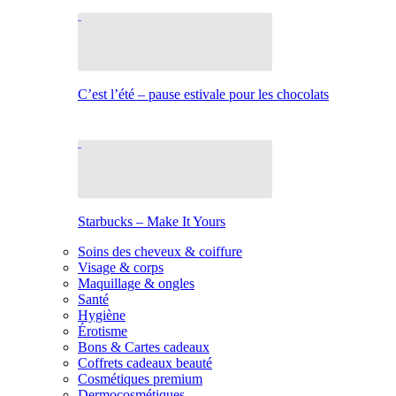
C’est l’été – pause estivale pour les chocolats
Starbucks – Make It Yours
Soins des cheveux & coiffure
Visage & corps
Maquillage & ongles
Santé
Hygiène
Érotisme
Bons & Cartes cadeaux
Coffrets cadeaux beauté
Cosmétiques premium
Dermocosmétiques