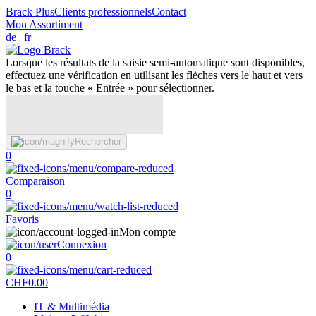
Brack Plus
Clients professionnels
Contact
Mon Assortiment
de
|
fr
Lorsque les résultats de la saisie semi-automatique sont disponibles,
effectuez une vérification en utilisant les flèches vers le haut et vers
le bas et la touche « Entrée » pour sélectionner.
Rechercher
0
Comparaison
0
Favoris
Mon compte
Connexion
0
CHF
0.00
IT & Multimédia