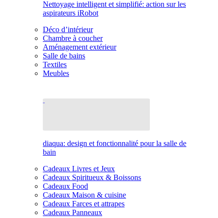
Nettoyage intelligent et simplifié: action sur les
aspirateurs iRobot
Déco d’intérieur
Chambre à coucher
Aménagement extérieur
Salle de bains
Textiles
Meubles
diaqua: design et fonctionnalité pour la salle de
bain
Cadeaux Livres et Jeux
Cadeaux Spiritueux & Boissons
Cadeaux Food
Cadeaux Maison & cuisine
Cadeaux Farces et attrapes
Cadeaux Panneaux