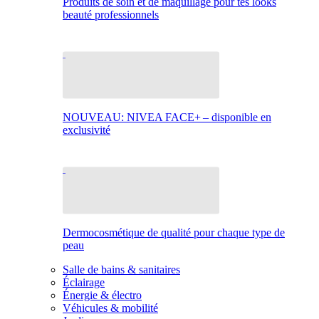
Produits de soin et de maquillage pour tes looks
beauté professionnels
NOUVEAU: NIVEA FACE+ – disponible en
exclusivité
Dermocosmétique de qualité pour chaque type de
peau
Salle de bains & sanitaires
Éclairage
Énergie & électro
Véhicules & mobilité