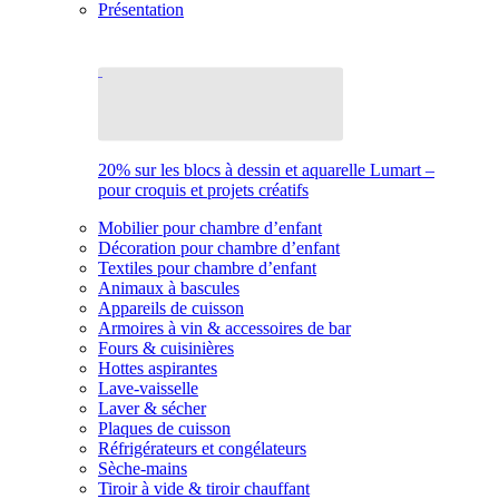
Présentation
20% sur les blocs à dessin et aquarelle Lumart –
pour croquis et projets créatifs
Mobilier pour chambre d’enfant
Décoration pour chambre d’enfant
Textiles pour chambre d’enfant
Animaux à bascules
Appareils de cuisson
Armoires à vin & accessoires de bar
Fours & cuisinières
Hottes aspirantes
Lave-vaisselle
Laver & sécher
Plaques de cuisson
Réfrigérateurs et congélateurs
Sèche-mains
Tiroir à vide & tiroir chauffant