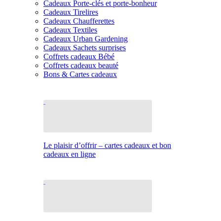
Cadeaux Porte-clés et porte-bonheur
Cadeaux Tirelires
Cadeaux Chaufferettes
Cadeaux Textiles
Cadeaux Urban Gardening
Cadeaux Sachets surprises
Coffrets cadeaux Bébé
Coffrets cadeaux beauté
Bons & Cartes cadeaux
Le plaisir d’offrir – cartes cadeaux et bon
cadeaux en ligne