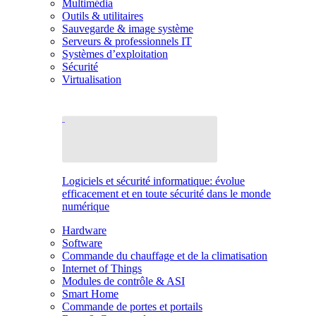
Multimédia
Outils & utilitaires
Sauvegarde & image système
Serveurs & professionnels IT
Systèmes d’exploitation
Sécurité
Virtualisation
Logiciels et sécurité informatique: évolue
efficacement et en toute sécurité dans le monde
numérique
Hardware
Software
Commande du chauffage et de la climatisation
Internet of Things
Modules de contrôle & ASI
Smart Home
Commande de portes et portails