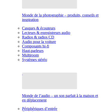
Monde de la photographie – produits, conseils et
inspiration
Casques & écouteurs
Lecteurs & enregistreurs audio
Radios & radios CD
Audio pour la voiture
Composants hi-fi
Haut-parleurs
Multiroom
Systèmes stéréo
Monde de l’audio – un son parfait à la maison et
en déplacement
Périphériques d’entrée