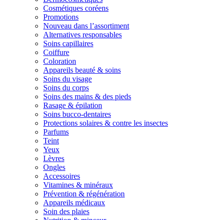
Cosmétiques coréens
Promotions
Nouveau dans l’assortiment
Alternatives responsables
Soins capillaires
Coiffure
Coloration
Appareils beauté & soins
Soins du visage
Soins du corps
Soins des mains & des pieds
Rasage & épilation
Soins bucco-dentaires
Protections solaires & contre les insectes
Parfums
Teint
Yeux
Lèvres
Ongles
Accessoires
Vitamines & minéraux
Prévention & régénération
Appareils médicaux
Soin des plaies