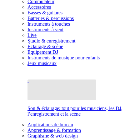
Commutateur
Accessoires
Basses & guitares
Batteries & percussions
Instruments à touches
Instruments à vent
Live
Studio & enregistrement
Éclairage & scène
Équipement DJ
Instruments de musique pour enfants
Jeux musicaux
Son & éclairage: tout pour les musiciens, les DJ,
l’enregistrement et la scène
Applications de bureau
Apprentissage & formation
Graphisme & web design