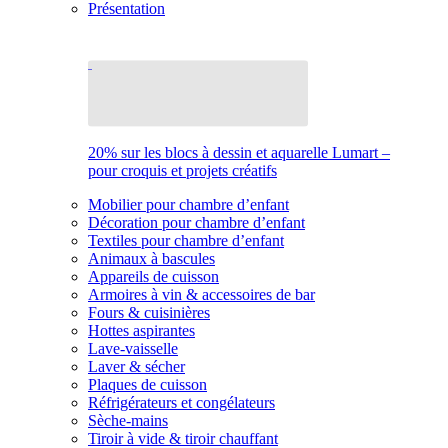
Présentation
20% sur les blocs à dessin et aquarelle Lumart –
pour croquis et projets créatifs
Mobilier pour chambre d’enfant
Décoration pour chambre d’enfant
Textiles pour chambre d’enfant
Animaux à bascules
Appareils de cuisson
Armoires à vin & accessoires de bar
Fours & cuisinières
Hottes aspirantes
Lave-vaisselle
Laver & sécher
Plaques de cuisson
Réfrigérateurs et congélateurs
Sèche-mains
Tiroir à vide & tiroir chauffant