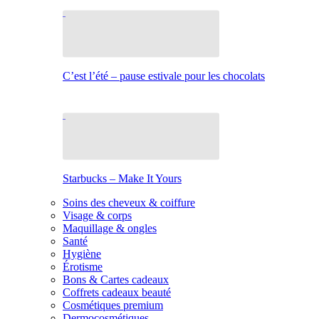
C’est l’été – pause estivale pour les chocolats
Starbucks – Make It Yours
Soins des cheveux & coiffure
Visage & corps
Maquillage & ongles
Santé
Hygiène
Érotisme
Bons & Cartes cadeaux
Coffrets cadeaux beauté
Cosmétiques premium
Dermocosmétiques