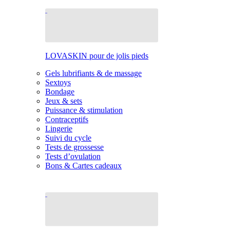
LOVASKIN pour de jolis pieds
Gels lubrifiants & de massage
Sextoys
Bondage
Jeux & sets
Puissance & stimulation
Contraceptifs
Lingerie
Suivi du cycle
Tests de grossesse
Tests d’ovulation
Bons & Cartes cadeaux