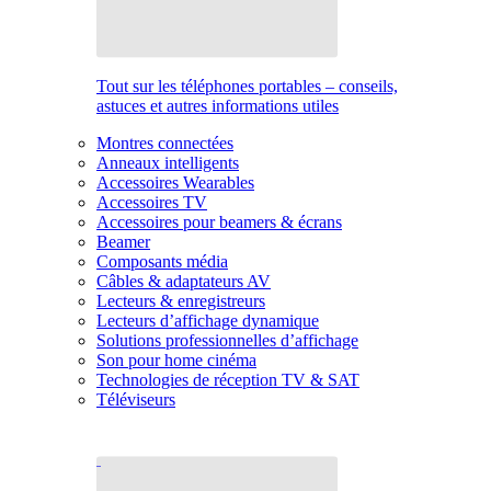
Tout sur les téléphones portables – conseils,
astuces et autres informations utiles
Montres connectées
Anneaux intelligents
Accessoires Wearables
Accessoires TV
Accessoires pour beamers & écrans
Beamer
Composants média
Câbles & adaptateurs AV
Lecteurs & enregistreurs
Lecteurs d’affichage dynamique
Solutions professionnelles d’affichage
Son pour home cinéma
Technologies de réception TV & SAT
Téléviseurs