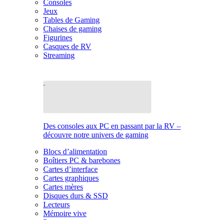
Consoles
Jeux
Tables de Gaming
Chaises de gaming
Figurines
Casques de RV
Streaming
Des consoles aux PC en passant par la RV –
découvre notre univers de gaming
Blocs d’alimentation
Boîtiers PC & barebones
Cartes d’interface
Cartes graphiques
Cartes mères
Disques durs & SSD
Lecteurs
Mémoire vive