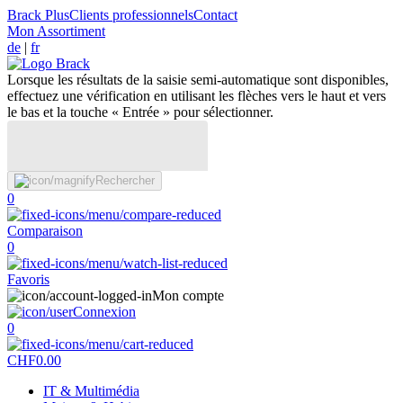
Brack Plus
Clients professionnels
Contact
Mon Assortiment
de
|
fr
Lorsque les résultats de la saisie semi-automatique sont disponibles,
effectuez une vérification en utilisant les flèches vers le haut et vers
le bas et la touche « Entrée » pour sélectionner.
Rechercher
0
Comparaison
0
Favoris
Mon compte
Connexion
0
CHF
0.00
IT & Multimédia