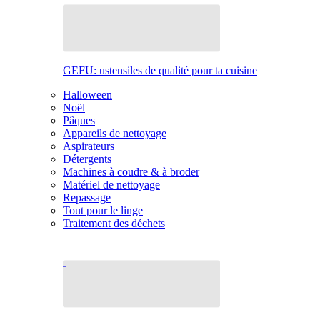
GEFU: ustensiles de qualité pour ta cuisine
Halloween
Noël
Pâques
Appareils de nettoyage
Aspirateurs
Détergents
Machines à coudre & à broder
Matériel de nettoyage
Repassage
Tout pour le linge
Traitement des déchets