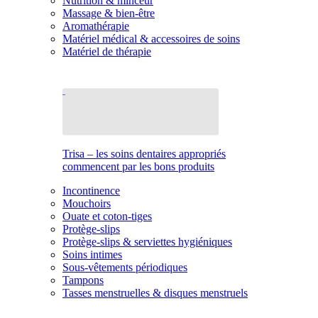
Nutrition & minceur
Massage & bien-être
Aromathérapie
Matériel médical & accessoires de soins
Matériel de thérapie
Trisa – les soins dentaires appropriés
commencent par les bons produits
Incontinence
Mouchoirs
Ouate et coton-tiges
Protège-slips
Protège-slips & serviettes hygiéniques
Soins intimes
Sous-vêtements périodiques
Tampons
Tasses menstruelles & disques menstruels