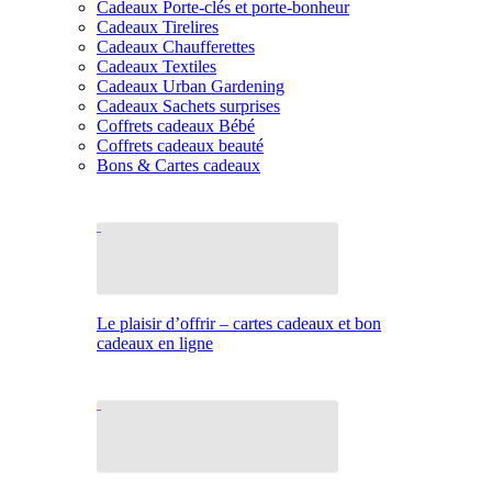
Cadeaux Porte-clés et porte-bonheur
Cadeaux Tirelires
Cadeaux Chaufferettes
Cadeaux Textiles
Cadeaux Urban Gardening
Cadeaux Sachets surprises
Coffrets cadeaux Bébé
Coffrets cadeaux beauté
Bons & Cartes cadeaux
Le plaisir d’offrir – cartes cadeaux et bon
cadeaux en ligne