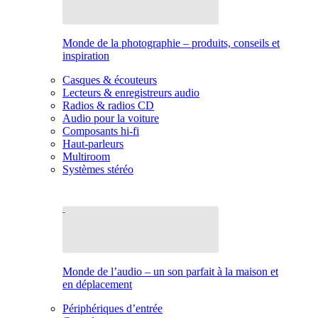
Monde de la photographie – produits, conseils et
inspiration
Casques & écouteurs
Lecteurs & enregistreurs audio
Radios & radios CD
Audio pour la voiture
Composants hi-fi
Haut-parleurs
Multiroom
Systèmes stéréo
Monde de l’audio – un son parfait à la maison et
en déplacement
Périphériques d’entrée