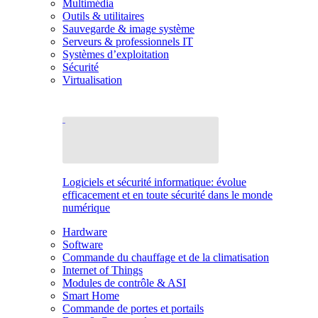
Multimédia
Outils & utilitaires
Sauvegarde & image système
Serveurs & professionnels IT
Systèmes d’exploitation
Sécurité
Virtualisation
Logiciels et sécurité informatique: évolue
efficacement et en toute sécurité dans le monde
numérique
Hardware
Software
Commande du chauffage et de la climatisation
Internet of Things
Modules de contrôle & ASI
Smart Home
Commande de portes et portails