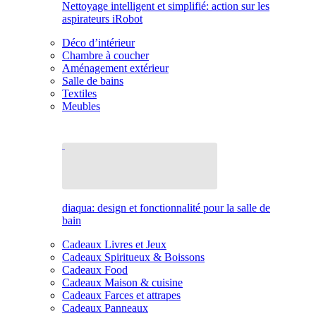
Nettoyage intelligent et simplifié: action sur les
aspirateurs iRobot
Déco d’intérieur
Chambre à coucher
Aménagement extérieur
Salle de bains
Textiles
Meubles
diaqua: design et fonctionnalité pour la salle de
bain
Cadeaux Livres et Jeux
Cadeaux Spiritueux & Boissons
Cadeaux Food
Cadeaux Maison & cuisine
Cadeaux Farces et attrapes
Cadeaux Panneaux