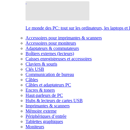
Le monde des PC: tout sur les ordinateurs, les laptops et 
Accessoires pour imprimantes & scanners
Accessoires pour moniteurs
Adaptateurs & commutateurs
Boîtiers externes (lecteurs)
Caisses enregistreuses et accessoires
Claviers & souris
Clés USB
Communication de bureau
Câbles
Câbles et adaptateurs PC
Encres & toners
Haut-parleurs de PC
Hubs & lecteurs de cartes USB
Imprimantes & scanners
Mémoire externe
Périphériques d’entrée
Tablettes graphiques
Moniteurs