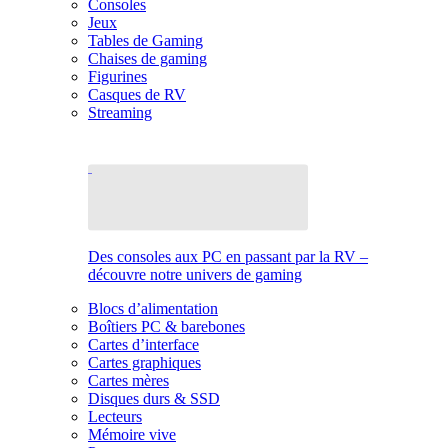
Consoles
Jeux
Tables de Gaming
Chaises de gaming
Figurines
Casques de RV
Streaming
Des consoles aux PC en passant par la RV –
découvre notre univers de gaming
Blocs d’alimentation
Boîtiers PC & barebones
Cartes d’interface
Cartes graphiques
Cartes mères
Disques durs & SSD
Lecteurs
Mémoire vive