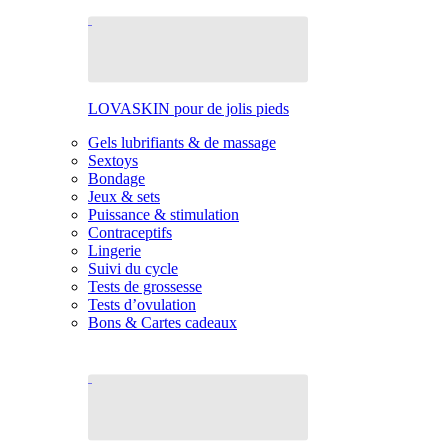
LOVASKIN pour de jolis pieds
Gels lubrifiants & de massage
Sextoys
Bondage
Jeux & sets
Puissance & stimulation
Contraceptifs
Lingerie
Suivi du cycle
Tests de grossesse
Tests d’ovulation
Bons & Cartes cadeaux