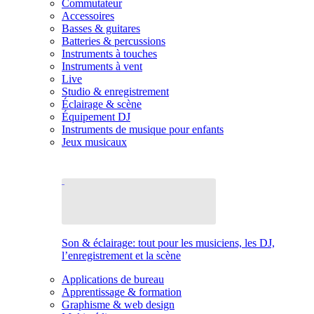
Commutateur
Accessoires
Basses & guitares
Batteries & percussions
Instruments à touches
Instruments à vent
Live
Studio & enregistrement
Éclairage & scène
Équipement DJ
Instruments de musique pour enfants
Jeux musicaux
Son & éclairage: tout pour les musiciens, les DJ,
l’enregistrement et la scène
Applications de bureau
Apprentissage & formation
Graphisme & web design