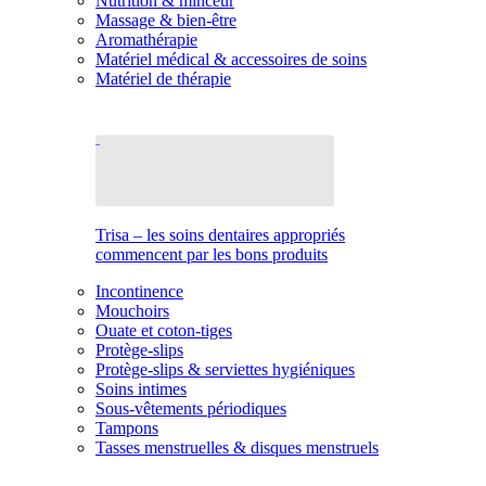
Nutrition & minceur
Massage & bien-être
Aromathérapie
Matériel médical & accessoires de soins
Matériel de thérapie
Trisa – les soins dentaires appropriés
commencent par les bons produits
Incontinence
Mouchoirs
Ouate et coton-tiges
Protège-slips
Protège-slips & serviettes hygiéniques
Soins intimes
Sous-vêtements périodiques
Tampons
Tasses menstruelles & disques menstruels