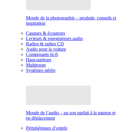
Monde de la photographie – produits, conseils et
inspiration
Casques & écouteurs
Lecteurs & enregistreurs audio
Radios & radios CD
Audio pour la voiture
Composants hi-fi
Haut-parleurs
Multiroom
Systèmes stéréo
Monde de l’audio – un son parfait à la maison et
en déplacement
Périphériques d’entrée