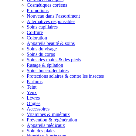
Cosmétiques coréens
Promotions
Nouveau dans l’assortiment
Alternatives responsables
Soins capillaires
Coiffure
Coloration
Appareils beauté & soins
Soins du visage
Soins du corps
Soins des mains & des pieds
Rasage & épilation
Soins bucco-dentaires
Protections solaires & contre les insectes
Parfums
Teint
Yeux
Lèvres
Ongles
Accessoires
Vitamines & minéraux
Prévention & régénération
Appareils médicaux
Soin des plaies