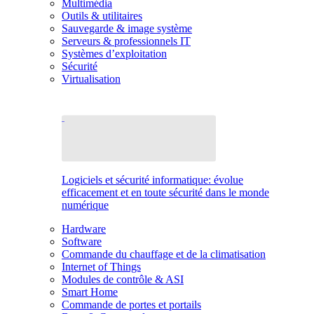
Multimédia
Outils & utilitaires
Sauvegarde & image système
Serveurs & professionnels IT
Systèmes d’exploitation
Sécurité
Virtualisation
Logiciels et sécurité informatique: évolue
efficacement et en toute sécurité dans le monde
numérique
Hardware
Software
Commande du chauffage et de la climatisation
Internet of Things
Modules de contrôle & ASI
Smart Home
Commande de portes et portails