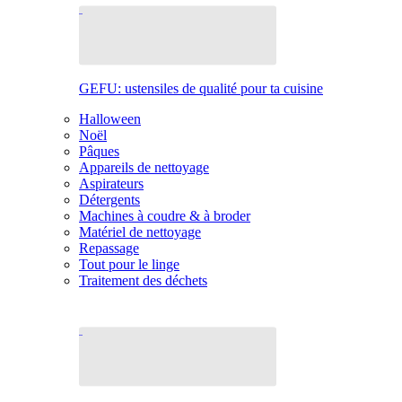
GEFU: ustensiles de qualité pour ta cuisine
Halloween
Noël
Pâques
Appareils de nettoyage
Aspirateurs
Détergents
Machines à coudre & à broder
Matériel de nettoyage
Repassage
Tout pour le linge
Traitement des déchets