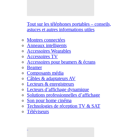
Tout sur les téléphones portables – conseils,
astuces et autres informations utiles
Montres connectées
Anneaux intelligents
Accessoires Wearables
Accessoires TV
Accessoires pour beamers & écrans
Beamer
Composants média
Câbles & adaptateurs AV
Lecteurs & enregistreurs
Lecteurs d’affichage dynamique
Solutions professionnelles d’affichage
Son pour home cinéma
Technologies de réception TV & SAT
Téléviseurs