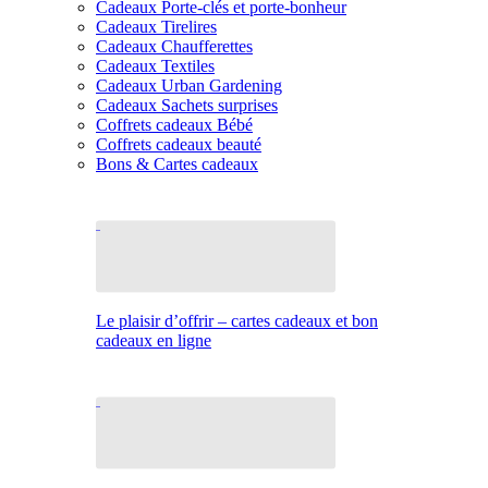
Cadeaux Porte-clés et porte-bonheur
Cadeaux Tirelires
Cadeaux Chaufferettes
Cadeaux Textiles
Cadeaux Urban Gardening
Cadeaux Sachets surprises
Coffrets cadeaux Bébé
Coffrets cadeaux beauté
Bons & Cartes cadeaux
Le plaisir d’offrir – cartes cadeaux et bon
cadeaux en ligne