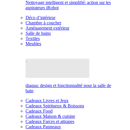
Nettoyage intelligent et simplifié: action sur les
aspirateurs iRobot
Déco d’intérieur
Chambre à coucher
Aménagement extérieur
Salle de bains
Textiles
Meubles
diaqua: design et fonctionnalité pour la salle de
bain
Cadeaux Livres et Jeux
Cadeaux Spiritueux & Boissons
Cadeaux Food
Cadeaux Maison & cuisine
Cadeaux Farces et attrapes
Cadeaux Panneaux