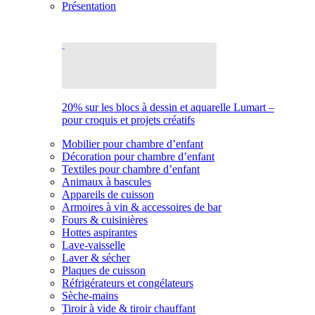
Présentation
20% sur les blocs à dessin et aquarelle Lumart –
pour croquis et projets créatifs
Mobilier pour chambre d’enfant
Décoration pour chambre d’enfant
Textiles pour chambre d’enfant
Animaux à bascules
Appareils de cuisson
Armoires à vin & accessoires de bar
Fours & cuisinières
Hottes aspirantes
Lave-vaisselle
Laver & sécher
Plaques de cuisson
Réfrigérateurs et congélateurs
Sèche-mains
Tiroir à vide & tiroir chauffant