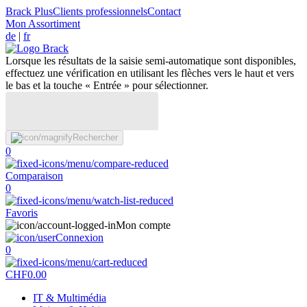
Brack Plus
Clients professionnels
Contact
Mon Assortiment
de
|
fr
Lorsque les résultats de la saisie semi-automatique sont disponibles,
effectuez une vérification en utilisant les flèches vers le haut et vers
le bas et la touche « Entrée » pour sélectionner.
Rechercher
0
Comparaison
0
Favoris
Mon compte
Connexion
0
CHF
0.00
IT & Multimédia