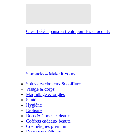
C’est l’été – pause estivale pour les chocolats
Starbucks – Make It Yours
Soins des cheveux & coiffure
Visage & corps
Maquillage & ongles
Santé
Hygiène
Érotisme
Bons & Cartes cadeaux
Coffrets cadeaux beauté
Cosmétiques premium
Dermocosmétiques