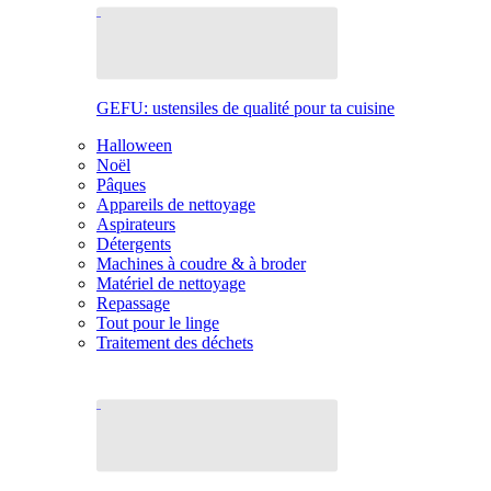
GEFU: ustensiles de qualité pour ta cuisine
Halloween
Noël
Pâques
Appareils de nettoyage
Aspirateurs
Détergents
Machines à coudre & à broder
Matériel de nettoyage
Repassage
Tout pour le linge
Traitement des déchets