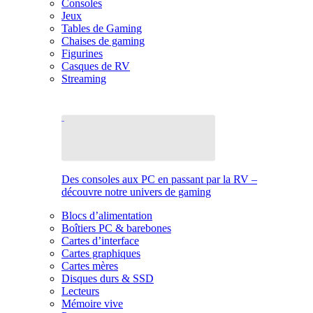
Consoles
Jeux
Tables de Gaming
Chaises de gaming
Figurines
Casques de RV
Streaming
Des consoles aux PC en passant par la RV –
découvre notre univers de gaming
Blocs d’alimentation
Boîtiers PC & barebones
Cartes d’interface
Cartes graphiques
Cartes mères
Disques durs & SSD
Lecteurs
Mémoire vive