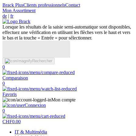
Brack Plus
Clients professionnels
Contact
Mon Assortiment
de
|
fr
Lorsque les résultats de la saisie semi-automatique sont disponibles,
effectuez une vérification en utilisant les flèches vers le haut et vers
le bas et la touche « Entrée » pour sélectionner.
Rechercher
0
Comparaison
0
Favoris
Mon compte
Connexion
0
CHF
0.00
IT & Multimédia