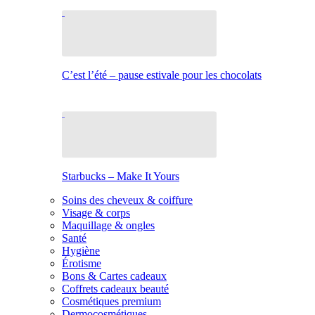
C’est l’été – pause estivale pour les chocolats
Starbucks – Make It Yours
Soins des cheveux & coiffure
Visage & corps
Maquillage & ongles
Santé
Hygiène
Érotisme
Bons & Cartes cadeaux
Coffrets cadeaux beauté
Cosmétiques premium
Dermocosmétiques