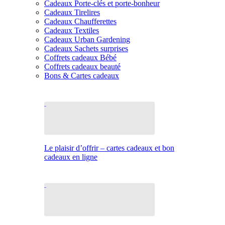
Cadeaux Porte-clés et porte-bonheur
Cadeaux Tirelires
Cadeaux Chaufferettes
Cadeaux Textiles
Cadeaux Urban Gardening
Cadeaux Sachets surprises
Coffrets cadeaux Bébé
Coffrets cadeaux beauté
Bons & Cartes cadeaux
Le plaisir d’offrir – cartes cadeaux et bon
cadeaux en ligne