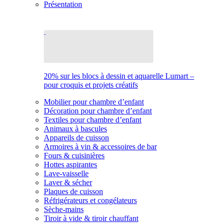
Présentation
20% sur les blocs à dessin et aquarelle Lumart –
pour croquis et projets créatifs
Mobilier pour chambre d’enfant
Décoration pour chambre d’enfant
Textiles pour chambre d’enfant
Animaux à bascules
Appareils de cuisson
Armoires à vin & accessoires de bar
Fours & cuisinières
Hottes aspirantes
Lave-vaisselle
Laver & sécher
Plaques de cuisson
Réfrigérateurs et congélateurs
Sèche-mains
Tiroir à vide & tiroir chauffant