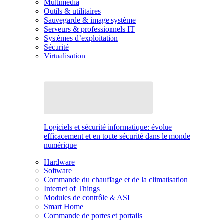
Multimédia
Outils & utilitaires
Sauvegarde & image système
Serveurs & professionnels IT
Systèmes d’exploitation
Sécurité
Virtualisation
Logiciels et sécurité informatique: évolue
efficacement et en toute sécurité dans le monde
numérique
Hardware
Software
Commande du chauffage et de la climatisation
Internet of Things
Modules de contrôle & ASI
Smart Home
Commande de portes et portails