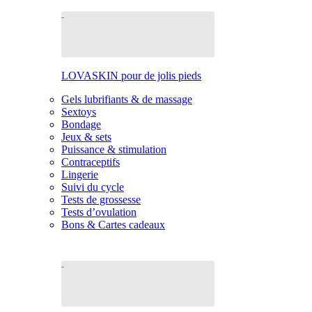
LOVASKIN pour de jolis pieds
Gels lubrifiants & de massage
Sextoys
Bondage
Jeux & sets
Puissance & stimulation
Contraceptifs
Lingerie
Suivi du cycle
Tests de grossesse
Tests d’ovulation
Bons & Cartes cadeaux