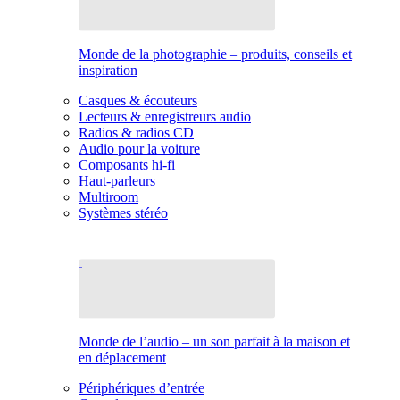
Monde de la photographie – produits, conseils et
inspiration
Casques & écouteurs
Lecteurs & enregistreurs audio
Radios & radios CD
Audio pour la voiture
Composants hi-fi
Haut-parleurs
Multiroom
Systèmes stéréo
Monde de l’audio – un son parfait à la maison et
en déplacement
Périphériques d’entrée