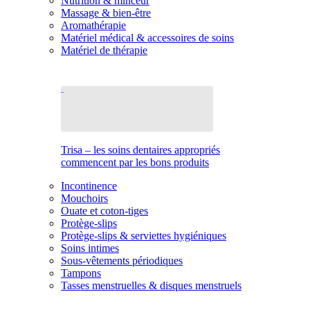
Nutrition & minceur
Massage & bien-être
Aromathérapie
Matériel médical & accessoires de soins
Matériel de thérapie
Trisa – les soins dentaires appropriés
commencent par les bons produits
Incontinence
Mouchoirs
Ouate et coton-tiges
Protège-slips
Protège-slips & serviettes hygiéniques
Soins intimes
Sous-vêtements périodiques
Tampons
Tasses menstruelles & disques menstruels