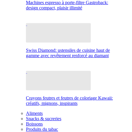
Machines espresso à porte-filtre Gastroback:
design compact, plaisir illimité
Swiss Diamond: ustensiles de cuisine haut de
gamme avec revêtement renforcé au diamant
Crayons feutres et feutres de coloriage Kawaii:
créatifs, mignons, inspirants
Aliments
Snacks & sucreries
Boissons
Produits du tabac