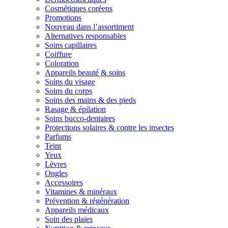
Cosmétiques coréens
Promotions
Nouveau dans l’assortiment
Alternatives responsables
Soins capillaires
Coiffure
Coloration
Appareils beauté & soins
Soins du visage
Soins du corps
Soins des mains & des pieds
Rasage & épilation
Soins bucco-dentaires
Protections solaires & contre les insectes
Parfums
Teint
Yeux
Lèvres
Ongles
Accessoires
Vitamines & minéraux
Prévention & régénération
Appareils médicaux
Soin des plaies