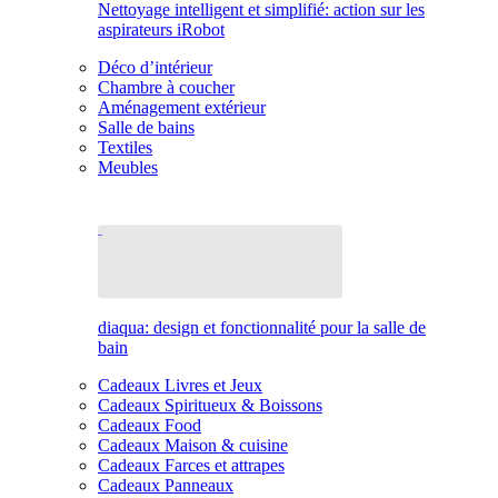
Nettoyage intelligent et simplifié: action sur les
aspirateurs iRobot
Déco d’intérieur
Chambre à coucher
Aménagement extérieur
Salle de bains
Textiles
Meubles
diaqua: design et fonctionnalité pour la salle de
bain
Cadeaux Livres et Jeux
Cadeaux Spiritueux & Boissons
Cadeaux Food
Cadeaux Maison & cuisine
Cadeaux Farces et attrapes
Cadeaux Panneaux