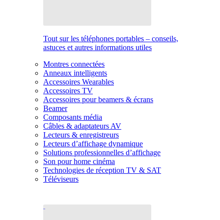
Tout sur les téléphones portables – conseils,
astuces et autres informations utiles
Montres connectées
Anneaux intelligents
Accessoires Wearables
Accessoires TV
Accessoires pour beamers & écrans
Beamer
Composants média
Câbles & adaptateurs AV
Lecteurs & enregistreurs
Lecteurs d’affichage dynamique
Solutions professionnelles d’affichage
Son pour home cinéma
Technologies de réception TV & SAT
Téléviseurs