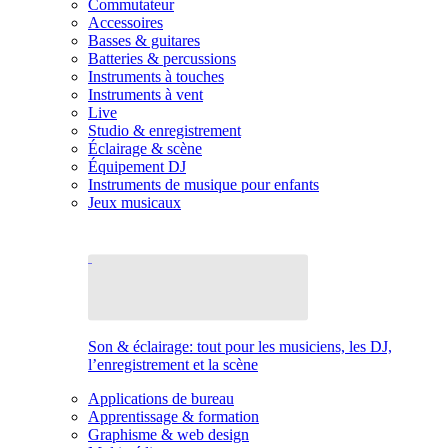
Commutateur
Accessoires
Basses & guitares
Batteries & percussions
Instruments à touches
Instruments à vent
Live
Studio & enregistrement
Éclairage & scène
Équipement DJ
Instruments de musique pour enfants
Jeux musicaux
Son & éclairage: tout pour les musiciens, les DJ,
l’enregistrement et la scène
Applications de bureau
Apprentissage & formation
Graphisme & web design