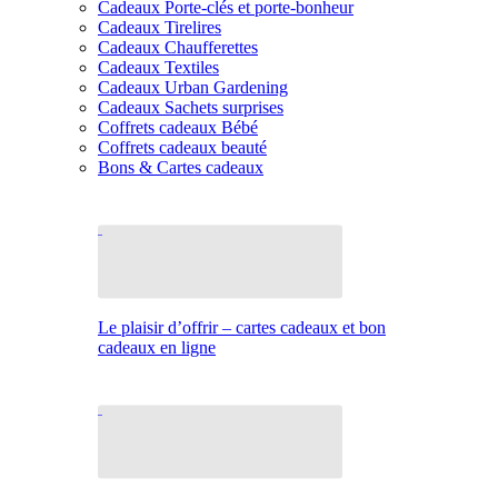
Cadeaux Porte-clés et porte-bonheur
Cadeaux Tirelires
Cadeaux Chaufferettes
Cadeaux Textiles
Cadeaux Urban Gardening
Cadeaux Sachets surprises
Coffrets cadeaux Bébé
Coffrets cadeaux beauté
Bons & Cartes cadeaux
Le plaisir d’offrir – cartes cadeaux et bon
cadeaux en ligne