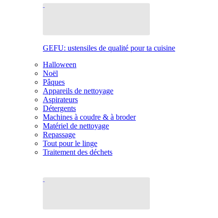
GEFU: ustensiles de qualité pour ta cuisine
Halloween
Noël
Pâques
Appareils de nettoyage
Aspirateurs
Détergents
Machines à coudre & à broder
Matériel de nettoyage
Repassage
Tout pour le linge
Traitement des déchets