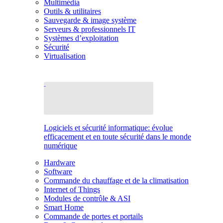
Multimédia
Outils & utilitaires
Sauvegarde & image système
Serveurs & professionnels IT
Systèmes d’exploitation
Sécurité
Virtualisation
Logiciels et sécurité informatique: évolue
efficacement et en toute sécurité dans le monde
numérique
Hardware
Software
Commande du chauffage et de la climatisation
Internet of Things
Modules de contrôle & ASI
Smart Home
Commande de portes et portails