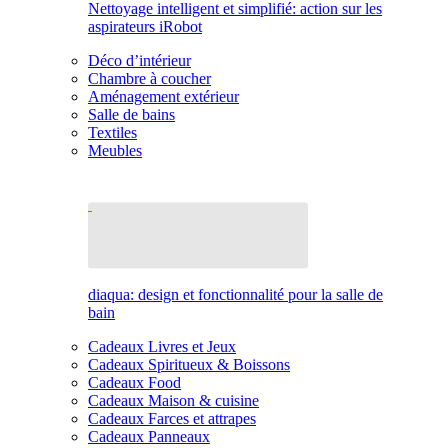
Nettoyage intelligent et simplifié: action sur les
aspirateurs iRobot
Déco d’intérieur
Chambre à coucher
Aménagement extérieur
Salle de bains
Textiles
Meubles
diaqua: design et fonctionnalité pour la salle de
bain
Cadeaux Livres et Jeux
Cadeaux Spiritueux & Boissons
Cadeaux Food
Cadeaux Maison & cuisine
Cadeaux Farces et attrapes
Cadeaux Panneaux