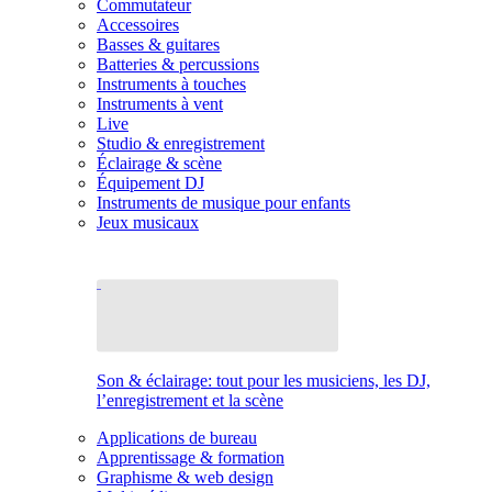
Commutateur
Accessoires
Basses & guitares
Batteries & percussions
Instruments à touches
Instruments à vent
Live
Studio & enregistrement
Éclairage & scène
Équipement DJ
Instruments de musique pour enfants
Jeux musicaux
Son & éclairage: tout pour les musiciens, les DJ,
l’enregistrement et la scène
Applications de bureau
Apprentissage & formation
Graphisme & web design