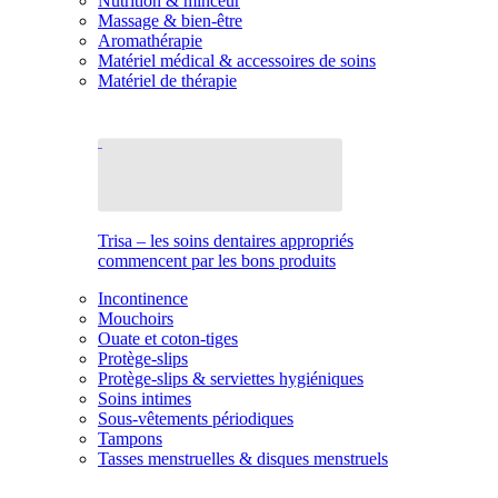
Nutrition & minceur
Massage & bien-être
Aromathérapie
Matériel médical & accessoires de soins
Matériel de thérapie
Trisa – les soins dentaires appropriés
commencent par les bons produits
Incontinence
Mouchoirs
Ouate et coton-tiges
Protège-slips
Protège-slips & serviettes hygiéniques
Soins intimes
Sous-vêtements périodiques
Tampons
Tasses menstruelles & disques menstruels