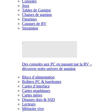
Consoles
Jeux
Tables de Gaming
Chaises de gaming
Figurines
Casques de RV
Streaming
Des consoles aux PC en passant par la RV –
découvre notre univers de gaming
Blocs d’alimentation
Boîtiers PC & barebones
Cartes d’interface
Cartes graphiques
Cartes mères
Disques durs & SSD
Lecteurs
Mémoire vive