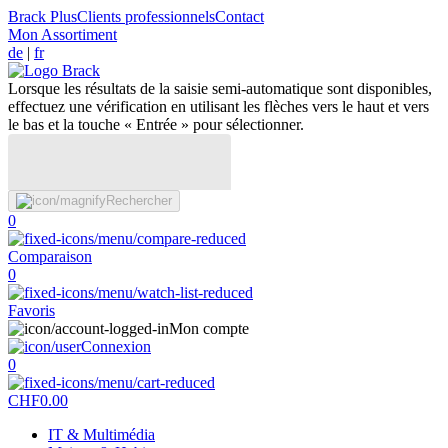
Brack Plus
Clients professionnels
Contact
Mon Assortiment
de
|
fr
Lorsque les résultats de la saisie semi-automatique sont disponibles,
effectuez une vérification en utilisant les flèches vers le haut et vers
le bas et la touche « Entrée » pour sélectionner.
Rechercher
0
Comparaison
0
Favoris
Mon compte
Connexion
0
CHF
0.00
IT & Multimédia