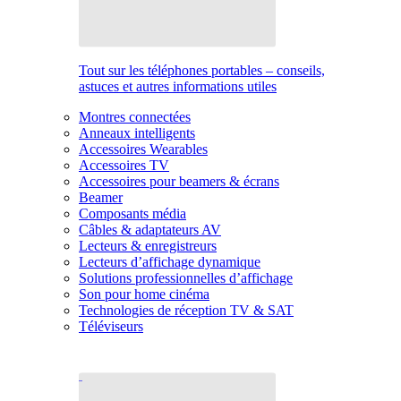
Tout sur les téléphones portables – conseils,
astuces et autres informations utiles
Montres connectées
Anneaux intelligents
Accessoires Wearables
Accessoires TV
Accessoires pour beamers & écrans
Beamer
Composants média
Câbles & adaptateurs AV
Lecteurs & enregistreurs
Lecteurs d’affichage dynamique
Solutions professionnelles d’affichage
Son pour home cinéma
Technologies de réception TV & SAT
Téléviseurs