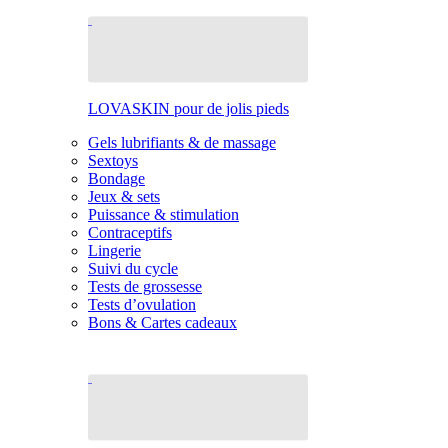
LOVASKIN pour de jolis pieds
Gels lubrifiants & de massage
Sextoys
Bondage
Jeux & sets
Puissance & stimulation
Contraceptifs
Lingerie
Suivi du cycle
Tests de grossesse
Tests d’ovulation
Bons & Cartes cadeaux