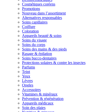
Cosmétiques coréens
Promotions
Nouveau dans l’assortiment
Alternatives responsables
Soins capillaires
Coiffure
Coloration
Appareils beauté & soins
Soins du visage
Soins du corps
Soins des mains & des pieds
Rasage & épilation
Soins bucco-dentaires
Protections solaires & contre les insectes
Parfums
Teint
Yeux
Lèvres
Ongles
Accessoires
Vitamines & minéraux
Prévention & régénération
Appareils médicaux
Soin des plaies