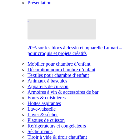
Présentation
20% sur les blocs à dessin et aquarelle Lumart –
pour croquis et projets créatifs
Mobilier pour chambre d’enfant
Décoration pour chambre d’enfant
Textiles pour chambre d’enfant
Animaux à bascules
Appareils de cuisson
Armoires à vin & accessoires de bar
Fours & cuisinières
Hottes aspirantes
Lave-vaisselle
Laver & sécher
Plaques de cuisson
Réfrigérateurs et congélateurs
Sèche-mains
Tiroir à vide & tiroir chauffant