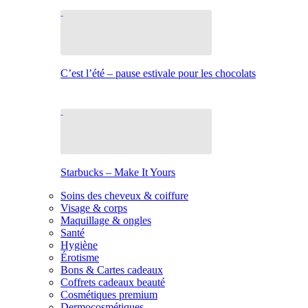
C’est l’été – pause estivale pour les chocolats
Starbucks – Make It Yours
Soins des cheveux & coiffure
Visage & corps
Maquillage & ongles
Santé
Hygiène
Érotisme
Bons & Cartes cadeaux
Coffrets cadeaux beauté
Cosmétiques premium
Dermocosmétiques