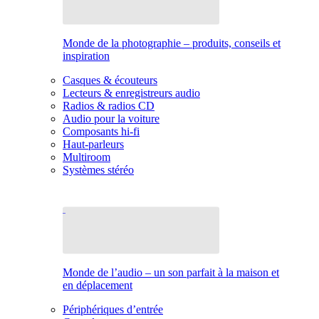
Monde de la photographie – produits, conseils et
inspiration
Casques & écouteurs
Lecteurs & enregistreurs audio
Radios & radios CD
Audio pour la voiture
Composants hi-fi
Haut-parleurs
Multiroom
Systèmes stéréo
Monde de l’audio – un son parfait à la maison et
en déplacement
Périphériques d’entrée