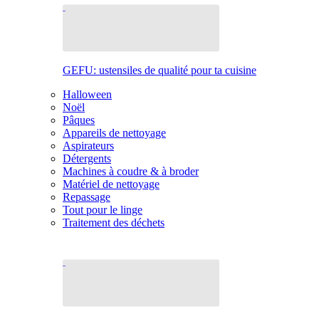
GEFU: ustensiles de qualité pour ta cuisine
Halloween
Noël
Pâques
Appareils de nettoyage
Aspirateurs
Détergents
Machines à coudre & à broder
Matériel de nettoyage
Repassage
Tout pour le linge
Traitement des déchets