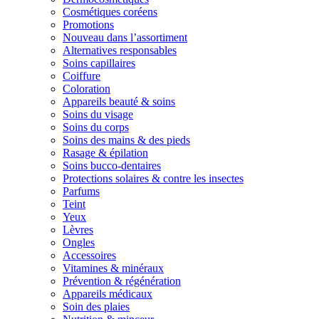
Cosmétiques coréens
Promotions
Nouveau dans l’assortiment
Alternatives responsables
Soins capillaires
Coiffure
Coloration
Appareils beauté & soins
Soins du visage
Soins du corps
Soins des mains & des pieds
Rasage & épilation
Soins bucco-dentaires
Protections solaires & contre les insectes
Parfums
Teint
Yeux
Lèvres
Ongles
Accessoires
Vitamines & minéraux
Prévention & régénération
Appareils médicaux
Soin des plaies