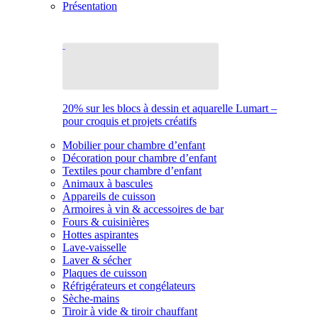
Présentation
20% sur les blocs à dessin et aquarelle Lumart –
pour croquis et projets créatifs
Mobilier pour chambre d’enfant
Décoration pour chambre d’enfant
Textiles pour chambre d’enfant
Animaux à bascules
Appareils de cuisson
Armoires à vin & accessoires de bar
Fours & cuisinières
Hottes aspirantes
Lave-vaisselle
Laver & sécher
Plaques de cuisson
Réfrigérateurs et congélateurs
Sèche-mains
Tiroir à vide & tiroir chauffant