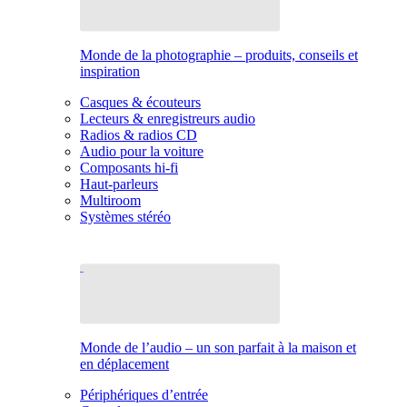
Monde de la photographie – produits, conseils et
inspiration
Casques & écouteurs
Lecteurs & enregistreurs audio
Radios & radios CD
Audio pour la voiture
Composants hi-fi
Haut-parleurs
Multiroom
Systèmes stéréo
Monde de l’audio – un son parfait à la maison et
en déplacement
Périphériques d’entrée