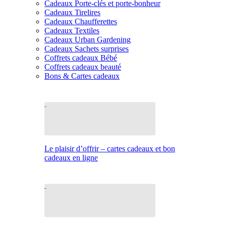
Cadeaux Porte-clés et porte-bonheur
Cadeaux Tirelires
Cadeaux Chaufferettes
Cadeaux Textiles
Cadeaux Urban Gardening
Cadeaux Sachets surprises
Coffrets cadeaux Bébé
Coffrets cadeaux beauté
Bons & Cartes cadeaux
Le plaisir d’offrir – cartes cadeaux et bon
cadeaux en ligne