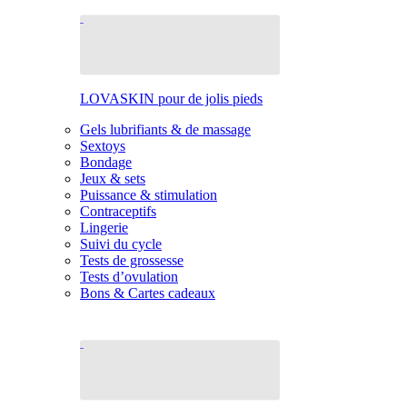
LOVASKIN pour de jolis pieds
Gels lubrifiants & de massage
Sextoys
Bondage
Jeux & sets
Puissance & stimulation
Contraceptifs
Lingerie
Suivi du cycle
Tests de grossesse
Tests d’ovulation
Bons & Cartes cadeaux