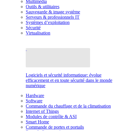
Multimédia
Outils & utilitaires
Sauvegarde & image système
Serveurs & professionnels IT
Systèmes d’exploitation
Sécurité
Virtualisation
Logiciels et sécurité informatique: évolue
efficacement et en toute sécurité dans le monde
numérique
Hardware
Software
Commande du chauffage et de la climatisation
Internet of Things
Modules de contrôle & ASI
Smart Home
Commande de portes et portails