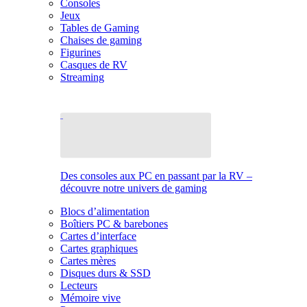
Consoles
Jeux
Tables de Gaming
Chaises de gaming
Figurines
Casques de RV
Streaming
Des consoles aux PC en passant par la RV –
découvre notre univers de gaming
Blocs d’alimentation
Boîtiers PC & barebones
Cartes d’interface
Cartes graphiques
Cartes mères
Disques durs & SSD
Lecteurs
Mémoire vive