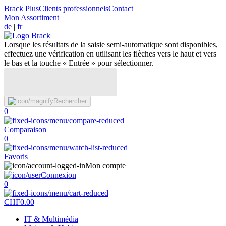
Brack Plus
Clients professionnels
Contact
Mon Assortiment
de
|
fr
Lorsque les résultats de la saisie semi-automatique sont disponibles,
effectuez une vérification en utilisant les flèches vers le haut et vers
le bas et la touche « Entrée » pour sélectionner.
Rechercher
0
Comparaison
0
Favoris
Mon compte
Connexion
0
CHF
0.00
IT & Multimédia