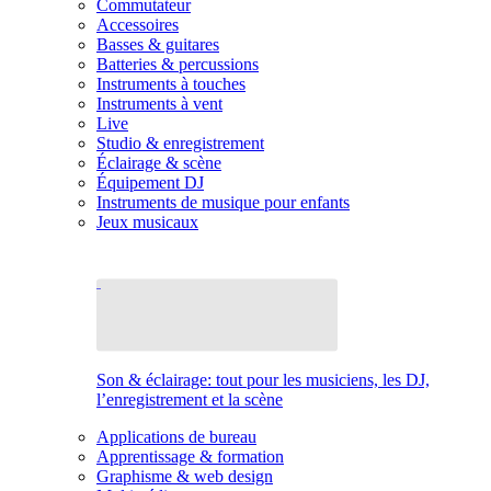
Commutateur
Accessoires
Basses & guitares
Batteries & percussions
Instruments à touches
Instruments à vent
Live
Studio & enregistrement
Éclairage & scène
Équipement DJ
Instruments de musique pour enfants
Jeux musicaux
Son & éclairage: tout pour les musiciens, les DJ,
l’enregistrement et la scène
Applications de bureau
Apprentissage & formation
Graphisme & web design