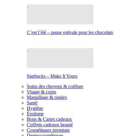
C’est l’été – pause estivale pour les chocolats
Starbucks – Make It Yours
Soins des cheveux & coiffure
Visage & corps
Maquillage & ongles
Santé
Hygiène
Érotisme
Bons & Cartes cadeaux
Coffrets cadeaux beauté
Cosmétiques premium
Dermocosmétiques