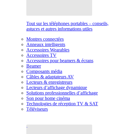
Tout sur les téléphones portables – conseils,
astuces et autres informations utiles
Montres connectées
Anneaux intelligents
Accessoires Wearables
Accessoires TV
Accessoires pour beamers & écrans
Beamer
Composants média
Câbles & adaptateurs AV
Lecteurs & enregistreurs
Lecteurs d’affichage dynamique
Solutions professionnelles d’affichage
Son pour home cinéma
Technologies de réception TV & SAT
Téléviseurs