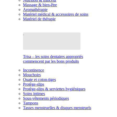
Nutrition & minceur
Massage & bien-être
Aromathérapie
Matériel médical & accessoires de soins
Matériel de thérapie
Trisa – les soins dentaires appropriés
commencent par les bons produits
Incontinence
Mouchoirs
Ouate et coton-tiges
Protège-slips
Protège-slips & serviettes hygiéniques
Soins intimes
Sous-vêtements périodiques
Tampons
Tasses menstruelles & disques menstruels