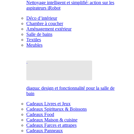
Nettoyage intelligent et simplifié: action sur les
aspirateurs iRobot
Déco d’intérieur
Chambre à coucher
Aménagement extérieur
Salle de bains
Textiles
Meubles
diaqua: design et fonctionnalité pour la salle de
bain
Cadeaux Livres et Jeux
Cadeaux Spiritueux & Boissons
Cadeaux Food
Cadeaux Maison & cuisine
Cadeaux Farces et attrapes
Cadeaux Panneaux