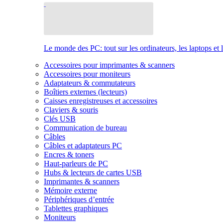
Le monde des PC: tout sur les ordinateurs, les laptops et 
Accessoires pour imprimantes & scanners
Accessoires pour moniteurs
Adaptateurs & commutateurs
Boîtiers externes (lecteurs)
Caisses enregistreuses et accessoires
Claviers & souris
Clés USB
Communication de bureau
Câbles
Câbles et adaptateurs PC
Encres & toners
Haut-parleurs de PC
Hubs & lecteurs de cartes USB
Imprimantes & scanners
Mémoire externe
Périphériques d’entrée
Tablettes graphiques
Moniteurs