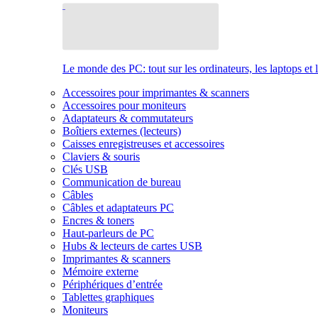
Le monde des PC: tout sur les ordinateurs, les laptops et 
Accessoires pour imprimantes & scanners
Accessoires pour moniteurs
Adaptateurs & commutateurs
Boîtiers externes (lecteurs)
Caisses enregistreuses et accessoires
Claviers & souris
Clés USB
Communication de bureau
Câbles
Câbles et adaptateurs PC
Encres & toners
Haut-parleurs de PC
Hubs & lecteurs de cartes USB
Imprimantes & scanners
Mémoire externe
Périphériques d’entrée
Tablettes graphiques
Moniteurs