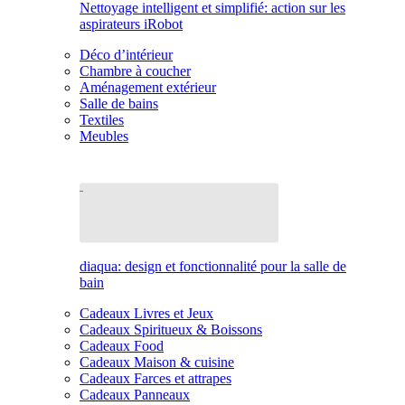
Nettoyage intelligent et simplifié: action sur les
aspirateurs iRobot
Déco d’intérieur
Chambre à coucher
Aménagement extérieur
Salle de bains
Textiles
Meubles
diaqua: design et fonctionnalité pour la salle de
bain
Cadeaux Livres et Jeux
Cadeaux Spiritueux & Boissons
Cadeaux Food
Cadeaux Maison & cuisine
Cadeaux Farces et attrapes
Cadeaux Panneaux