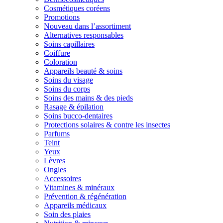
Cosmétiques coréens
Promotions
Nouveau dans l’assortiment
Alternatives responsables
Soins capillaires
Coiffure
Coloration
Appareils beauté & soins
Soins du visage
Soins du corps
Soins des mains & des pieds
Rasage & épilation
Soins bucco-dentaires
Protections solaires & contre les insectes
Parfums
Teint
Yeux
Lèvres
Ongles
Accessoires
Vitamines & minéraux
Prévention & régénération
Appareils médicaux
Soin des plaies