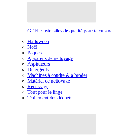
GEFU: ustensiles de qualité pour ta cuisine
Halloween
Noël
Pâques
Appareils de nettoyage
Aspirateurs
Détergents
Machines à coudre & à broder
Matériel de nettoyage
Repassage
Tout pour le linge
Traitement des déchets