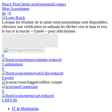
Brack Plus
Clients professionnels
Contact
Mon Assortiment
de
|
fr
Lorsque les résultats de la saisie semi-automatique sont disponibles,
effectuez une vérification en utilisant les flèches vers le haut et vers
le bas et la touche « Entrée » pour sélectionner.
Rechercher
0
Comparaison
0
Favoris
Mon compte
Connexion
0
CHF
0.00
IT & Multimédia