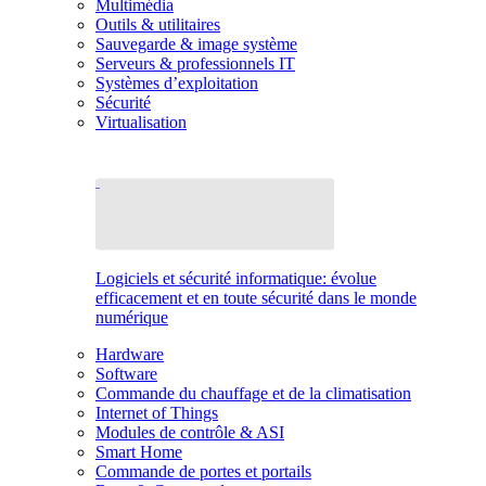
Multimédia
Outils & utilitaires
Sauvegarde & image système
Serveurs & professionnels IT
Systèmes d’exploitation
Sécurité
Virtualisation
Logiciels et sécurité informatique: évolue
efficacement et en toute sécurité dans le monde
numérique
Hardware
Software
Commande du chauffage et de la climatisation
Internet of Things
Modules de contrôle & ASI
Smart Home
Commande de portes et portails