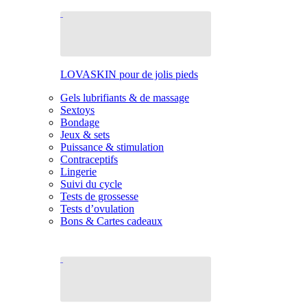
LOVASKIN pour de jolis pieds
Gels lubrifiants & de massage
Sextoys
Bondage
Jeux & sets
Puissance & stimulation
Contraceptifs
Lingerie
Suivi du cycle
Tests de grossesse
Tests d’ovulation
Bons & Cartes cadeaux