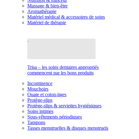
Nutrition & minceur
Massage & bien-être
Aromathérapie
Matériel médical & accessoires de soins
Matériel de thérapie
Trisa – les soins dentaires appropriés
commencent par les bons produits
Incontinence
Mouchoirs
Ouate et coton-tiges
Protège-slips
Protège-slips & serviettes hygiéniques
Soins intimes
Sous-vêtements périodiques
Tampons
Tasses menstruelles & disques menstruels