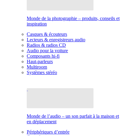
Monde de la photographie – produits, conseils et
inspiration
Casques & écouteurs
Lecteurs & enregistreurs audio
Radios & radios CD
Audio pour la voiture
Composants hi-fi
Haut-parleurs
Multiroom
Systèmes stéréo
Monde de l’audio – un son parfait à la maison et
en déplacement
Périphériques d’entrée