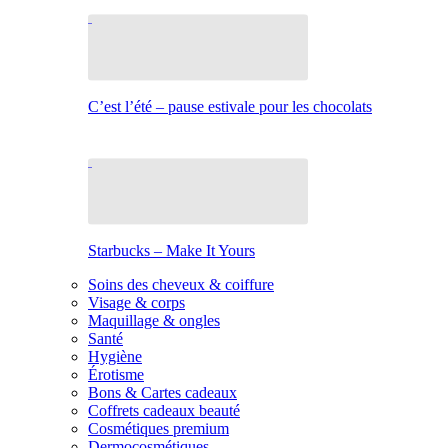
C’est l’été – pause estivale pour les chocolats
Starbucks – Make It Yours
Soins des cheveux & coiffure
Visage & corps
Maquillage & ongles
Santé
Hygiène
Érotisme
Bons & Cartes cadeaux
Coffrets cadeaux beauté
Cosmétiques premium
Dermocosmétiques