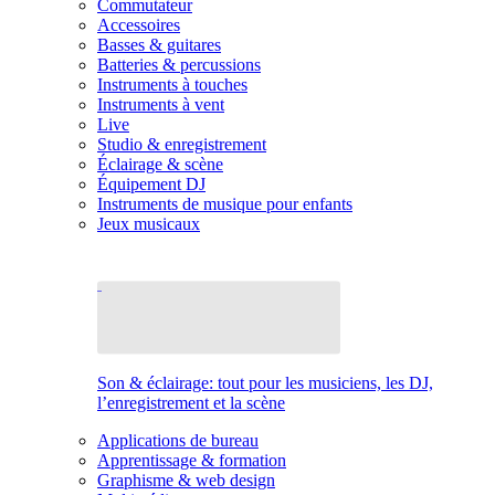
Commutateur
Accessoires
Basses & guitares
Batteries & percussions
Instruments à touches
Instruments à vent
Live
Studio & enregistrement
Éclairage & scène
Équipement DJ
Instruments de musique pour enfants
Jeux musicaux
Son & éclairage: tout pour les musiciens, les DJ,
l’enregistrement et la scène
Applications de bureau
Apprentissage & formation
Graphisme & web design