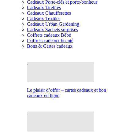
Cadeaux Porte-clés et porte-bonheur
Cadeaux Tirelires
Cadeaux Chaufferettes
Cadeaux Textiles
Cadeaux Urban Gardening
Cadeaux Sachets surprises
Coffrets cadeaux Bébé
Coffrets cadeaux beauté
Bons & Cartes cadeaux
Le plaisir d’offrir – cartes cadeaux et bon
cadeaux en ligne