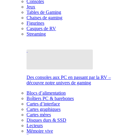
Consoles
Jeux
Tables de Gaming
Chaises de gaming
Figurines
Casques de RV
Streaming
Des consoles aux PC en passant par la RV –
découvre notre univers de gaming
Blocs d’alimentation
Boîtiers PC & barebones
Cartes d’interface
Cartes graphiques
Cartes mères
Disques durs & SSD
Lecteurs
Mémoire vive