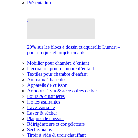
Présentation
20% sur les blocs à dessin et aquarelle Lumart –
pour croquis et projets créatifs
Mobilier pour chambre d’enfant
Décoration pour chambre d’enfant
Textiles pour chambre d’enfant
Animaux à bascules
Appareils de cuisson
Armoires à vin & accessoires de bar
Fours & cuisinières
Hottes aspirantes
Lave-vaisselle
Laver & sécher
Plaques de cuisson
Réfrigérateurs et congélateurs
Sèche-mains
Tiroir à vide & tiroir chauffant