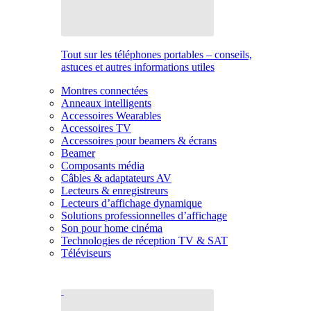
Tout sur les téléphones portables – conseils,
astuces et autres informations utiles
Montres connectées
Anneaux intelligents
Accessoires Wearables
Accessoires TV
Accessoires pour beamers & écrans
Beamer
Composants média
Câbles & adaptateurs AV
Lecteurs & enregistreurs
Lecteurs d’affichage dynamique
Solutions professionnelles d’affichage
Son pour home cinéma
Technologies de réception TV & SAT
Téléviseurs