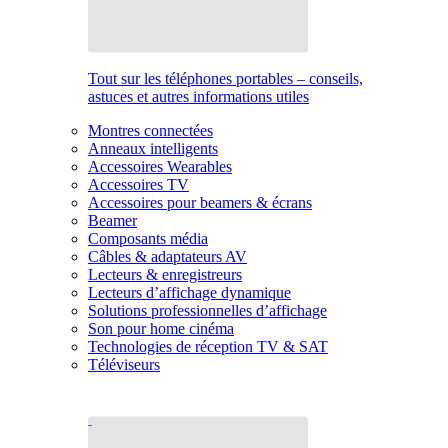
Tout sur les téléphones portables – conseils,
astuces et autres informations utiles
Montres connectées
Anneaux intelligents
Accessoires Wearables
Accessoires TV
Accessoires pour beamers & écrans
Beamer
Composants média
Câbles & adaptateurs AV
Lecteurs & enregistreurs
Lecteurs d’affichage dynamique
Solutions professionnelles d’affichage
Son pour home cinéma
Technologies de réception TV & SAT
Téléviseurs