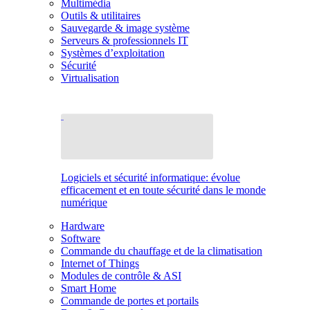
Multimédia
Outils & utilitaires
Sauvegarde & image système
Serveurs & professionnels IT
Systèmes d’exploitation
Sécurité
Virtualisation
Logiciels et sécurité informatique: évolue
efficacement et en toute sécurité dans le monde
numérique
Hardware
Software
Commande du chauffage et de la climatisation
Internet of Things
Modules de contrôle & ASI
Smart Home
Commande de portes et portails