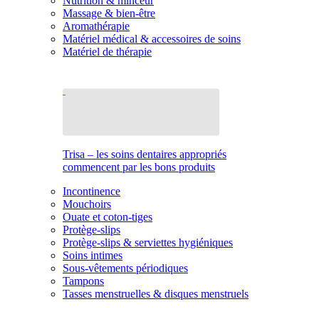
Nutrition & minceur
Massage & bien-être
Aromathérapie
Matériel médical & accessoires de soins
Matériel de thérapie
Trisa – les soins dentaires appropriés
commencent par les bons produits
Incontinence
Mouchoirs
Ouate et coton-tiges
Protège-slips
Protège-slips & serviettes hygiéniques
Soins intimes
Sous-vêtements périodiques
Tampons
Tasses menstruelles & disques menstruels