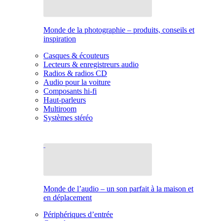
Monde de la photographie – produits, conseils et
inspiration
Casques & écouteurs
Lecteurs & enregistreurs audio
Radios & radios CD
Audio pour la voiture
Composants hi-fi
Haut-parleurs
Multiroom
Systèmes stéréo
Monde de l’audio – un son parfait à la maison et
en déplacement
Périphériques d’entrée