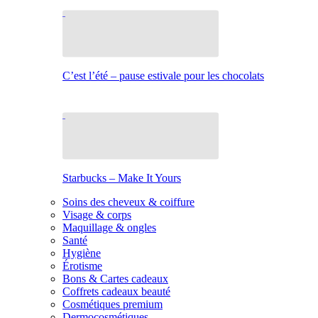
C’est l’été – pause estivale pour les chocolats
Starbucks – Make It Yours
Soins des cheveux & coiffure
Visage & corps
Maquillage & ongles
Santé
Hygiène
Érotisme
Bons & Cartes cadeaux
Coffrets cadeaux beauté
Cosmétiques premium
Dermocosmétiques