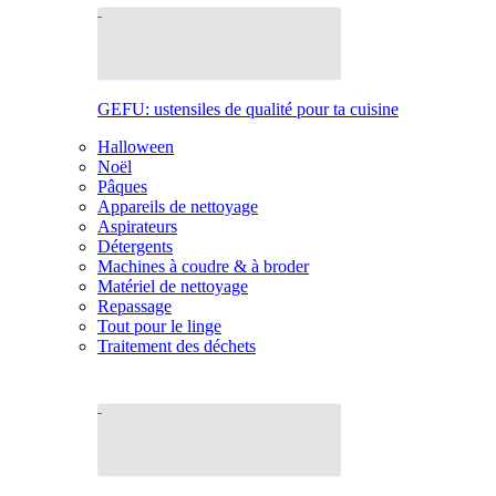
GEFU: ustensiles de qualité pour ta cuisine
Halloween
Noël
Pâques
Appareils de nettoyage
Aspirateurs
Détergents
Machines à coudre & à broder
Matériel de nettoyage
Repassage
Tout pour le linge
Traitement des déchets