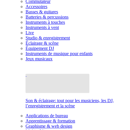
Commutateur
Accessoires
Basses & guitares
Batteries & percussions
Instruments à touches
Instruments à vent
Live
Studio & enregistrement
Éclairage & scène
Équipement DJ
Instruments de musique pour enfants
Jeux musicaux
Son & éclairage: tout pour les musiciens, les DJ,
l’enregistrement et la scène
Applications de bureau
Apprentissage & formation
Graphisme & web design