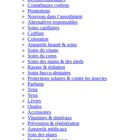
Cosmétiques coréens
Promotions
Nouveau dans l’assortiment
Alternatives responsables
Soins capillaires
Coiffure
Coloration
Appareils beauté & soins
Soins du visage
Soins du corps
Soins des mains & des pieds
Rasage & épilation
Soins bucco-dentaires
Protections solaires & contre les insectes
Parfums
Teint
Yeux
Lèvres
Ongles
Accessoires
Vitamines & minéraux
Prévention & régénération
Appareils médicaux
Soin des plaies