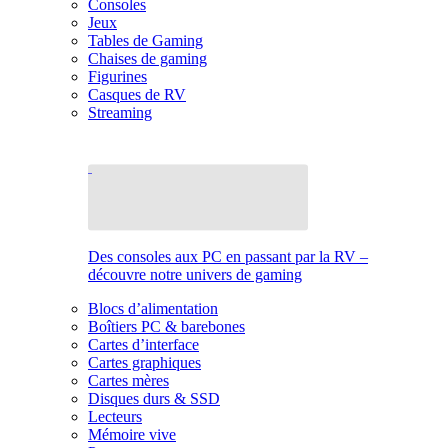
Consoles
Jeux
Tables de Gaming
Chaises de gaming
Figurines
Casques de RV
Streaming
Des consoles aux PC en passant par la RV –
découvre notre univers de gaming
Blocs d’alimentation
Boîtiers PC & barebones
Cartes d’interface
Cartes graphiques
Cartes mères
Disques durs & SSD
Lecteurs
Mémoire vive