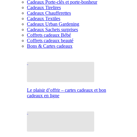
Cadeaux Porte-clés et porte-bonheur
Cadeaux Tirelires
Cadeaux Chaufferettes
Cadeaux Textiles
Cadeaux Urban Gardening
Cadeaux Sachets surprises
Coffrets cadeaux Bébé
Coffrets cadeaux beauté
Bons & Cartes cadeaux
Le plaisir d’offrir – cartes cadeaux et bon
cadeaux en ligne