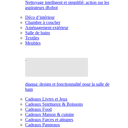
Nettoyage intelligent et simplifié: action sur les
aspirateurs iRobot
Déco d’intérieur
Chambre à coucher
Aménagement extérieur
Salle de bains
Textiles
Meubles
diaqua: design et fonctionnalité pour la salle de
bain
Cadeaux Livres et Jeux
Cadeaux Spiritueux & Boissons
Cadeaux Food
Cadeaux Maison & cuisine
Cadeaux Farces et attrapes
Cadeaux Panneaux