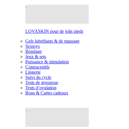
LOVASKIN pour de jolis pieds
Gels lubrifiants & de massage
Sextoys
Bondage
Jeux & sets
Puissance & stimulation
Contraceptifs
Lingerie
Suivi du cycle
Tests de grossesse
Tests d’ovulation
Bons & Cartes cadeaux