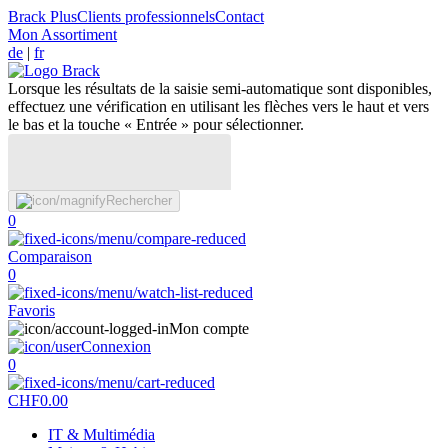
Brack Plus
Clients professionnels
Contact
Mon Assortiment
de
|
fr
Lorsque les résultats de la saisie semi-automatique sont disponibles,
effectuez une vérification en utilisant les flèches vers le haut et vers
le bas et la touche « Entrée » pour sélectionner.
Rechercher
0
Comparaison
0
Favoris
Mon compte
Connexion
0
CHF
0.00
IT & Multimédia