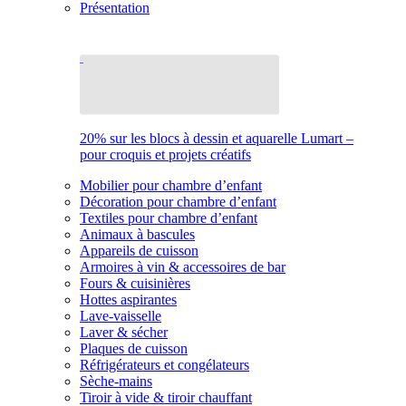
Présentation
20% sur les blocs à dessin et aquarelle Lumart –
pour croquis et projets créatifs
Mobilier pour chambre d’enfant
Décoration pour chambre d’enfant
Textiles pour chambre d’enfant
Animaux à bascules
Appareils de cuisson
Armoires à vin & accessoires de bar
Fours & cuisinières
Hottes aspirantes
Lave-vaisselle
Laver & sécher
Plaques de cuisson
Réfrigérateurs et congélateurs
Sèche-mains
Tiroir à vide & tiroir chauffant