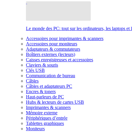
Le monde des PC: tout sur les ordinateurs, les laptops et 
Accessoires pour imprimantes & scanners
Accessoires pour moniteurs
Adaptateurs & commutateurs
Boîtiers externes (lecteurs)
Caisses enregistreuses et accessoires
Claviers & souris
Clés USB
Communication de bureau
Câbles
Câbles et adaptateurs PC
Encres & toners
Haut-parleurs de PC
Hubs & lecteurs de cartes USB
Imprimantes & scanners
Mémoire externe
Périphériques d’entrée
Tablettes graphiques
Moniteurs