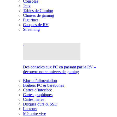
Consoles
Jeux
Tables de Gaming
Chaises de gaming
Figurines
Casques de RV
Streaming
Des consoles aux PC en passant par la RV –
découvre notre univers de gaming
Blocs d’alimentation
Boîtiers PC & barebones
Cartes d’interface
Cartes graphiques
Cartes mères
Disques durs & SSD
Lecteurs
Mémoire vive