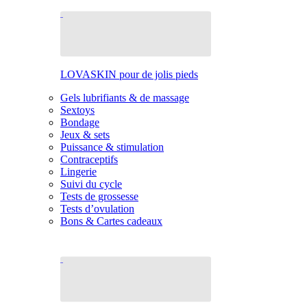
LOVASKIN pour de jolis pieds
Gels lubrifiants & de massage
Sextoys
Bondage
Jeux & sets
Puissance & stimulation
Contraceptifs
Lingerie
Suivi du cycle
Tests de grossesse
Tests d’ovulation
Bons & Cartes cadeaux