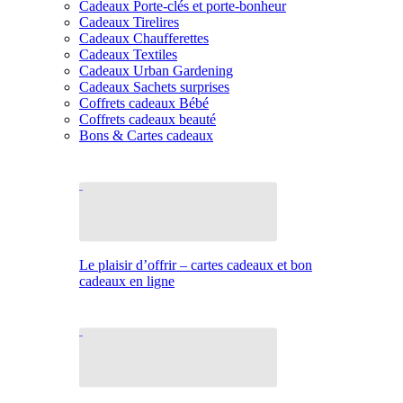
Cadeaux Porte-clés et porte-bonheur
Cadeaux Tirelires
Cadeaux Chaufferettes
Cadeaux Textiles
Cadeaux Urban Gardening
Cadeaux Sachets surprises
Coffrets cadeaux Bébé
Coffrets cadeaux beauté
Bons & Cartes cadeaux
Le plaisir d’offrir – cartes cadeaux et bon
cadeaux en ligne