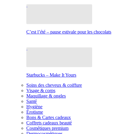
C’est l’été – pause estivale pour les chocolats
Starbucks – Make It Yours
Soins des cheveux & coiffure
Visage & corps
Maquillage & ongles
Santé
Hygiène
Érotisme
Bons & Cartes cadeaux
Coffrets cadeaux beauté
Cosmétiques premium
Dermocosmétiques