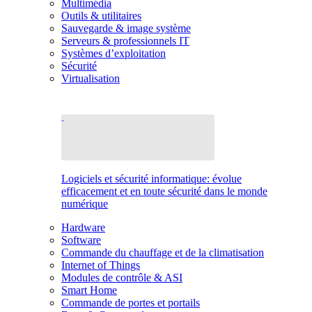
Multimédia
Outils & utilitaires
Sauvegarde & image système
Serveurs & professionnels IT
Systèmes d’exploitation
Sécurité
Virtualisation
Logiciels et sécurité informatique: évolue
efficacement et en toute sécurité dans le monde
numérique
Hardware
Software
Commande du chauffage et de la climatisation
Internet of Things
Modules de contrôle & ASI
Smart Home
Commande de portes et portails