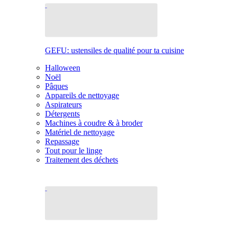
GEFU: ustensiles de qualité pour ta cuisine
Halloween
Noël
Pâques
Appareils de nettoyage
Aspirateurs
Détergents
Machines à coudre & à broder
Matériel de nettoyage
Repassage
Tout pour le linge
Traitement des déchets