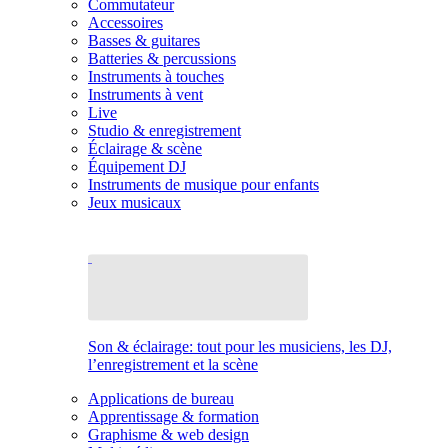
Commutateur
Accessoires
Basses & guitares
Batteries & percussions
Instruments à touches
Instruments à vent
Live
Studio & enregistrement
Éclairage & scène
Équipement DJ
Instruments de musique pour enfants
Jeux musicaux
Son & éclairage: tout pour les musiciens, les DJ,
l’enregistrement et la scène
Applications de bureau
Apprentissage & formation
Graphisme & web design