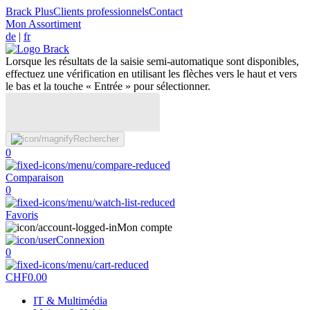
Brack Plus
Clients professionnels
Contact
Mon Assortiment
de
|
fr
Lorsque les résultats de la saisie semi-automatique sont disponibles,
effectuez une vérification en utilisant les flèches vers le haut et vers
le bas et la touche « Entrée » pour sélectionner.
Rechercher
0
Comparaison
0
Favoris
Mon compte
Connexion
0
CHF
0.00
IT & Multimédia