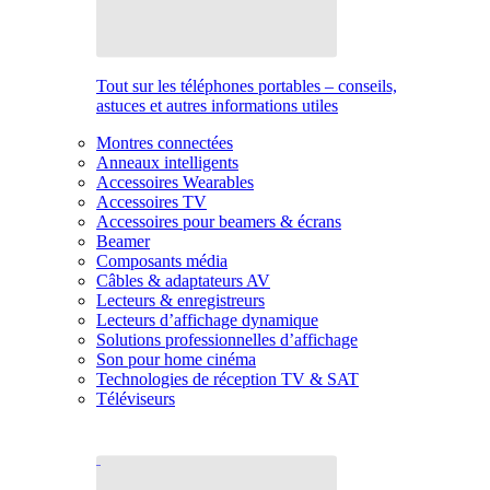
Tout sur les téléphones portables – conseils,
astuces et autres informations utiles
Montres connectées
Anneaux intelligents
Accessoires Wearables
Accessoires TV
Accessoires pour beamers & écrans
Beamer
Composants média
Câbles & adaptateurs AV
Lecteurs & enregistreurs
Lecteurs d’affichage dynamique
Solutions professionnelles d’affichage
Son pour home cinéma
Technologies de réception TV & SAT
Téléviseurs