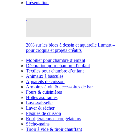
Présentation
20% sur les blocs à dessin et aquarelle Lumart –
pour croquis et projets créatifs
Mobilier pour chambre d’enfant
Décoration pour chambre d’enfant
Textiles pour chambre d’enfant
Animaux à bascules
Appareils de cuisson
Armoires à vin & accessoires de bar
Fours & cuisinières
Hottes aspirantes
Lave-vaisselle
Laver & sécher
Plaques de cuisson
Réfrigérateurs et congélateurs
Sèche-mains
Tiroir à vide & tiroir chauffant