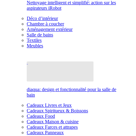
Nettoyage intelligent et simplifié: action sur les
aspirateurs iRobot
Déco d’intérieur
Chambre à coucher
Aménagement extérieur
Salle de bains
Textiles
Meubles
diaqua: design et fonctionnalité pour la salle de
bain
Cadeaux Livres et Jeux
Cadeaux Spiritueux & Boissons
Cadeaux Food
Cadeaux Maison & cuisine
Cadeaux Farces et attrapes
Cadeaux Panneaux