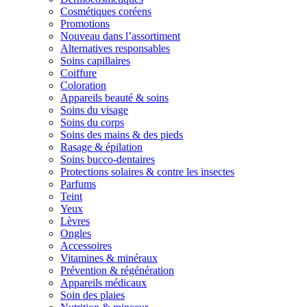
Cosmétiques coréens
Promotions
Nouveau dans l’assortiment
Alternatives responsables
Soins capillaires
Coiffure
Coloration
Appareils beauté & soins
Soins du visage
Soins du corps
Soins des mains & des pieds
Rasage & épilation
Soins bucco-dentaires
Protections solaires & contre les insectes
Parfums
Teint
Yeux
Lèvres
Ongles
Accessoires
Vitamines & minéraux
Prévention & régénération
Appareils médicaux
Soin des plaies