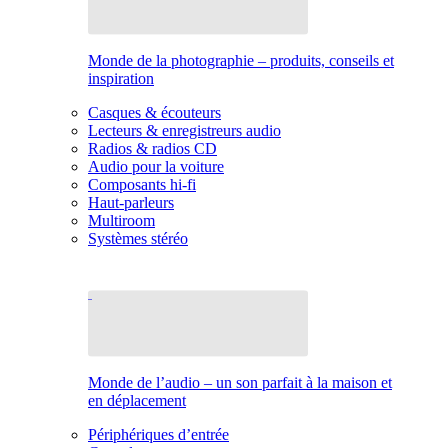
Monde de la photographie – produits, conseils et
inspiration
Casques & écouteurs
Lecteurs & enregistreurs audio
Radios & radios CD
Audio pour la voiture
Composants hi-fi
Haut-parleurs
Multiroom
Systèmes stéréo
Monde de l’audio – un son parfait à la maison et
en déplacement
Périphériques d’entrée