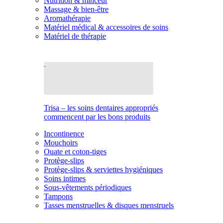
Nutrition & minceur
Massage & bien-être
Aromathérapie
Matériel médical & accessoires de soins
Matériel de thérapie
Trisa – les soins dentaires appropriés
commencent par les bons produits
Incontinence
Mouchoirs
Ouate et coton-tiges
Protège-slips
Protège-slips & serviettes hygiéniques
Soins intimes
Sous-vêtements périodiques
Tampons
Tasses menstruelles & disques menstruels