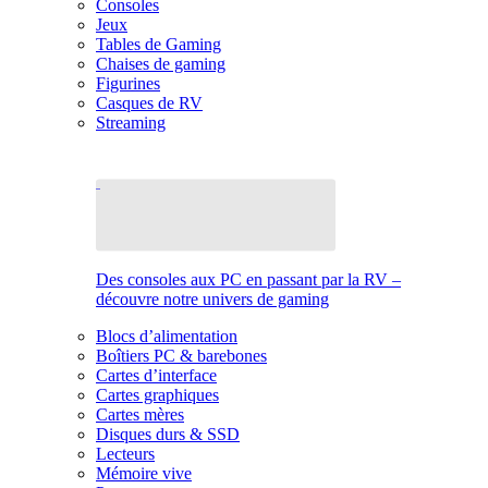
Consoles
Jeux
Tables de Gaming
Chaises de gaming
Figurines
Casques de RV
Streaming
Des consoles aux PC en passant par la RV –
découvre notre univers de gaming
Blocs d’alimentation
Boîtiers PC & barebones
Cartes d’interface
Cartes graphiques
Cartes mères
Disques durs & SSD
Lecteurs
Mémoire vive