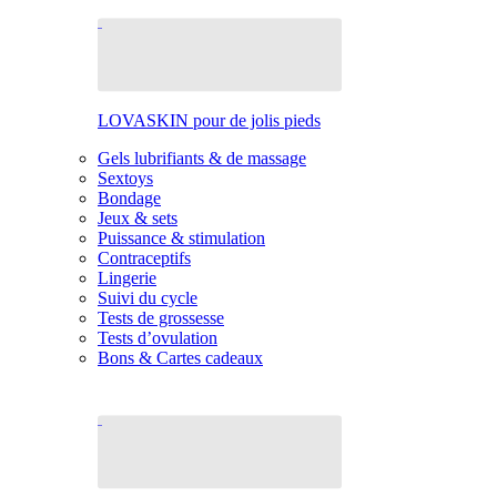
LOVASKIN pour de jolis pieds
Gels lubrifiants & de massage
Sextoys
Bondage
Jeux & sets
Puissance & stimulation
Contraceptifs
Lingerie
Suivi du cycle
Tests de grossesse
Tests d’ovulation
Bons & Cartes cadeaux