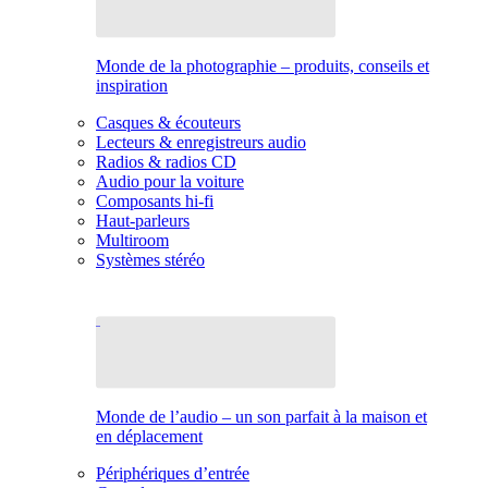
Monde de la photographie – produits, conseils et
inspiration
Casques & écouteurs
Lecteurs & enregistreurs audio
Radios & radios CD
Audio pour la voiture
Composants hi-fi
Haut-parleurs
Multiroom
Systèmes stéréo
Monde de l’audio – un son parfait à la maison et
en déplacement
Périphériques d’entrée