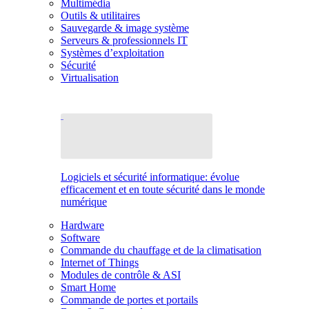
Multimédia
Outils & utilitaires
Sauvegarde & image système
Serveurs & professionnels IT
Systèmes d’exploitation
Sécurité
Virtualisation
Logiciels et sécurité informatique: évolue
efficacement et en toute sécurité dans le monde
numérique
Hardware
Software
Commande du chauffage et de la climatisation
Internet of Things
Modules de contrôle & ASI
Smart Home
Commande de portes et portails