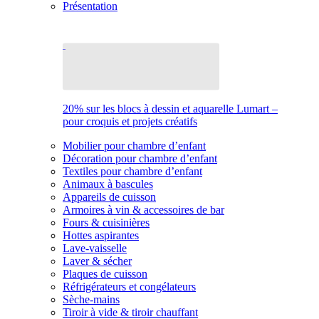
Présentation
20% sur les blocs à dessin et aquarelle Lumart –
pour croquis et projets créatifs
Mobilier pour chambre d’enfant
Décoration pour chambre d’enfant
Textiles pour chambre d’enfant
Animaux à bascules
Appareils de cuisson
Armoires à vin & accessoires de bar
Fours & cuisinières
Hottes aspirantes
Lave-vaisselle
Laver & sécher
Plaques de cuisson
Réfrigérateurs et congélateurs
Sèche-mains
Tiroir à vide & tiroir chauffant