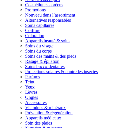
Cosmétiques coréens
Promotions
Nouveau dans l’assortiment
Alternatives responsables
Soins capillaires
Coiffure
Coloration
Appareils beauté & soins
Soins du visage
Soins du corps
Soins des mains & des pieds
Rasage & épilation
Soins bucco-dentaires
Protections solaires & contre les insectes
Parfums
Teint
Yeux
Lèvres
Ongles
Accessoires
Vitamines & minéraux
Prévention & régénération
Appareils médicaux
Soin des plaies