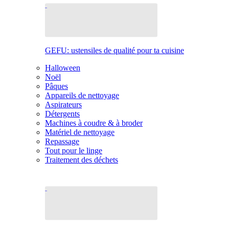
GEFU: ustensiles de qualité pour ta cuisine
Halloween
Noël
Pâques
Appareils de nettoyage
Aspirateurs
Détergents
Machines à coudre & à broder
Matériel de nettoyage
Repassage
Tout pour le linge
Traitement des déchets