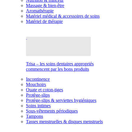
Nutrition & minceur
Massage & bien-être
Aromathérapie
Matériel médical & accessoires de soins
Matériel de thérapie
Trisa – les soins dentaires appropriés
commencent par les bons produits
Incontinence
Mouchoirs
Ouate et coton-tiges
Protège-slips
Protège-slips & serviettes hygiéniques
Soins intimes
Sous-vêtements périodiques
Tampons
Tasses menstruelles & disques menstruels