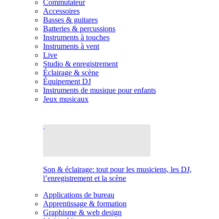
Commutateur
Accessoires
Basses & guitares
Batteries & percussions
Instruments à touches
Instruments à vent
Live
Studio & enregistrement
Éclairage & scène
Équipement DJ
Instruments de musique pour enfants
Jeux musicaux
Son & éclairage: tout pour les musiciens, les DJ,
l’enregistrement et la scène
Applications de bureau
Apprentissage & formation
Graphisme & web design