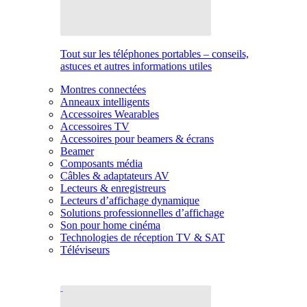
Tout sur les téléphones portables – conseils,
astuces et autres informations utiles
Montres connectées
Anneaux intelligents
Accessoires Wearables
Accessoires TV
Accessoires pour beamers & écrans
Beamer
Composants média
Câbles & adaptateurs AV
Lecteurs & enregistreurs
Lecteurs d’affichage dynamique
Solutions professionnelles d’affichage
Son pour home cinéma
Technologies de réception TV & SAT
Téléviseurs