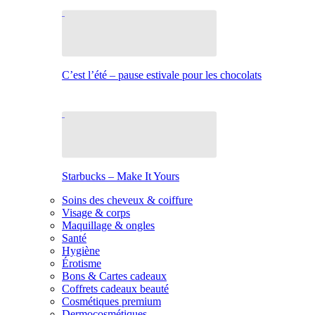
C’est l’été – pause estivale pour les chocolats
Starbucks – Make It Yours
Soins des cheveux & coiffure
Visage & corps
Maquillage & ongles
Santé
Hygiène
Érotisme
Bons & Cartes cadeaux
Coffrets cadeaux beauté
Cosmétiques premium
Dermocosmétiques