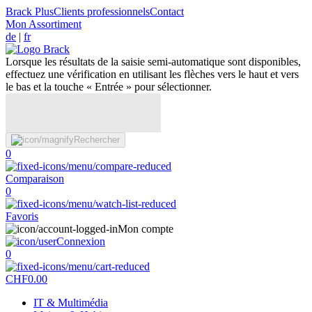
Brack Plus
Clients professionnels
Contact
Mon Assortiment
de
|
fr
Lorsque les résultats de la saisie semi-automatique sont disponibles,
effectuez une vérification en utilisant les flèches vers le haut et vers
le bas et la touche « Entrée » pour sélectionner.
Rechercher
0
Comparaison
0
Favoris
Mon compte
Connexion
0
CHF
0.00
IT & Multimédia