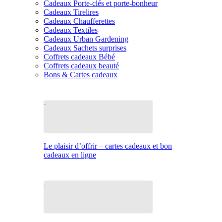
Cadeaux Porte-clés et porte-bonheur
Cadeaux Tirelires
Cadeaux Chaufferettes
Cadeaux Textiles
Cadeaux Urban Gardening
Cadeaux Sachets surprises
Coffrets cadeaux Bébé
Coffrets cadeaux beauté
Bons & Cartes cadeaux
Le plaisir d’offrir – cartes cadeaux et bon
cadeaux en ligne