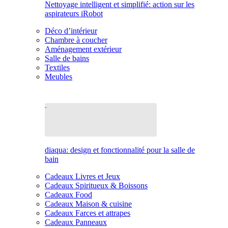
Nettoyage intelligent et simplifié: action sur les
aspirateurs iRobot
Déco d’intérieur
Chambre à coucher
Aménagement extérieur
Salle de bains
Textiles
Meubles
diaqua: design et fonctionnalité pour la salle de
bain
Cadeaux Livres et Jeux
Cadeaux Spiritueux & Boissons
Cadeaux Food
Cadeaux Maison & cuisine
Cadeaux Farces et attrapes
Cadeaux Panneaux