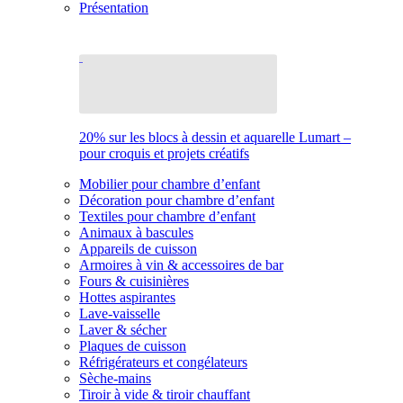
Présentation
20% sur les blocs à dessin et aquarelle Lumart –
pour croquis et projets créatifs
Mobilier pour chambre d’enfant
Décoration pour chambre d’enfant
Textiles pour chambre d’enfant
Animaux à bascules
Appareils de cuisson
Armoires à vin & accessoires de bar
Fours & cuisinières
Hottes aspirantes
Lave-vaisselle
Laver & sécher
Plaques de cuisson
Réfrigérateurs et congélateurs
Sèche-mains
Tiroir à vide & tiroir chauffant