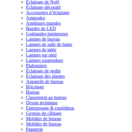
Éclairage de Noël
Éclairage décoratif
Accessoires d’éclairage
Ampoules
Appliques murales
Bandes de LED
Guirlandes lumineuses
Lampes de bureau
Lampes de salle de bains
Lampes de table
Lampes sur pied
Lampes suspendues
Plafonniers
Éclairage de jardin
Éclairage des plantes
Appareils de bureau
Bricolage
Bureau
Classement au bureau
Dessin technique
Entreposage & expédition
Gestion du câblage
Mobilier de bureau
Mobilier de bureau
Papeterie