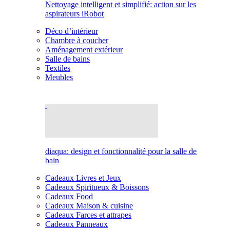
Nettoyage intelligent et simplifié: action sur les
aspirateurs iRobot
Déco d’intérieur
Chambre à coucher
Aménagement extérieur
Salle de bains
Textiles
Meubles
diaqua: design et fonctionnalité pour la salle de
bain
Cadeaux Livres et Jeux
Cadeaux Spiritueux & Boissons
Cadeaux Food
Cadeaux Maison & cuisine
Cadeaux Farces et attrapes
Cadeaux Panneaux