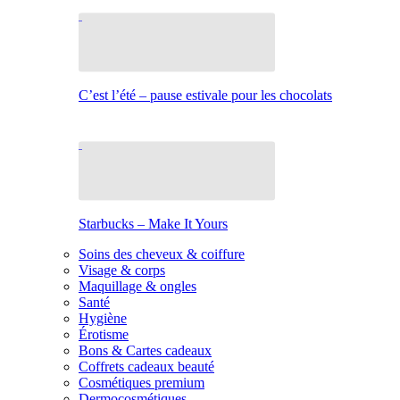
C’est l’été – pause estivale pour les chocolats
Starbucks – Make It Yours
Soins des cheveux & coiffure
Visage & corps
Maquillage & ongles
Santé
Hygiène
Érotisme
Bons & Cartes cadeaux
Coffrets cadeaux beauté
Cosmétiques premium
Dermocosmétiques