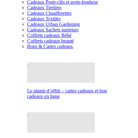
Cadeaux Porte-clés et porte-bonheur
Cadeaux Tirelires
Cadeaux Chaufferettes
Cadeaux Textiles
Cadeaux Urban Gardening
Cadeaux Sachets surprises
Coffrets cadeaux Bébé
Coffrets cadeaux beauté
Bons & Cartes cadeaux
Le plaisir d’offrir – cartes cadeaux et bon
cadeaux en ligne