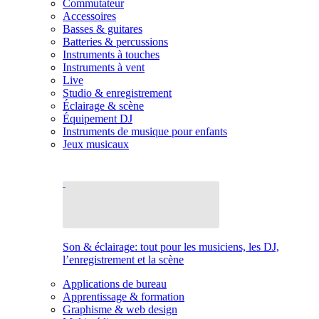
Commutateur
Accessoires
Basses & guitares
Batteries & percussions
Instruments à touches
Instruments à vent
Live
Studio & enregistrement
Éclairage & scène
Équipement DJ
Instruments de musique pour enfants
Jeux musicaux
Son & éclairage: tout pour les musiciens, les DJ,
l’enregistrement et la scène
Applications de bureau
Apprentissage & formation
Graphisme & web design