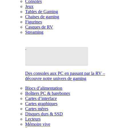
Consoles
Jeux
Tables de Gaming
Chaises de gaming
Figurines
Casques de RV
Streaming
Des consoles aux PC en passant par la RV –
découvre notre univers de gaming
Blocs d’alimentation
Boîtiers PC & barebones
Cartes d’interface
Cartes graphiques
Cartes mères
Disques durs & SSD
Lecteurs
Mémoire vive