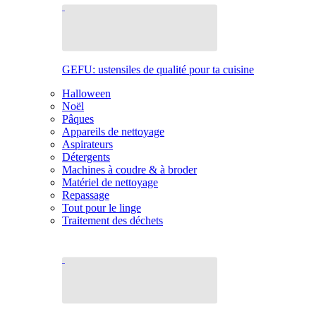
GEFU: ustensiles de qualité pour ta cuisine
Halloween
Noël
Pâques
Appareils de nettoyage
Aspirateurs
Détergents
Machines à coudre & à broder
Matériel de nettoyage
Repassage
Tout pour le linge
Traitement des déchets