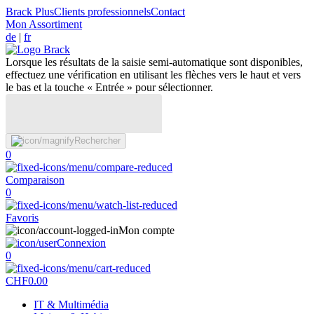
Brack Plus
Clients professionnels
Contact
Mon Assortiment
de
|
fr
Lorsque les résultats de la saisie semi-automatique sont disponibles,
effectuez une vérification en utilisant les flèches vers le haut et vers
le bas et la touche « Entrée » pour sélectionner.
Rechercher
0
Comparaison
0
Favoris
Mon compte
Connexion
0
CHF
0.00
IT & Multimédia