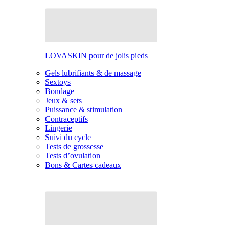
LOVASKIN pour de jolis pieds
Gels lubrifiants & de massage
Sextoys
Bondage
Jeux & sets
Puissance & stimulation
Contraceptifs
Lingerie
Suivi du cycle
Tests de grossesse
Tests d’ovulation
Bons & Cartes cadeaux