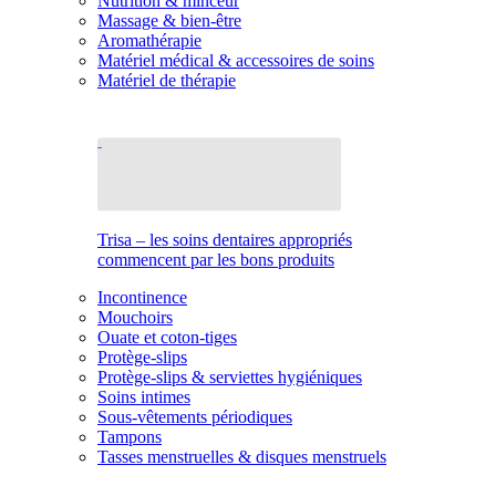
Nutrition & minceur
Massage & bien-être
Aromathérapie
Matériel médical & accessoires de soins
Matériel de thérapie
Trisa – les soins dentaires appropriés
commencent par les bons produits
Incontinence
Mouchoirs
Ouate et coton-tiges
Protège-slips
Protège-slips & serviettes hygiéniques
Soins intimes
Sous-vêtements périodiques
Tampons
Tasses menstruelles & disques menstruels