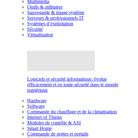
Multimédia
Outils & utilitaires
Sauvegarde & image système
Serveurs & professionnels IT
Systèmes d’exploitation
Sécurité
Virtualisation
Logiciels et sécurité informatique: évolue
efficacement et en toute sécurité dans le monde
numérique
Hardware
Software
Commande du chauffage et de la climatisation
Internet of Things
Modules de contrôle & ASI
Smart Home
Commande de portes et portails