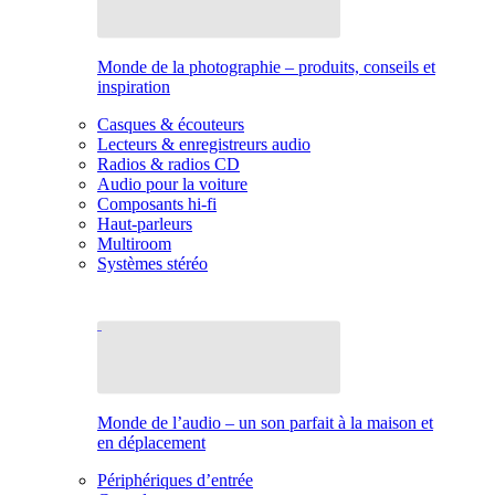
Monde de la photographie – produits, conseils et
inspiration
Casques & écouteurs
Lecteurs & enregistreurs audio
Radios & radios CD
Audio pour la voiture
Composants hi-fi
Haut-parleurs
Multiroom
Systèmes stéréo
Monde de l’audio – un son parfait à la maison et
en déplacement
Périphériques d’entrée