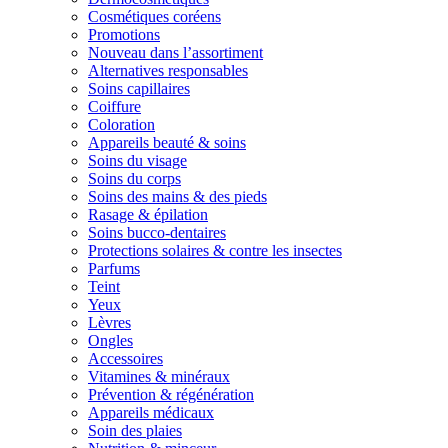
Cosmétiques coréens
Promotions
Nouveau dans l’assortiment
Alternatives responsables
Soins capillaires
Coiffure
Coloration
Appareils beauté & soins
Soins du visage
Soins du corps
Soins des mains & des pieds
Rasage & épilation
Soins bucco-dentaires
Protections solaires & contre les insectes
Parfums
Teint
Yeux
Lèvres
Ongles
Accessoires
Vitamines & minéraux
Prévention & régénération
Appareils médicaux
Soin des plaies