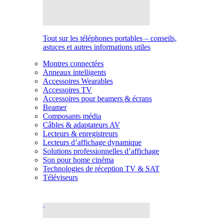
Tout sur les téléphones portables – conseils,
astuces et autres informations utiles
Montres connectées
Anneaux intelligents
Accessoires Wearables
Accessoires TV
Accessoires pour beamers & écrans
Beamer
Composants média
Câbles & adaptateurs AV
Lecteurs & enregistreurs
Lecteurs d’affichage dynamique
Solutions professionnelles d’affichage
Son pour home cinéma
Technologies de réception TV & SAT
Téléviseurs