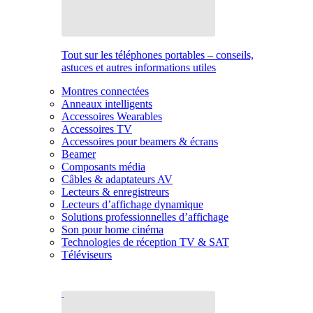
Tout sur les téléphones portables – conseils,
astuces et autres informations utiles
Montres connectées
Anneaux intelligents
Accessoires Wearables
Accessoires TV
Accessoires pour beamers & écrans
Beamer
Composants média
Câbles & adaptateurs AV
Lecteurs & enregistreurs
Lecteurs d’affichage dynamique
Solutions professionnelles d’affichage
Son pour home cinéma
Technologies de réception TV & SAT
Téléviseurs