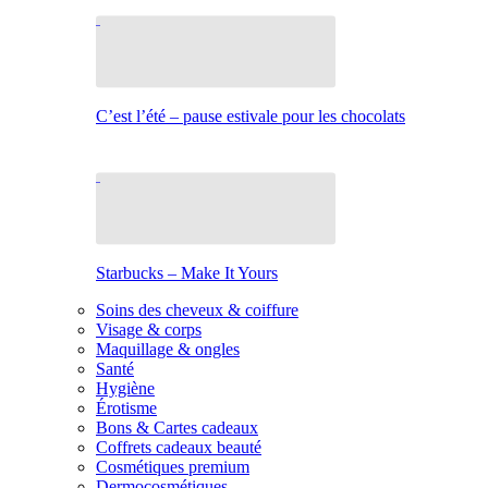
C’est l’été – pause estivale pour les chocolats
Starbucks – Make It Yours
Soins des cheveux & coiffure
Visage & corps
Maquillage & ongles
Santé
Hygiène
Érotisme
Bons & Cartes cadeaux
Coffrets cadeaux beauté
Cosmétiques premium
Dermocosmétiques