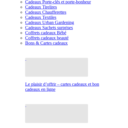
Cadeaux Porte-clés et porte-bonheur
Cadeaux Tirelires
Cadeaux Chaufferettes
Cadeaux Textiles
Cadeaux Urban Gardening
Cadeaux Sachets surprises
Coffrets cadeaux Bébé
Coffrets cadeaux beauté
Bons & Cartes cadeaux
Le plaisir d’offrir – cartes cadeaux et bon
cadeaux en ligne