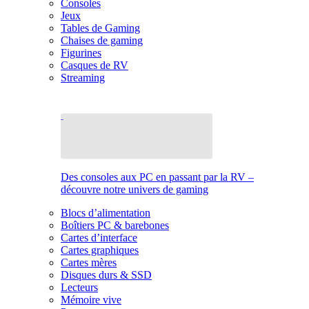
Consoles
Jeux
Tables de Gaming
Chaises de gaming
Figurines
Casques de RV
Streaming
Des consoles aux PC en passant par la RV –
découvre notre univers de gaming
Blocs d’alimentation
Boîtiers PC & barebones
Cartes d’interface
Cartes graphiques
Cartes mères
Disques durs & SSD
Lecteurs
Mémoire vive