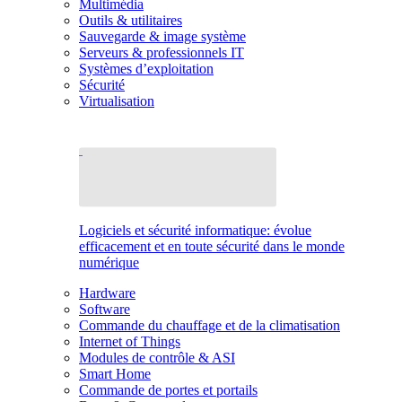
Multimédia
Outils & utilitaires
Sauvegarde & image système
Serveurs & professionnels IT
Systèmes d’exploitation
Sécurité
Virtualisation
Logiciels et sécurité informatique: évolue
efficacement et en toute sécurité dans le monde
numérique
Hardware
Software
Commande du chauffage et de la climatisation
Internet of Things
Modules de contrôle & ASI
Smart Home
Commande de portes et portails