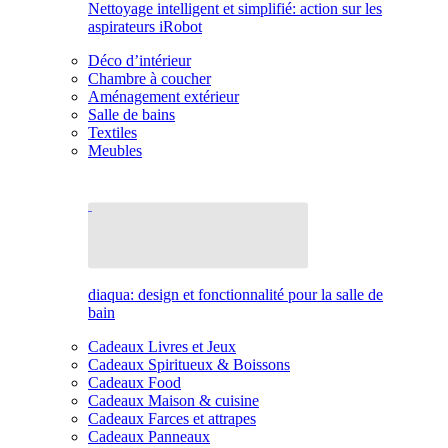
Nettoyage intelligent et simplifié: action sur les
aspirateurs iRobot
Déco d’intérieur
Chambre à coucher
Aménagement extérieur
Salle de bains
Textiles
Meubles
diaqua: design et fonctionnalité pour la salle de
bain
Cadeaux Livres et Jeux
Cadeaux Spiritueux & Boissons
Cadeaux Food
Cadeaux Maison & cuisine
Cadeaux Farces et attrapes
Cadeaux Panneaux