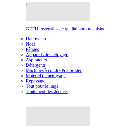
GEFU: ustensiles de qualité pour ta cuisine
Halloween
Noël
Pâques
Appareils de nettoyage
Aspirateurs
Détergents
Machines à coudre & à broder
Matériel de nettoyage
Repassage
Tout pour le linge
Traitement des déchets