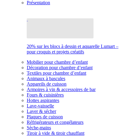
Présentation
20% sur les blocs à dessin et aquarelle Lumart –
pour croquis et projets créatifs
Mobilier pour chambre d’enfant
Décoration pour chambre d’enfant
Textiles pour chambre d’enfant
Animaux à bascules
Appareils de cuisson
Armoires à vin & accessoires de bar
Fours & cuisinières
Hottes aspirantes
Lave-vaisselle
Laver & sécher
Plaques de cuisson
Réfrigérateurs et congélateurs
Sèche-mains
Tiroir à vide & tiroir chauffant