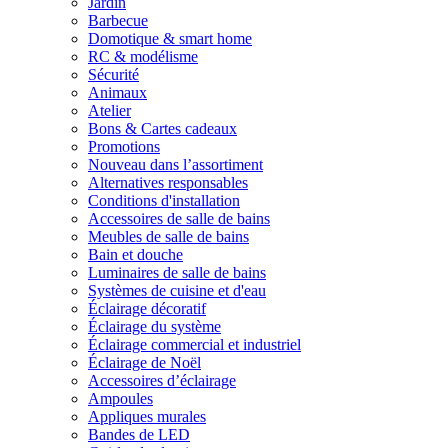
Jardin
Barbecue
Domotique & smart home
RC & modélisme
Sécurité
Animaux
Atelier
Bons & Cartes cadeaux
Promotions
Nouveau dans l’assortiment
Alternatives responsables
Conditions d'installation
Accessoires de salle de bains
Meubles de salle de bains
Bain et douche
Luminaires de salle de bains
Systèmes de cuisine et d'eau
Éclairage décoratif
Éclairage du système
Éclairage commercial et industriel
Éclairage de Noël
Accessoires d’éclairage
Ampoules
Appliques murales
Bandes de LED