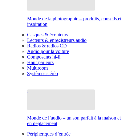
Monde de la photographie – produits, conseils et
inspiration
Casques & écouteurs
Lecteurs & enregistreurs audio
Radios & radios CD
Audio pour la voiture
Composants hi-fi
Haut-parleurs
Multiroom
Systèmes stéréo
Monde de l’audio – un son parfait à la maison et
en déplacement
Périphériques d’entrée