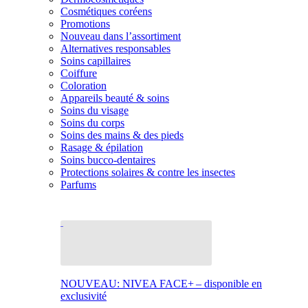
Cosmétiques coréens
Promotions
Nouveau dans l’assortiment
Alternatives responsables
Soins capillaires
Coiffure
Coloration
Appareils beauté & soins
Soins du visage
Soins du corps
Soins des mains & des pieds
Rasage & épilation
Soins bucco-dentaires
Protections solaires & contre les insectes
Parfums
NOUVEAU: NIVEA FACE+ – disponible en
exclusivité