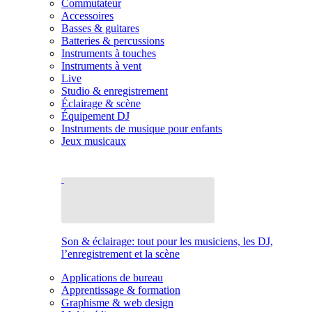
Commutateur
Accessoires
Basses & guitares
Batteries & percussions
Instruments à touches
Instruments à vent
Live
Studio & enregistrement
Éclairage & scène
Équipement DJ
Instruments de musique pour enfants
Jeux musicaux
Son & éclairage: tout pour les musiciens, les DJ,
l’enregistrement et la scène
Applications de bureau
Apprentissage & formation
Graphisme & web design