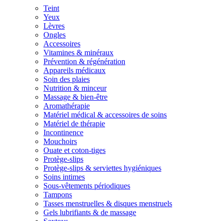
Teint
Yeux
Lèvres
Ongles
Accessoires
Vitamines & minéraux
Prévention & régénération
Appareils médicaux
Soin des plaies
Nutrition & minceur
Massage & bien-être
Aromathérapie
Matériel médical & accessoires de soins
Matériel de thérapie
Incontinence
Mouchoirs
Ouate et coton-tiges
Protège-slips
Protège-slips & serviettes hygiéniques
Soins intimes
Sous-vêtements périodiques
Tampons
Tasses menstruelles & disques menstruels
Gels lubrifiants & de massage