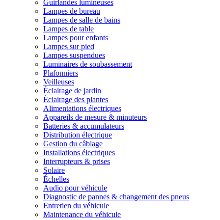
Guirlandes lumineuses
Lampes de bureau
Lampes de salle de bains
Lampes de table
Lampes pour enfants
Lampes sur pied
Lampes suspendues
Luminaires de soubassement
Plafonniers
Veilleuses
Éclairage de jardin
Éclairage des plantes
Alimentations électriques
Appareils de mesure & minuteurs
Batteries & accumulateurs
Distribution électrique
Gestion du câblage
Installations électriques
Interrupteurs & prises
Solaire
Échelles
Audio pour véhicule
Diagnostic de pannes & changement des pneus
Entretien du véhicule
Maintenance du véhicule