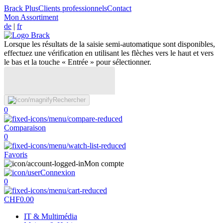
Brack Plus
Clients professionnels
Contact
Mon Assortiment
de
|
fr
Lorsque les résultats de la saisie semi-automatique sont disponibles,
effectuez une vérification en utilisant les flèches vers le haut et vers
le bas et la touche « Entrée » pour sélectionner.
Rechercher
0
Comparaison
0
Favoris
Mon compte
Connexion
0
CHF
0.00
IT & Multimédia