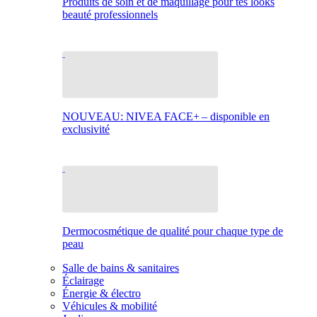
Produits de soin et de maquillage pour tes looks
beauté professionnels
NOUVEAU: NIVEA FACE+ – disponible en
exclusivité
Dermocosmétique de qualité pour chaque type de
peau
Salle de bains & sanitaires
Éclairage
Énergie & électro
Véhicules & mobilité