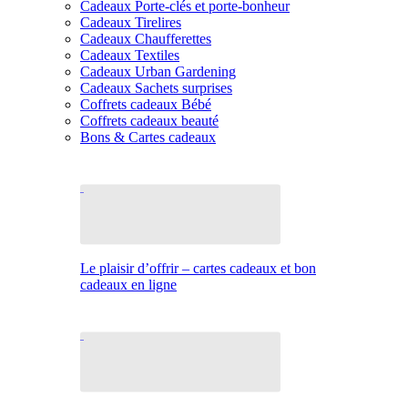
Cadeaux Porte-clés et porte-bonheur
Cadeaux Tirelires
Cadeaux Chaufferettes
Cadeaux Textiles
Cadeaux Urban Gardening
Cadeaux Sachets surprises
Coffrets cadeaux Bébé
Coffrets cadeaux beauté
Bons & Cartes cadeaux
Le plaisir d’offrir – cartes cadeaux et bon
cadeaux en ligne