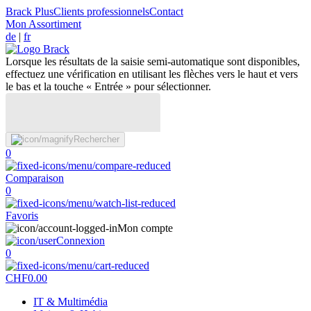
Brack Plus
Clients professionnels
Contact
Mon Assortiment
de
|
fr
Lorsque les résultats de la saisie semi-automatique sont disponibles,
effectuez une vérification en utilisant les flèches vers le haut et vers
le bas et la touche « Entrée » pour sélectionner.
Rechercher
0
Comparaison
0
Favoris
Mon compte
Connexion
0
CHF
0.00
IT & Multimédia