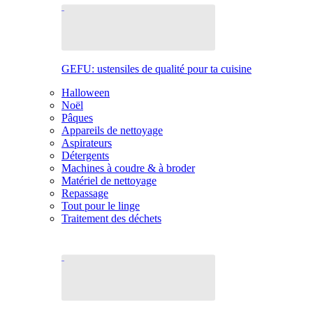
GEFU: ustensiles de qualité pour ta cuisine
Halloween
Noël
Pâques
Appareils de nettoyage
Aspirateurs
Détergents
Machines à coudre & à broder
Matériel de nettoyage
Repassage
Tout pour le linge
Traitement des déchets