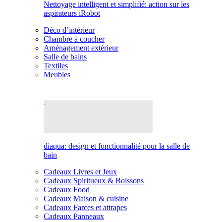
Nettoyage intelligent et simplifié: action sur les
aspirateurs iRobot
Déco d’intérieur
Chambre à coucher
Aménagement extérieur
Salle de bains
Textiles
Meubles
diaqua: design et fonctionnalité pour la salle de
bain
Cadeaux Livres et Jeux
Cadeaux Spiritueux & Boissons
Cadeaux Food
Cadeaux Maison & cuisine
Cadeaux Farces et attrapes
Cadeaux Panneaux