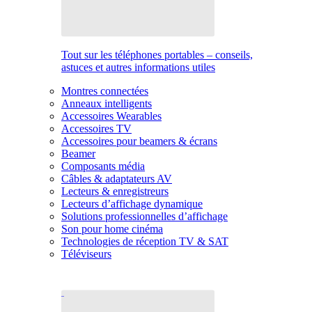
Tout sur les téléphones portables – conseils,
astuces et autres informations utiles
Montres connectées
Anneaux intelligents
Accessoires Wearables
Accessoires TV
Accessoires pour beamers & écrans
Beamer
Composants média
Câbles & adaptateurs AV
Lecteurs & enregistreurs
Lecteurs d’affichage dynamique
Solutions professionnelles d’affichage
Son pour home cinéma
Technologies de réception TV & SAT
Téléviseurs