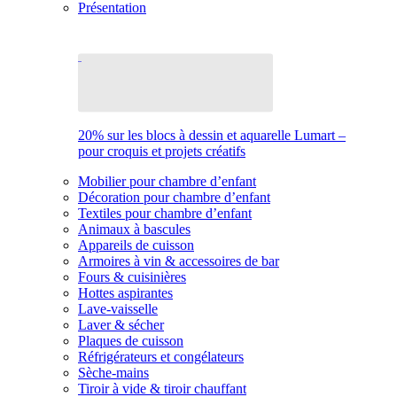
Présentation
20% sur les blocs à dessin et aquarelle Lumart –
pour croquis et projets créatifs
Mobilier pour chambre d’enfant
Décoration pour chambre d’enfant
Textiles pour chambre d’enfant
Animaux à bascules
Appareils de cuisson
Armoires à vin & accessoires de bar
Fours & cuisinières
Hottes aspirantes
Lave-vaisselle
Laver & sécher
Plaques de cuisson
Réfrigérateurs et congélateurs
Sèche-mains
Tiroir à vide & tiroir chauffant