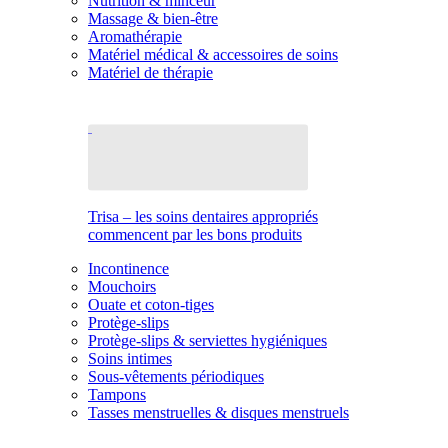
Nutrition & minceur
Massage & bien-être
Aromathérapie
Matériel médical & accessoires de soins
Matériel de thérapie
Trisa – les soins dentaires appropriés
commencent par les bons produits
Incontinence
Mouchoirs
Ouate et coton-tiges
Protège-slips
Protège-slips & serviettes hygiéniques
Soins intimes
Sous-vêtements périodiques
Tampons
Tasses menstruelles & disques menstruels