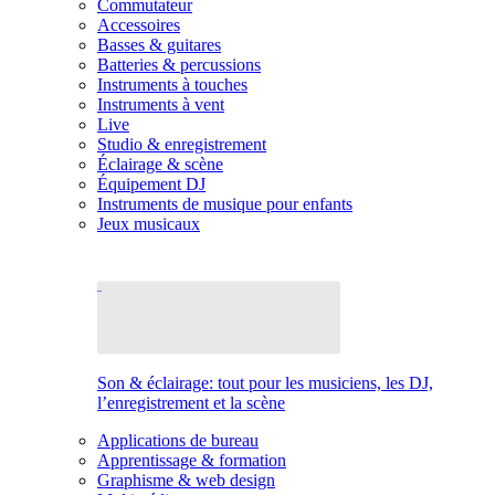
Commutateur
Accessoires
Basses & guitares
Batteries & percussions
Instruments à touches
Instruments à vent
Live
Studio & enregistrement
Éclairage & scène
Équipement DJ
Instruments de musique pour enfants
Jeux musicaux
Son & éclairage: tout pour les musiciens, les DJ,
l’enregistrement et la scène
Applications de bureau
Apprentissage & formation
Graphisme & web design