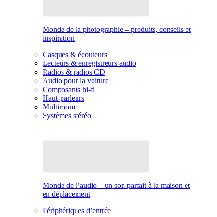
Monde de la photographie – produits, conseils et
inspiration
Casques & écouteurs
Lecteurs & enregistreurs audio
Radios & radios CD
Audio pour la voiture
Composants hi-fi
Haut-parleurs
Multiroom
Systèmes stéréo
Monde de l’audio – un son parfait à la maison et
en déplacement
Périphériques d’entrée