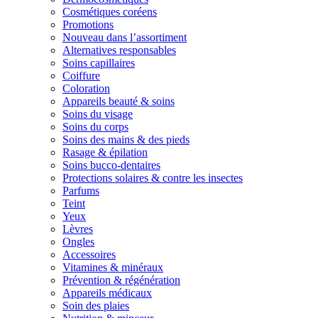
Cosmétiques coréens
Promotions
Nouveau dans l’assortiment
Alternatives responsables
Soins capillaires
Coiffure
Coloration
Appareils beauté & soins
Soins du visage
Soins du corps
Soins des mains & des pieds
Rasage & épilation
Soins bucco-dentaires
Protections solaires & contre les insectes
Parfums
Teint
Yeux
Lèvres
Ongles
Accessoires
Vitamines & minéraux
Prévention & régénération
Appareils médicaux
Soin des plaies