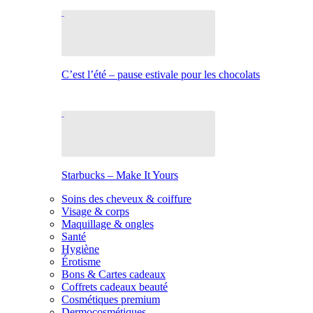
C’est l’été – pause estivale pour les chocolats
Starbucks – Make It Yours
Soins des cheveux & coiffure
Visage & corps
Maquillage & ongles
Santé
Hygiène
Érotisme
Bons & Cartes cadeaux
Coffrets cadeaux beauté
Cosmétiques premium
Dermocosmétiques