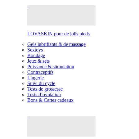
LOVASKIN pour de jolis pieds
Gels lubrifiants & de massage
Sextoys
Bondage
Jeux & sets
Puissance & stimulation
Contraceptifs
Lingerie
Suivi du cycle
Tests de grossesse
Tests d’ovulation
Bons & Cartes cadeaux