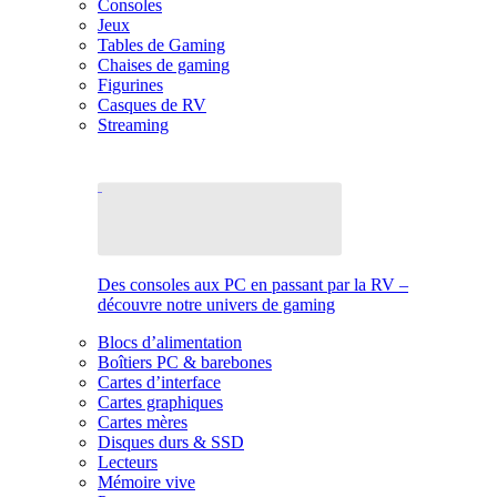
Consoles
Jeux
Tables de Gaming
Chaises de gaming
Figurines
Casques de RV
Streaming
Des consoles aux PC en passant par la RV –
découvre notre univers de gaming
Blocs d’alimentation
Boîtiers PC & barebones
Cartes d’interface
Cartes graphiques
Cartes mères
Disques durs & SSD
Lecteurs
Mémoire vive