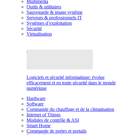
Multimédia
Outils & utilitaires
Sauvegarde & image système
Serveurs & professionnels IT
Systèmes d’exploitation
Sécurité
Virtualisation
Logiciels et sécurité informatique: évolue
efficacement et en toute sécurité dans le monde
numérique
Hardware
Software
Commande du chauffage et de la climatisation
Internet of Things
Modules de contrôle & ASI
Smart Home
Commande de portes et portails